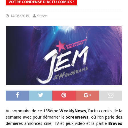
VOTRE CONDENSÉ D'ACTU COMICS !
14/05/2015
Steve
Au sommaire de ce 135ème
WeeklyNews
, l’actu comics de la
semaine avec pour démarrer le
ScreeNews
, où l’on parle des
dernières annonces ciné, TV et jeux vidéo et la partie
Brèves