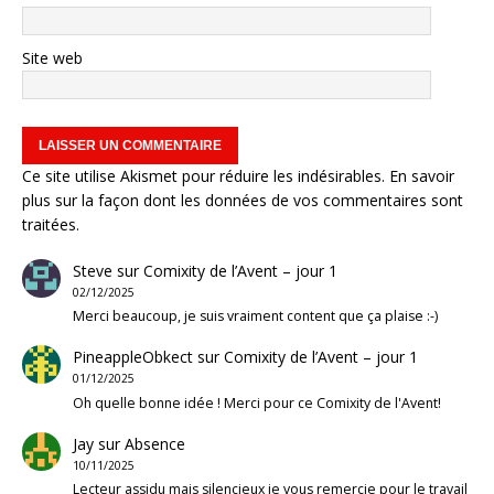
Site web
Ce site utilise Akismet pour réduire les indésirables.
En savoir
plus sur la façon dont les données de vos commentaires sont
traitées
.
Steve
sur
Comixity de l’Avent – jour 1
02/12/2025
Merci beaucoup, je suis vraiment content que ça plaise :-)
PineappleObkect
sur
Comixity de l’Avent – jour 1
01/12/2025
Oh quelle bonne idée ! Merci pour ce Comixity de l'Avent!
Jay
sur
Absence
10/11/2025
Lecteur assidu mais silencieux je vous remercie pour le travail