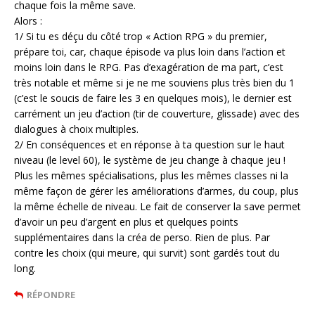
chaque fois la même save.
Alors :
1/ Si tu es déçu du côté trop « Action RPG » du premier,
prépare toi, car, chaque épisode va plus loin dans l’action et
moins loin dans le RPG. Pas d’exagération de ma part, c’est
très notable et même si je ne me souviens plus très bien du 1
(c’est le soucis de faire les 3 en quelques mois), le dernier est
carrément un jeu d’action (tir de couverture, glissade) avec des
dialogues à choix multiples.
2/ En conséquences et en réponse à ta question sur le haut
niveau (le level 60), le système de jeu change à chaque jeu !
Plus les mêmes spécialisations, plus les mêmes classes ni la
même façon de gérer les améliorations d’armes, du coup, plus
la même échelle de niveau. Le fait de conserver la save permet
d’avoir un peu d’argent en plus et quelques points
supplémentaires dans la créa de perso. Rien de plus. Par
contre les choix (qui meure, qui survit) sont gardés tout du
long.
RÉPONDRE