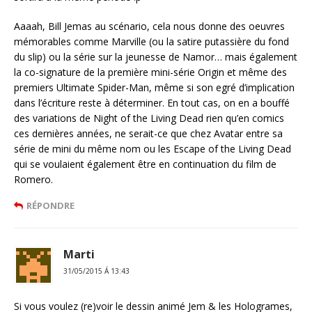
Aaaah, Bill Jemas au scénario, cela nous donne des oeuvres
mémorables comme Marville (ou la satire putassière du fond
du slip) ou la série sur la jeunesse de Namor… mais également
la co-signature de la première mini-série Origin et même des
premiers Ultimate Spider-Man, même si son egré d’implication
dans l’écriture reste à déterminer. En tout cas, on en a bouffé
des variations de Night of the Living Dead rien qu’en comics
ces dernières années, ne serait-ce que chez Avatar entre sa
série de mini du même nom ou les Escape of the Living Dead
qui se voulaient également être en continuation du film de
Romero.
RÉPONDRE
Marti
31/05/2015 Á 13:43
Si vous voulez (re)voir le dessin animé Jem & les Hologrames,