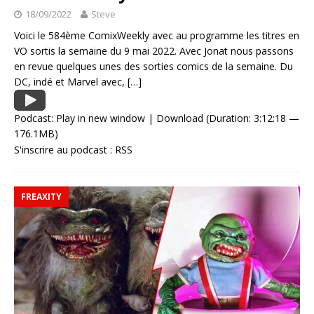
18/09/2022
Steve
Voici le 584ème ComixWeekly avec au programme les titres en
VO sortis la semaine du 9 mai 2022. Avec Jonat nous passons
en revue quelques unes des sorties comics de la semaine. Du
DC, indé et Marvel avec,
[…]
Podcast:
Play in new window
|
Download
(Duration: 3:12:18 —
176.1MB)
S'inscrire au podcast :
RSS
FREAXITY