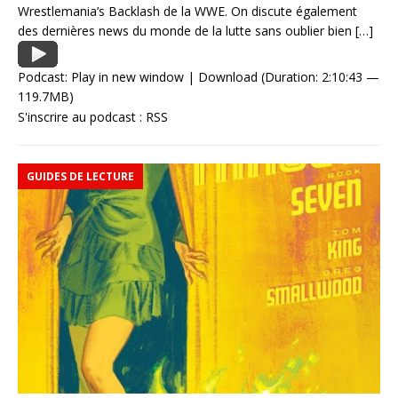
Wrestlemania’s Backlash de la WWE. On discute également
des dernières news du monde de la lutte sans oublier bien
[…]
Podcast:
Play in new window
|
Download
(Duration: 2:10:43 —
119.7MB)
S'inscrire au podcast :
RSS
GUIDES DE LECTURE