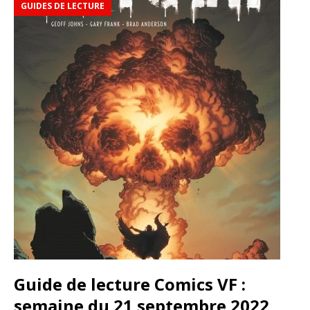
GUIDES DE LECTURE
Guide de lecture Comics VF :
semaine du 21 septembre 2022