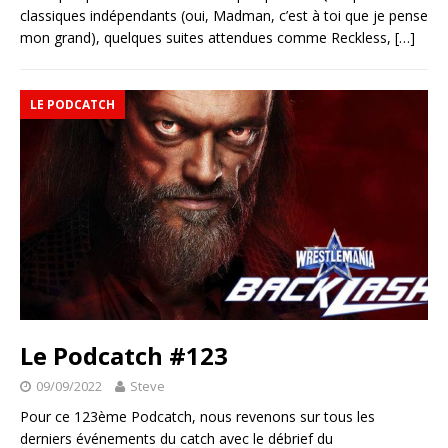
classiques indépendants (oui, Madman, c’est à toi que je pense
mon grand), quelques suites attendues comme Reckless,
[…]
LE PODCATCH
Le Podcatch #123
09/09/2022
Steve
Pour ce 123ème Podcatch, nous revenons sur tous les
derniers événements du catch avec le débrief du