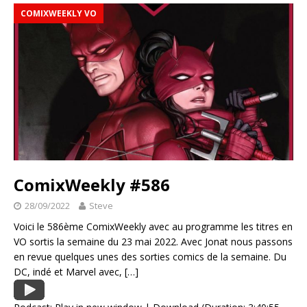
COMIXWEEKLY VO
ComixWeekly #586
28/09/2022
Steve
Voici le 586ème ComixWeekly avec au programme les titres en
VO sortis la semaine du 23 mai 2022. Avec Jonat nous passons
en revue quelques unes des sorties comics de la semaine. Du
DC, indé et Marvel avec,
[…]