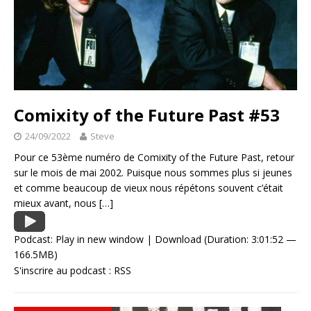
Comixity of the Future Past #53
24/09/2022
Steve
Pour ce 53ème numéro de Comixity of the Future Past, retour
sur le mois de mai 2002. Puisque nous sommes plus si jeunes
et comme beaucoup de vieux nous répétons souvent c’était
mieux avant, nous
[…]
Podcast:
Play in new window
|
Download
(Duration: 3:01:52 —
166.5MB)
S'inscrire au podcast :
RSS