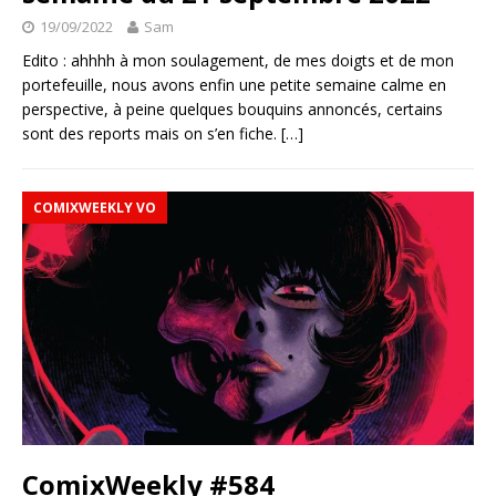
19/09/2022
Sam
Edito : ahhhh à mon soulagement, de mes doigts et de mon
portefeuille, nous avons enfin une petite semaine calme en
perspective, à peine quelques bouquins annoncés, certains
sont des reports mais on s’en fiche.
[…]
COMIXWEEKLY VO
ComixWeekly #584