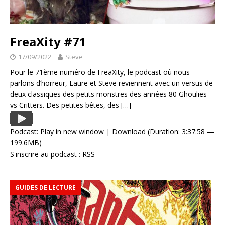
FreaXity #71
17/09/2022
Steve
Pour le 71ème numéro de FreaXity, le podcast où nous
parlons d’horreur, Laure et Steve reviennent avec un versus de
deux classiques des petits monstres des années 80 Ghoulies
vs Critters. Des petites bêtes, des
[…]
Podcast:
Play in new window
|
Download
(Duration: 3:37:58 —
199.6MB)
S'inscrire au podcast :
RSS
GUIDES DE LECTURE