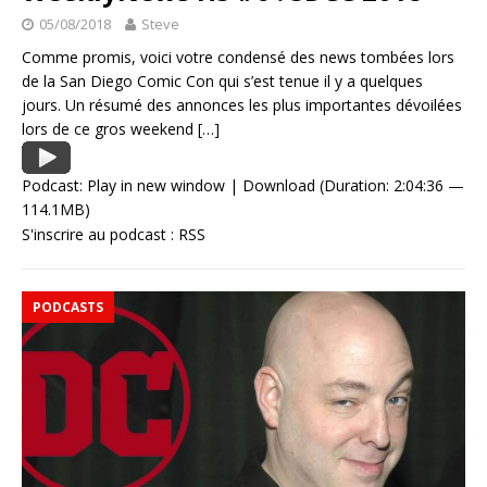
05/08/2018
Steve
Comme promis, voici votre condensé des news tombées lors
de la San Diego Comic Con qui s’est tenue il y a quelques
jours. Un résumé des annonces les plus importantes dévoilées
lors de ce gros weekend
[…]
Podcast:
Play in new window
|
Download
(Duration: 2:04:36 —
114.1MB)
S'inscrire au podcast :
RSS
PODCASTS