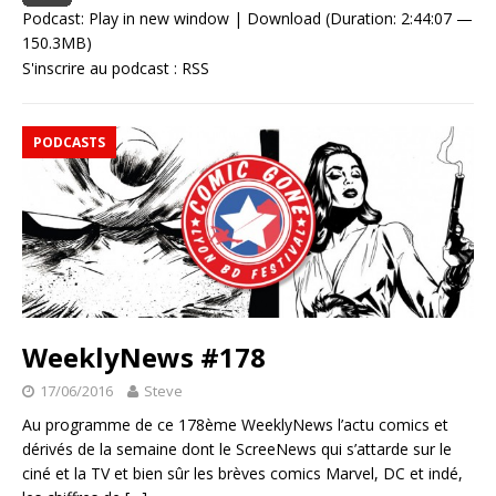
Podcast:
Play in new window
|
Download
(Duration: 2:44:07 —
150.3MB)
S'inscrire au podcast :
RSS
PODCASTS
WeeklyNews #178
17/06/2016
Steve
Au programme de ce 178ème WeeklyNews l’actu comics et
dérivés de la semaine dont le ScreeNews qui s’attarde sur le
ciné et la TV et bien sûr les brèves comics Marvel, DC et indé,