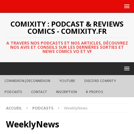
COMIXITY : PODCAST & REVIEWS
COMICS - COMIXITY.FR
A TRAVERS NOS PODCASTS ET NOS ARTICLES, DÉCOUVREZ
NOS AVIS ET CONSEILS SUR LES DERNIÈRES SORTIES ET
NEWS COMICS VO ET VF
CONNEXION|DECONNEXION
YOUTUBE
DISCORD COMIXITY
PODCASTS
CONTACT
INSCRIPTION
À PROPOS
ACCUEIL
PODCASTS
WeeklyNews
WeeklyNews