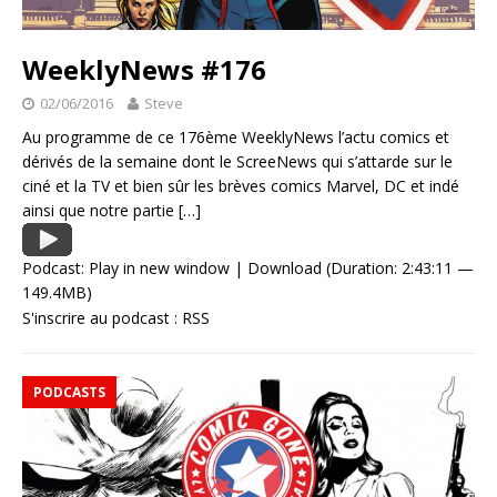
WeeklyNews #176
02/06/2016
Steve
Au programme de ce 176ème WeeklyNews l’actu comics et
dérivés de la semaine dont le ScreeNews qui s’attarde sur le
ciné et la TV et bien sûr les brèves comics Marvel, DC et indé
ainsi que notre partie
[…]
Podcast:
Play in new window
|
Download
(Duration: 2:43:11 —
149.4MB)
S'inscrire au podcast :
RSS
PODCASTS