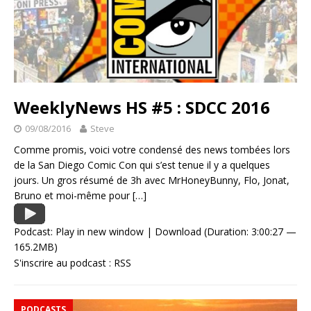
WeeklyNews HS #5 : SDCC 2016
09/08/2016
Steve
Comme promis, voici votre condensé des news tombées lors
de la San Diego Comic Con qui s’est tenue il y a quelques
jours. Un gros résumé de 3h avec MrHoneyBunny, Flo, Jonat,
Bruno et moi-même pour
[…]
Podcast:
Play in new window
|
Download
(Duration: 3:00:27 —
165.2MB)
S'inscrire au podcast :
RSS
PODCASTS