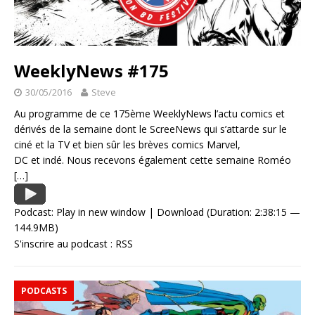
WeeklyNews #175
30/05/2016
Steve
Au programme de ce 175ème WeeklyNews l’actu comics et
dérivés de la semaine dont le ScreeNews qui s’attarde sur le
ciné et la TV et bien sûr les brèves comics Marvel,
DC et indé. Nous recevons également cette semaine Roméo
[…]
Podcast:
Play in new window
|
Download
(Duration: 2:38:15 —
144.9MB)
S'inscrire au podcast :
RSS
PODCASTS