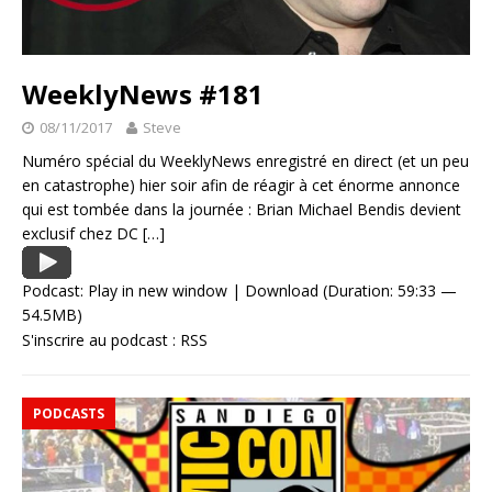
WeeklyNews #181
08/11/2017
Steve
Numéro spécial du WeeklyNews enregistré en direct (et un peu
en catastrophe) hier soir afin de réagir à cet énorme annonce
qui est tombée dans la journée : Brian Michael Bendis devient
exclusif chez DC
[…]
Podcast:
Play in new window
|
Download
(Duration: 59:33 —
54.5MB)
S'inscrire au podcast :
RSS
PODCASTS