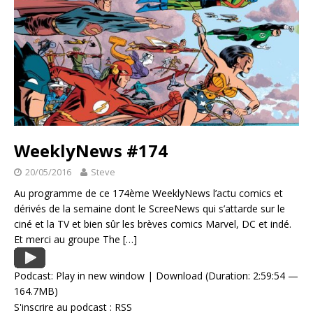
WeeklyNews #174
20/05/2016
Steve
Au programme de ce 174ème WeeklyNews l’actu comics et
dérivés de la semaine dont le ScreeNews qui s’attarde sur le
ciné et la TV et bien sûr les brèves comics Marvel, DC et indé.
Et merci au groupe The
[…]
Podcast:
Play in new window
|
Download
(Duration: 2:59:54 —
164.7MB)
S'inscrire au podcast :
RSS