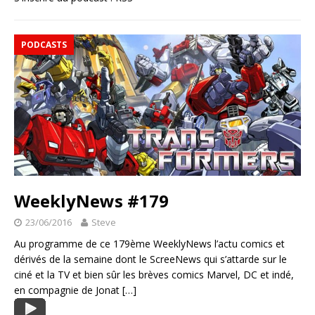
PODCASTS
WeeklyNews #179
23/06/2016
Steve
Au programme de ce 179ème WeeklyNews l’actu comics et
dérivés de la semaine dont le ScreeNews qui s’attarde sur le
ciné et la TV et bien sûr les brèves comics Marvel, DC et indé,
en compagnie de Jonat
[…]