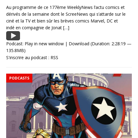
Au programme de ce 177ème WeeklyNews l’actu comics et
dérivés de la semaine dont le ScreeNews qui s’attarde sur le
ciné et la TV et bien sûr les brèves comics Marvel, DC et
indé en compagnie de Jonat
[…]
Podcast:
Play in new window
|
Download
(Duration: 2:28:19 —
135.8MB)
S'inscrire au podcast :
RSS
PODCASTS