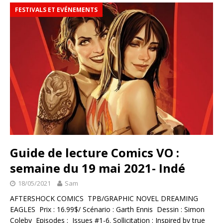
FESTIVALS ET EVÉNEMENTS
Guide de lecture Comics VO :
semaine du 19 mai 2021- Indé
18/05/2021
Sam
AFTERSHOCK COMICS TPB/GRAPHIC NOVEL DREAMING
EAGLES Prix : 16.99$/ Scénario : Garth Ennis Dessin : Simon
Coleby Episodes : Issues #1-6. Sollicitation : Inspired by true