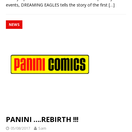
events, DREAMING EAGLES tells the story of the first
[…]
NEWS
PANINI ….REBIRTH !!!
05/08/2017
Sam