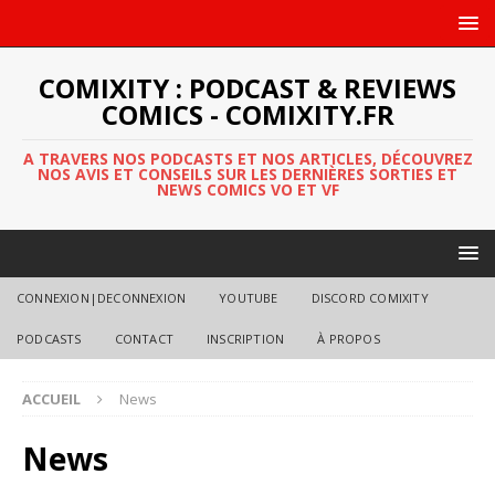
COMIXITY : PODCAST & REVIEWS
COMICS - COMIXITY.FR
A TRAVERS NOS PODCASTS ET NOS ARTICLES, DÉCOUVREZ
NOS AVIS ET CONSEILS SUR LES DERNIÈRES SORTIES ET
NEWS COMICS VO ET VF
CONNEXION|DECONNEXION
YOUTUBE
DISCORD COMIXITY
PODCASTS
CONTACT
INSCRIPTION
À PROPOS
ACCUEIL
News
News