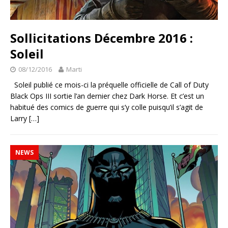
Sollicitations Décembre 2016 :
Soleil
08/12/2016
Marti
Soleil publié ce mois-ci la préquelle officielle de Call of Duty
Black Ops III sortie l’an dernier chez Dark Horse. Et c’est un
habitué des comics de guerre qui s’y colle puisqu’il s’agit de
Larry
[…]
NEWS