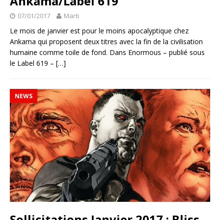
Ankama/Label 619
07/01/2017
Marti
Le mois de janvier est pour le moins apocalyptique chez
Ankama qui proposent deux titres avec la fin de la civilisation
humaine comme toile de fond. Dans Enormous – publié sous
le Label 619 –
[…]
NEWS
Sollicitations Janvier 2017 : Bliss