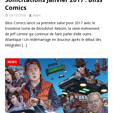
Comics
23/12/2016
Marti
Bliss Comics lance sa première salve pour 2017 avec le
troisième tome de Bloodshot Reborn, la série-événement
de Jeff Lemire qui continue de faire parler d’elle outre-
Atlantique ! Un redémarrage en douceur après le début des
intégrales
[…]
NEWS