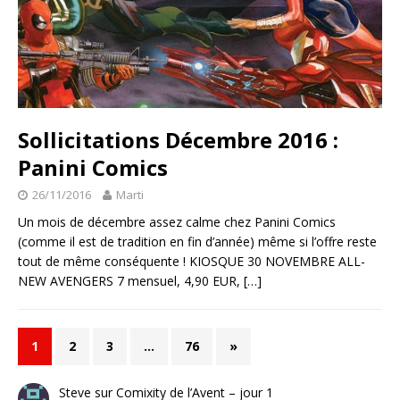
Sollicitations Décembre 2016 :
Panini Comics
26/11/2016
Marti
Un mois de décembre assez calme chez Panini Comics
(comme il est de tradition en fin d’année) même si l’offre reste
tout de même conséquente ! KIOSQUE 30 NOVEMBRE ALL-
NEW AVENGERS 7 mensuel, 4,90 EUR,
[…]
1
2
3
…
76
»
Steve
sur
Comixity de l’Avent – jour 1