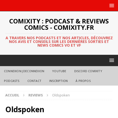
COMIXITY : PODCAST & REVIEWS
COMICS - COMIXITY.FR
A TRAVERS NOS PODCASTS ET NOS ARTICLES, DÉCOUVREZ
NOS AVIS ET CONSEILS SUR LES DERNIÈRES SORTIES ET
NEWS COMICS VO ET VF
CONNEXION|DECONNEXION
YOUTUBE
DISCORD COMIXITY
PODCASTS
CONTACT
INSCRIPTION
À PROPOS
ACCUEIL
REVIEWS
Oldspoken
Oldspoken