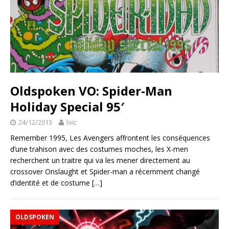
Oldspoken VO: Spider-Man
Holiday Special 95′
24/12/2013
loic
Remember 1995, Les Avengers affrontent les conséquences
d’une trahison avec des costumes moches, les X-men
recherchent un traitre qui va les mener directement au
crossover Onslaught et Spider-man a récemment changé
d’identité et de costume
[…]
OLDSPOKEN