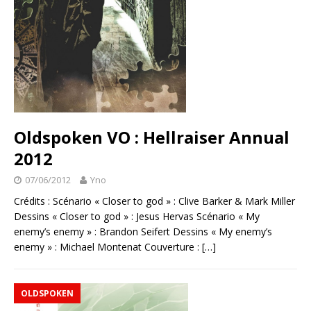
Oldspoken VO : Hellraiser Annual
2012
07/06/2012
Yno
Crédits : Scénario « Closer to god » : Clive Barker & Mark Miller
Dessins « Closer to god » : Jesus Hervas Scénario « My
enemy’s enemy » : Brandon Seifert Dessins « My enemy’s
enemy » : Michael Montenat Couverture :
[…]
OLDSPOKEN