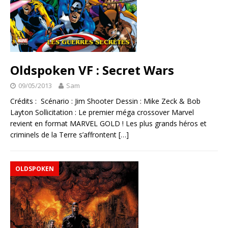
Oldspoken VF : Secret Wars
09/05/2013
Sam
Crédits : Scénario : Jim Shooter Dessin : Mike Zeck & Bob
Layton Sollicitation : Le premier méga crossover Marvel
revient en format MARVEL GOLD ! Les plus grands héros et
criminels de la Terre s’affrontent
[…]
OLDSPOKEN