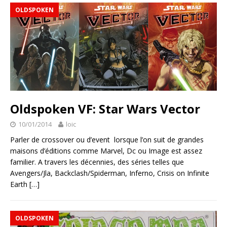
OLDSPOKEN
Oldspoken VF: Star Wars Vector
10/01/2014
loic
Parler de crossover ou d’event lorsque l’on suit de grandes
maisons d’éditions comme Marvel, Dc ou Image est assez
familier. A travers les décennies, des séries telles que
Avengers/Jla, Backclash/Spiderman, Inferno, Crisis on Infinite
Earth
[…]
OLDSPOKEN