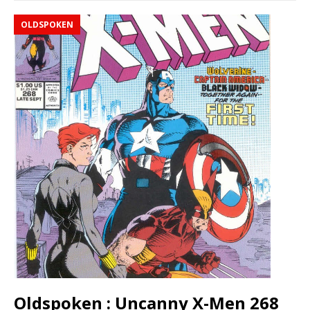
OLDSPOKEN
Oldspoken : Uncanny X-Men 268