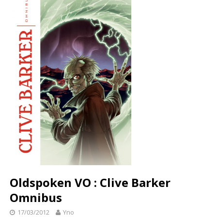
Oldspoken VO : Clive Barker
Omnibus
17/03/2012
Yno