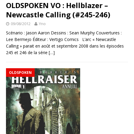
OLDSPOKEN VO : Hellblazer –
Newcastle Calling (#245-246)
09/08/2012
Yno
Scénario : Jason Aaron Dessins : Sean Murphy Couvertures :
Lee Bermejo Éditeur : Vertigo Comics L’arc « Newcastle
Calling » parait en août et septembre 2008 dans les épisodes
245 et 246 de la série
[…]
OLDSPOKEN