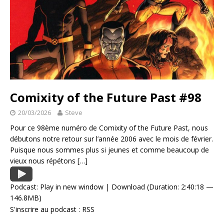
Comixity of the Future Past #98
20/03/2026
Steve
Pour ce 98ème numéro de Comixity of the Future Past, nous
débutons notre retour sur l’année 2006 avec le mois de février.
Puisque nous sommes plus si jeunes et comme beaucoup de
vieux nous répétons
[…]
Podcast:
Play in new window
|
Download
(Duration: 2:40:18 —
146.8MB)
S'inscrire au podcast :
RSS