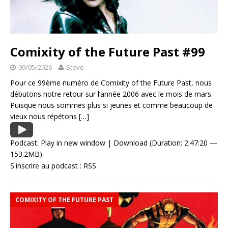
Comixity of the Future Past #99
09/05/2026
Steve
Pour ce 99ème numéro de Comixity of the Future Past, nous
débutons notre retour sur l’année 2006 avec le mois de mars.
Puisque nous sommes plus si jeunes et comme beaucoup de
vieux nous répétons
[…]
Podcast:
Play in new window
|
Download
(Duration: 2:47:20 —
153.2MB)
S'inscrire au podcast :
RSS
COMIXITY OF THE FUTURE PAST