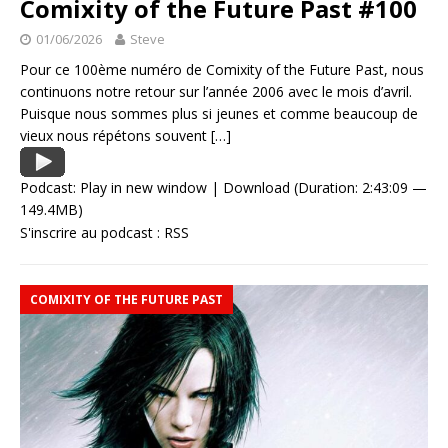
Comixity of the Future Past #100
01/06/2026
Steve
Pour ce 100ème numéro de Comixity of the Future Past, nous
continuons notre retour sur l’année 2006 avec le mois d’avril.
Puisque nous sommes plus si jeunes et comme beaucoup de
vieux nous répétons souvent
[…]
Podcast:
Play in new window
|
Download
(Duration: 2:43:09 —
149.4MB)
S'inscrire au podcast :
RSS
COMIXITY OF THE FUTURE PAST