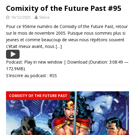
Comixity of the Future Past #95
16/12/2025
Steve
Pour ce 95ème numéro de Comixity of the Future Past, retour
sur le mois de novembre 2005. Puisque nous sommes plus si
jeunes et comme beaucoup de vieux nous répétons souvent
c’était mieux avant, nous
[…]
Podcast:
Play in new window
|
Download
(Duration: 3:08:49 —
172.9MB)
S'inscrire au podcast :
RSS
COMIXITY OF THE FUTURE PAST