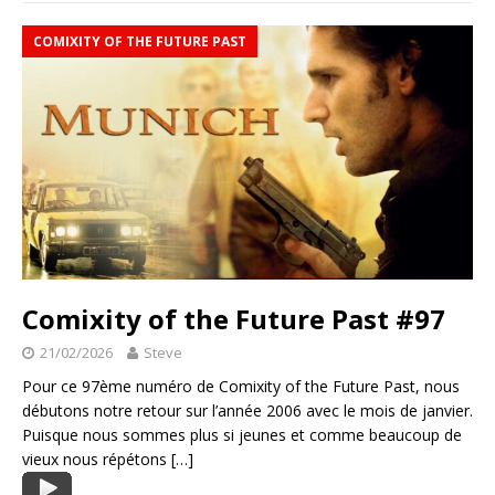
COMIXITY OF THE FUTURE PAST
Comixity of the Future Past #97
21/02/2026
Steve
Pour ce 97ème numéro de Comixity of the Future Past, nous
débutons notre retour sur l’année 2006 avec le mois de janvier.
Puisque nous sommes plus si jeunes et comme beaucoup de
vieux nous répétons
[…]