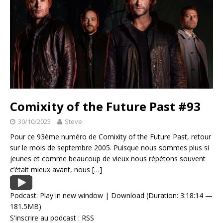
Comixity of the Future Past #93
30/10/2025
Steve
Pour ce 93ème numéro de Comixity of the Future Past, retour
sur le mois de septembre 2005. Puisque nous sommes plus si
jeunes et comme beaucoup de vieux nous répétons souvent
c’était mieux avant, nous
[…]
Podcast:
Play in new window
|
Download
(Duration: 3:18:14 —
181.5MB)
S'inscrire au podcast :
RSS