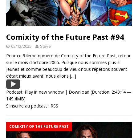
Comixity of the Future Past #94
05/12/2025
Steve
Pour ce 94ème numéro de Comixity of the Future Past, retour
sur le mois d’octobre 2005. Puisque nous sommes plus si
jeunes et comme beaucoup de vieux nous répétons souvent
c’était mieux avant, nous allons
[…]
Podcast:
Play in new window
|
Download
(Duration: 2:43:14 —
149.4MB)
S'inscrire au podcast :
RSS
COMIXITY OF THE FUTURE PAST