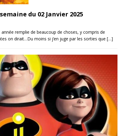
 semaine du 02 Janvier 2025
lle année remplie de beaucoup de choses, y compris de
es on dirait…Du moins si j’en juge par les sorties que
[…]