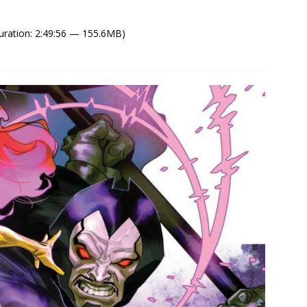
uration: 2:49:56 — 155.6MB)