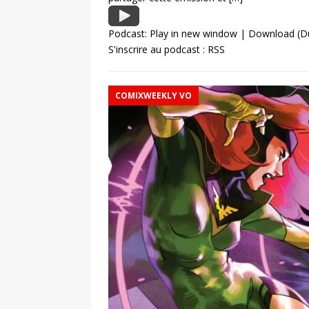
Podcast:
Play in new window
|
Download
(D
S'inscrire au podcast :
RSS
COMIXWEEKLY VO