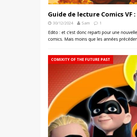
Guide de lecture Comics VF :
30/12/2024
Sam
1
Edito : et c’est donc reparti pour une nouve
comics. Mais moins que les années précédent
COMIXITY OF THE FUTURE PAST