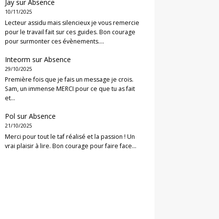
Jay
sur
Absence
10/11/2025
Lecteur assidu mais silencieux je vous remercie
pour le travail fait sur ces guides. Bon courage
pour surmonter ces évènements.…
Inteorm
sur
Absence
29/10/2025
Première fois que je fais un message je crois.
Sam, un immense MERCI pour ce que tu as fait
et…
Pol
sur
Absence
21/10/2025
Merci pour tout le taf réalisé et la passion ! Un
vrai plaisir à lire. Bon courage pour faire face…