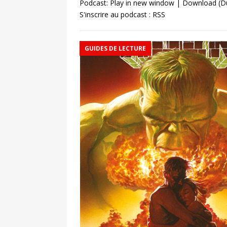
Podcast:
Play in new window
|
Download
(D
S'inscrire au podcast :
RSS
GUIDES DE LECTURE