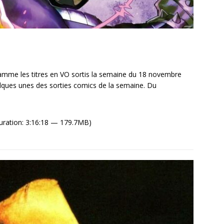
mme les titres en VO sortis la semaine du 18 novembre
lques unes des sorties comics de la semaine. Du
uration: 3:16:18 — 179.7MB)