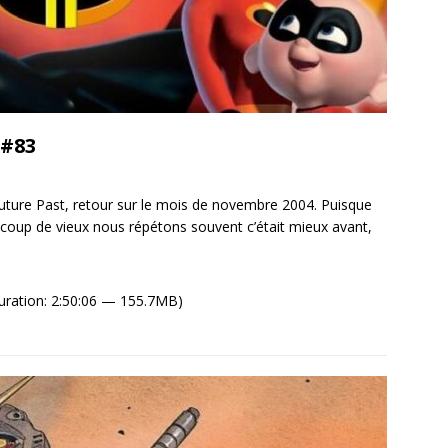
 #83
ture Past, retour sur le mois de novembre 2004. Puisque
up de vieux nous répétons souvent c’était mieux avant,
uration: 2:50:06 — 155.7MB)