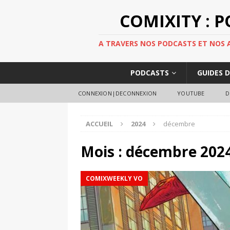
COMIXITY : 
A TRAVERS NOS PODCASTS ET NOS AR
PODCASTS
GUIDES 
CONNEXION|DECONNEXION
YOUTUBE
D
ACCUEIL
2024
décembre
Mois :
décembre 202
COMIXWEEKLY VO