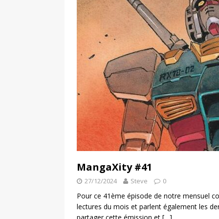
MangaXity #41
27/12/2024
Steve
0
Pour ce 41ème épisode de notre mensuel con
lectures du mois et parlent également les d
partager cette émission et
[…]