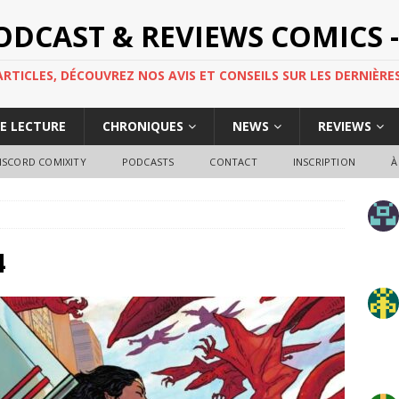
PODCAST & REVIEWS COMICS -
TICLES, DÉCOUVREZ NOS AVIS ET CONSEILS SUR LES DERNIÈRES
DE LECTURE
CHRONIQUES
NEWS
REVIEWS
ISCORD COMIXITY
PODCASTS
CONTACT
INSCRIPTION
À
4