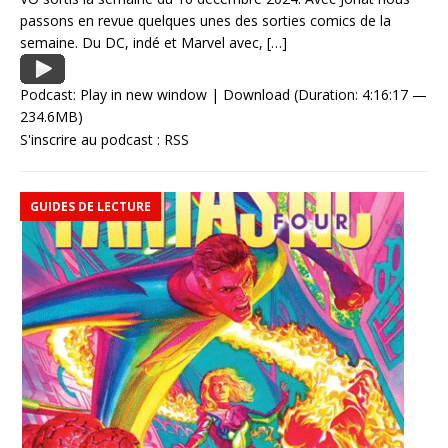
passons en revue quelques unes des sorties comics de la
semaine. Du DC, indé et Marvel avec,
[…]
Podcast:
Play in new window
|
Download
(Duration: 4:16:17 —
234.6MB)
S'inscrire au podcast :
RSS
GUIDES DE LECTURE