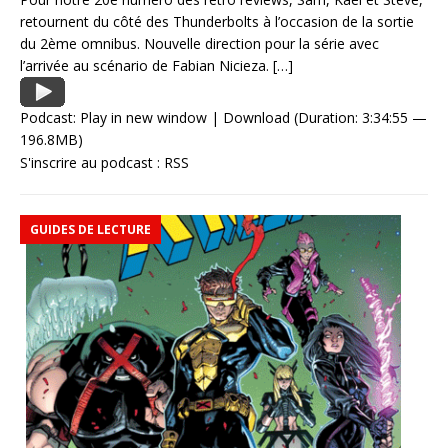
retournent du côté des Thunderbolts à l’occasion de la sortie
du 2ème omnibus. Nouvelle direction pour la série avec
l’arrivée au scénario de Fabian Nicieza.
[…]
Podcast:
Play in new window
|
Download
(Duration: 3:34:55 —
196.8MB)
S'inscrire au podcast :
RSS
GUIDES DE LECTURE