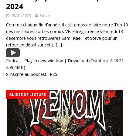
2024
15/01/2025
Steve
Comme chaque fin d’année, il est temps de faire notre Top 10
des meilleures sorties comics VF. Enregistrée le vendredi 13
décembre vous retrouverez Sam, Kael, et Steve pour un
retour en détail sur cette
[…]
Podcast:
Play in new window
|
Download
(Duration: 4:43:21 —
259.4MB)
S'inscrire au podcast :
RSS
GUIDES DE LECTURE