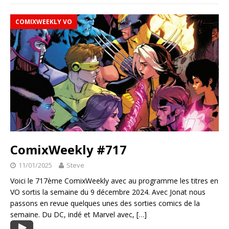
COMIXWEEKLY VO
ComixWeekly #717
11/01/2025
Steve
Voici le 717ème ComixWeekly avec au programme les titres en
VO sortis la semaine du 9 décembre 2024. Avec Jonat nous
passons en revue quelques unes des sorties comics de la
semaine. Du DC, indé et Marvel avec,
[…]