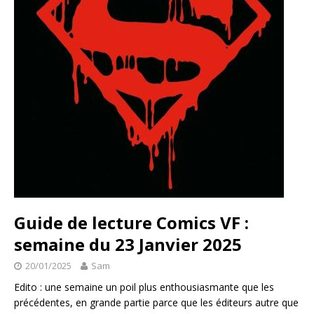
Guide de lecture Comics VF :
semaine du 23 Janvier 2025
20/01/2025
Sam
Edito : une semaine un poil plus enthousiasmante que les
précédentes, en grande partie parce que les éditeurs autre que