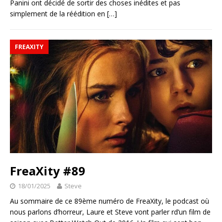
Panini ont décidé de sortir des choses inédites et pas
simplement de la réédition en
[…]
FREAXITY
FreaXity #89
18/01/2025
Steve
Au sommaire de ce 89ème numéro de FreaXity, le podcast où
nous parlons d’horreur, Laure et Steve vont parler rd’un film de