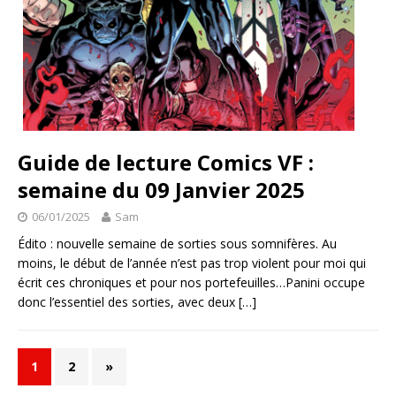
Guide de lecture Comics VF :
semaine du 09 Janvier 2025
06/01/2025
Sam
Édito : nouvelle semaine de sorties sous somnifères. Au
moins, le début de l’année n’est pas trop violent pour moi qui
écrit ces chroniques et pour nos portefeuilles…Panini occupe
donc l’essentiel des sorties, avec deux
[…]
1
2
»