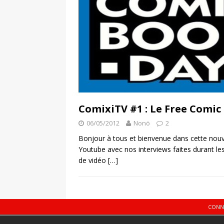
ComixiTV #1 : Le Free Comic
06/05/2012
Nonö
2
Bonjour à tous et bienvenue dans cette nouve
Youtube avec nos interviews faites durant le
de vidéo
[…]
CONN