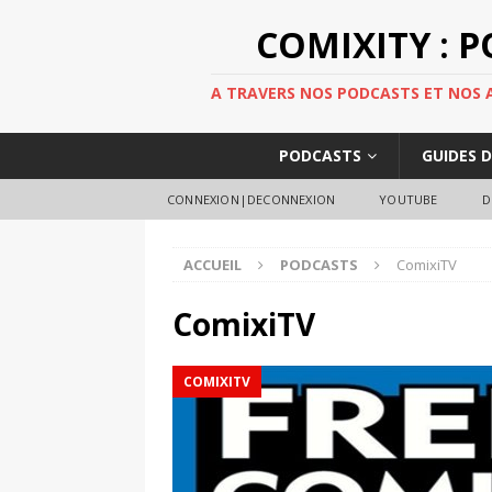
COMIXITY : 
A TRAVERS NOS PODCASTS ET NOS AR
PODCASTS
GUIDES 
CONNEXION|DECONNEXION
YOUTUBE
D
ACCUEIL
PODCASTS
ComixiTV
ComixiTV
COMIXITV