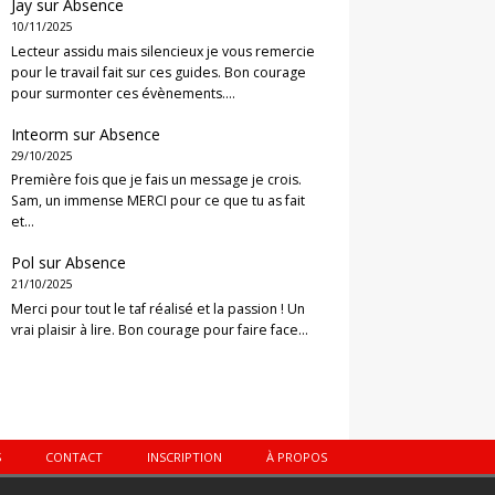
Jay
sur
Absence
10/11/2025
Lecteur assidu mais silencieux je vous remercie
pour le travail fait sur ces guides. Bon courage
pour surmonter ces évènements.…
Inteorm
sur
Absence
29/10/2025
Première fois que je fais un message je crois.
Sam, un immense MERCI pour ce que tu as fait
et…
Pol
sur
Absence
21/10/2025
Merci pour tout le taf réalisé et la passion ! Un
vrai plaisir à lire. Bon courage pour faire face…
S
CONTACT
INSCRIPTION
À PROPOS