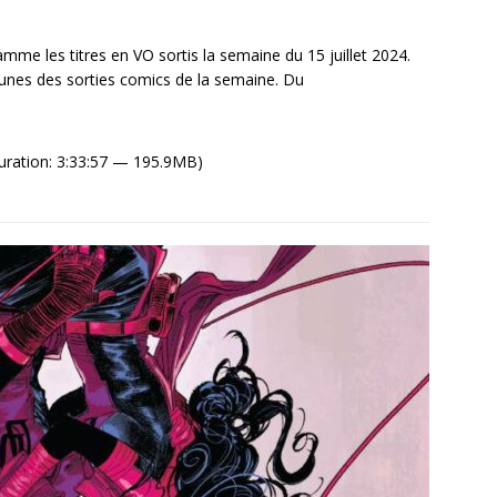
e les titres en VO sortis la semaine du 15 juillet 2024.
unes des sorties comics de la semaine. Du
uration: 3:33:57 — 195.9MB)