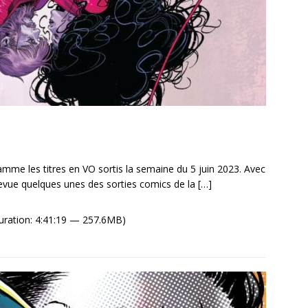
me les titres en VO sortis la semaine du 5 juin 2023. Avec
vue quelques unes des sorties comics de la
[…]
uration: 4:41:19 — 257.6MB)