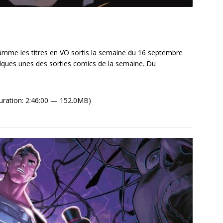
mme les titres en VO sortis la semaine du 16 septembre
lques unes des sorties comics de la semaine. Du
uration: 2:46:00 — 152.0MB)