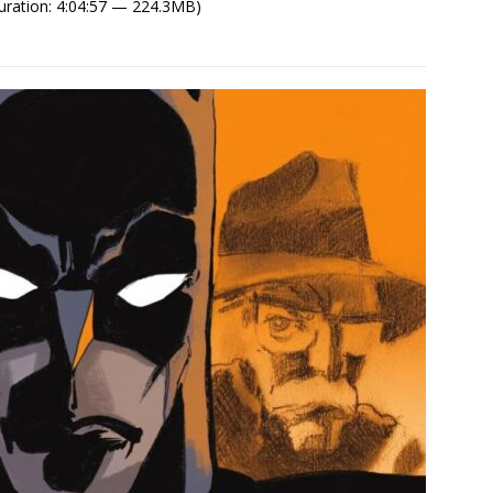
uration: 4:04:57 — 224.3MB)