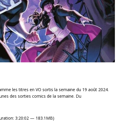
mme les titres en VO sortis la semaine du 19 août 2024.
unes des sorties comics de la semaine. Du
uration: 3:20:02 — 183.1MB)