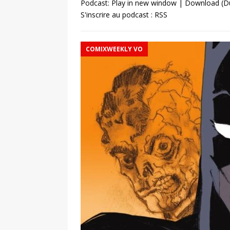
Podcast:
Play in new window
|
Download
(D
S'inscrire au podcast :
RSS
COMIXWEEKLY VO