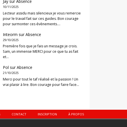
Jay
sur
Absence
10/11/2025
Lecteur assidu mais silencieux je vous remercie
pour le travail fait sur ces guides. Bon courage
pour surmonter ces évènements.…
Inteorm
sur
Absence
29/10/2025
Première fois que je fais un message je crois.
Sam, un immense MERCI pour ce que tu as fait
et…
Pol
sur
Absence
21/10/2025
Merci pour tout le taf réalisé et la passion ! Un
vrai plaisir à lire. Bon courage pour faire face…
S
CONTACT
INSCRIPTION
À PROPOS