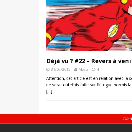
Déjà vu ? #22 – Revers à veni
31/05/2015
Marti
4
Attention, cet article est en relation avec la 
ne sera toutefois faite sur l’intrigue hormis 
[…]
CONN