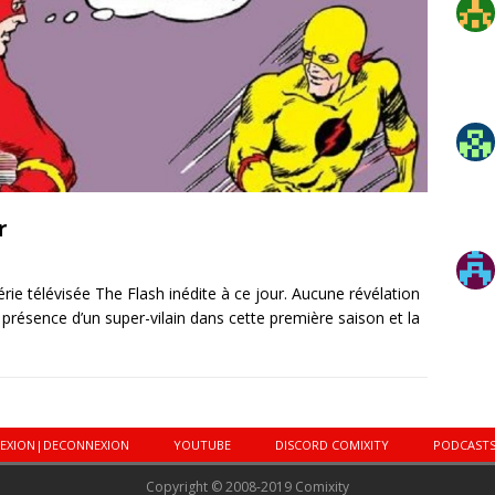
r
série télévisée The Flash inédite à ce jour. Aucune révélation
la présence d’un super-vilain dans cette première saison et la
EXION|DECONNEXION
YOUTUBE
DISCORD COMIXITY
PODCAST
Copyright © 2008-2019 Comixity