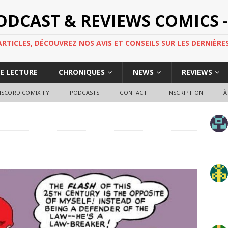
PODCAST & REVIEWS COMICS -
TICLES, DÉCOUVREZ NOS AVIS ET CONSEILS SUR LES DERNIÈRES
DE LECTURE
CHRONIQUES
NEWS
REVIEWS
ISCORD COMIXITY
PODCASTS
CONTACT
INSCRIPTION
À