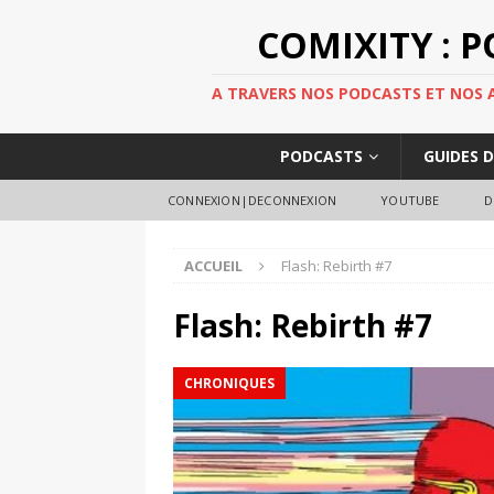
COMIXITY : 
A TRAVERS NOS PODCASTS ET NOS AR
PODCASTS
GUIDES 
CONNEXION|DECONNEXION
YOUTUBE
D
ACCUEIL
Flash: Rebirth #7
Flash: Rebirth #7
CHRONIQUES