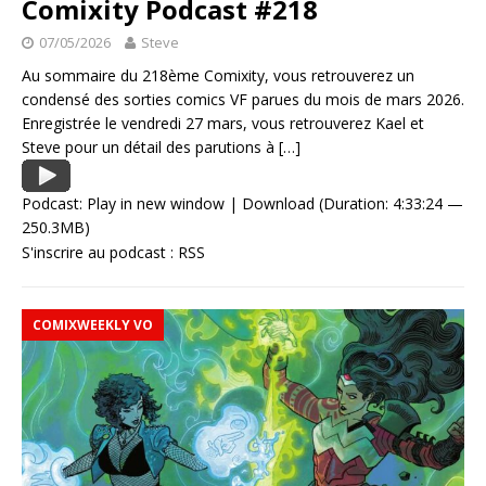
Comixity Podcast #218
07/05/2026
Steve
Au sommaire du 218ème Comixity, vous retrouverez un
condensé des sorties comics VF parues du mois de mars 2026.
Enregistrée le vendredi 27 mars, vous retrouverez Kael et
Steve pour un détail des parutions à
[…]
Podcast:
Play in new window
|
Download
(Duration: 4:33:24 —
250.3MB)
S'inscrire au podcast :
RSS
COMIXWEEKLY VO