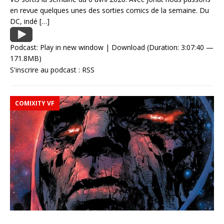
en revue quelques unes des sorties comics de la semaine. Du
DC, indé
[…]
Podcast:
Play in new window
|
Download
(Duration: 3:07:40 —
171.8MB)
S'inscrire au podcast :
RSS
COMIXITY VF