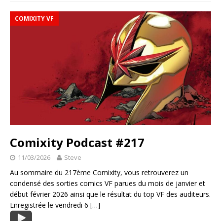
COMIXITY VF
Comixity Podcast #217
11/03/2026
Steve
Au sommaire du 217ème Comixity, vous retrouverez un
condensé des sorties comics VF parues du mois de janvier et
début février 2026 ainsi que le résultat du top VF des auditeurs.
Enregistrée le vendredi 6
[…]