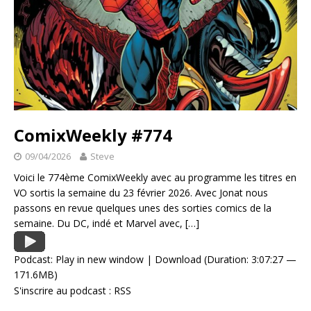
ComixWeekly #774
09/04/2026
Steve
Voici le 774ème ComixWeekly avec au programme les titres en
VO sortis la semaine du 23 février 2026. Avec Jonat nous
passons en revue quelques unes des sorties comics de la
semaine. Du DC, indé et Marvel avec,
[…]
Podcast:
Play in new window
|
Download
(Duration: 3:07:27 —
171.6MB)
S'inscrire au podcast :
RSS