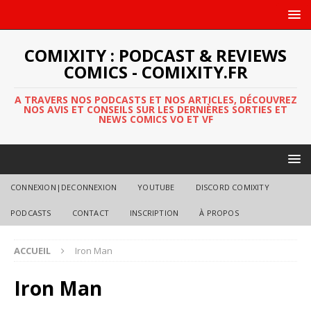
COMIXITY : PODCAST & REVIEWS
COMICS - COMIXITY.FR
A TRAVERS NOS PODCASTS ET NOS ARTICLES, DÉCOUVREZ
NOS AVIS ET CONSEILS SUR LES DERNIÈRES SORTIES ET
NEWS COMICS VO ET VF
CONNEXION|DECONNEXION
YOUTUBE
DISCORD COMIXITY
PODCASTS
CONTACT
INSCRIPTION
À PROPOS
ACCUEIL
Iron Man
Iron Man