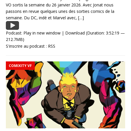
VO sortis la semaine du 26 janvier 2026. Avec Jonat nous
passons en revue quelques unes des sorties comics de la
semaine. Du DC, indé et Marvel avec,
[…]
Podcast:
Play in new window
|
Download
(Duration: 3:52:19 —
212.7MB)
S'inscrire au podcast :
RSS
COMIXITY VF