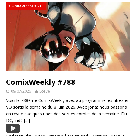
COMIXWEEKLY VO
ComixWeekly #788
09/07/2026
Steve
Voici le 788ème ComixWeekly avec au programme les titres en
VO sortis la semaine du 8 juin 2026. Avec Jonat nous passons
en revue quelques unes des sorties comics de la semaine. Du
DC, indé
[…]