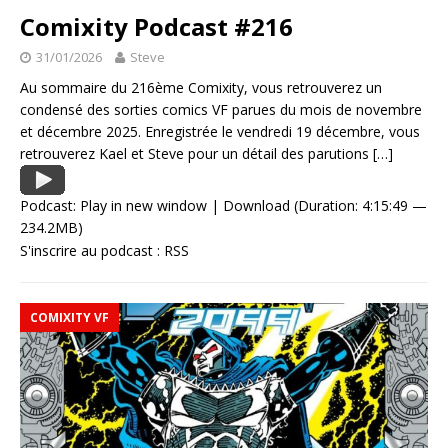
Comixity Podcast #216
31/01/2026
Steve
Au sommaire du 216ème Comixity, vous retrouverez un
condensé des sorties comics VF parues du mois de novembre
et décembre 2025. Enregistrée le vendredi 19 décembre, vous
retrouverez Kael et Steve pour un détail des parutions
[…]
Podcast:
Play in new window
|
Download
(Duration: 4:15:49 —
234.2MB)
S'inscrire au podcast :
RSS
COMIXITY VF