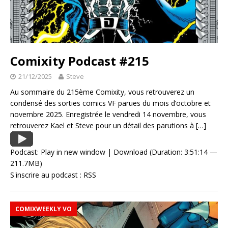
Comixity Podcast #215
21/12/2025
Steve
Au sommaire du 215ème Comixity, vous retrouverez un
condensé des sorties comics VF parues du mois d’octobre et
novembre 2025. Enregistrée le vendredi 14 novembre, vous
retrouverez Kael et Steve pour un détail des parutions à
[…]
Podcast:
Play in new window
|
Download
(Duration: 3:51:14 —
211.7MB)
S'inscrire au podcast :
RSS
COMIXWEEKLY VO