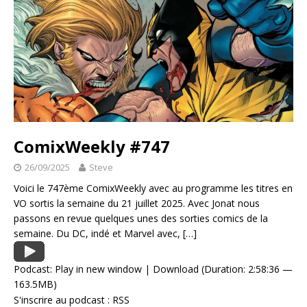
ComixWeekly #747
26/09/2025
Steve
Voici le 747ème ComixWeekly avec au programme les titres en
VO sortis la semaine du 21 juillet 2025. Avec Jonat nous
passons en revue quelques unes des sorties comics de la
semaine. Du DC, indé et Marvel avec,
[…]
Podcast:
Play in new window
|
Download
(Duration: 2:58:36 —
163.5MB)
S'inscrire au podcast :
RSS