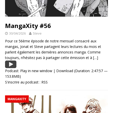
MangaXity #56
30/04/2026
Steve
Pour ce 56ème épisode de notre mensuel consacré aux
mangas, Jonat et Steve partagent leurs lectures du mois et
parlent également les dernières annonces manga. Comme
toujours, n’hésitez pas à partager cette émission et à
[…]
Podcast:
Play in new window
|
Download
(Duration: 2:47:57 —
153.8MB)
S'inscrire au podcast :
RSS
MANGAXITY