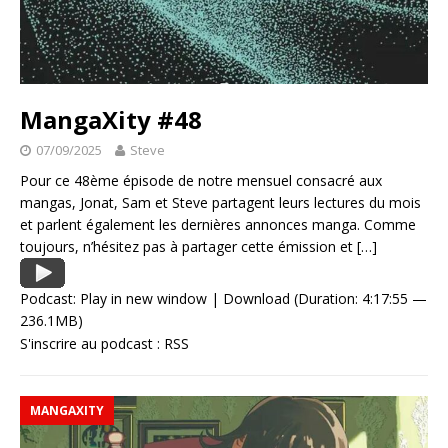
MangaXity #48
07/09/2025
Steve
Pour ce 48ème épisode de notre mensuel consacré aux
mangas, Jonat, Sam et Steve partagent leurs lectures du mois
et parlent également les dernières annonces manga. Comme
toujours, n’hésitez pas à partager cette émission et
[…]
Podcast:
Play in new window
|
Download
(Duration: 4:17:55 —
236.1MB)
S'inscrire au podcast :
RSS
MANGAXITY