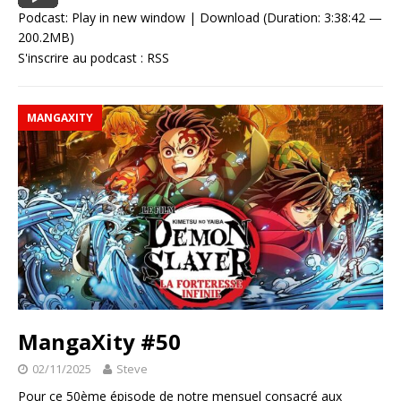
Podcast:
Play in new window
|
Download
(Duration: 3:38:42 —
200.2MB)
S'inscrire au podcast :
RSS
MANGAXITY
MangaXity #50
02/11/2025
Steve
Pour ce 50ème épisode de notre mensuel consacré aux