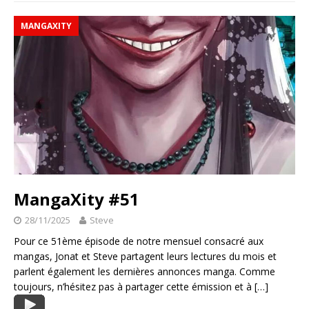
MANGAXITY
MangaXity #51
28/11/2025
Steve
Pour ce 51ème épisode de notre mensuel consacré aux
mangas, Jonat et Steve partagent leurs lectures du mois et
parlent également les dernières annonces manga. Comme
toujours, n’hésitez pas à partager cette émission et à
[…]