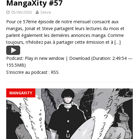
MangaXity #57
05/06/2026
Steve
Pour ce 57ème épisode de notre mensuel consacré aux
mangas, Jonat et Steve partagent leurs lectures du mois et
parlent également les dernières annonces manga. Comme
toujours, n’hésitez pas à partager cette émission et à
[…]
Podcast:
Play in new window
|
Download
(Duration: 2:49:54 —
155.5MB)
S'inscrire au podcast :
RSS
MANGAXITY