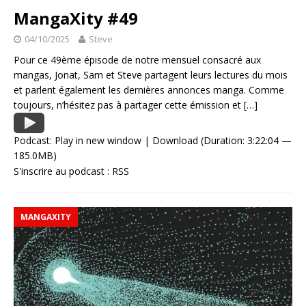
MangaXity #49
04/10/2025
Steve
Pour ce 49ème épisode de notre mensuel consacré aux
mangas, Jonat, Sam et Steve partagent leurs lectures du mois
et parlent également les dernières annonces manga. Comme
toujours, n’hésitez pas à partager cette émission et
[…]
Podcast:
Play in new window
|
Download
(Duration: 3:22:04 —
185.0MB)
S'inscrire au podcast :
RSS
MANGAXITY