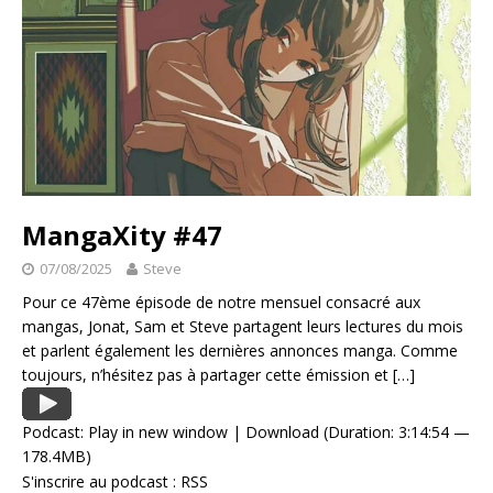
MangaXity #47
07/08/2025
Steve
Pour ce 47ème épisode de notre mensuel consacré aux
mangas, Jonat, Sam et Steve partagent leurs lectures du mois
et parlent également les dernières annonces manga. Comme
toujours, n’hésitez pas à partager cette émission et
[…]
Podcast:
Play in new window
|
Download
(Duration: 3:14:54 —
178.4MB)
S'inscrire au podcast :
RSS