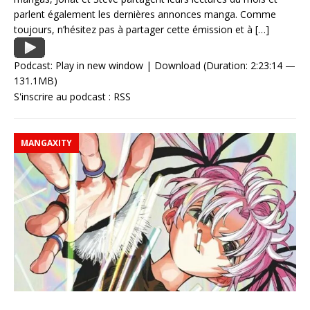
parlent également les dernières annonces manga. Comme
toujours, n’hésitez pas à partager cette émission et à
[…]
Podcast:
Play in new window
|
Download
(Duration: 2:23:14 —
131.1MB)
S'inscrire au podcast :
RSS
MANGAXITY