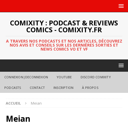
COMIXITY : PODCAST & REVIEWS
COMICS - COMIXITY.FR
A TRAVERS NOS PODCASTS ET NOS ARTICLES, DÉCOUVREZ
NOS AVIS ET CONSEILS SUR LES DERNIÈRES SORTIES ET
NEWS COMICS VO ET VF
CONNEXION|DECONNEXION
YOUTUBE
DISCORD COMIXITY
PODCASTS
CONTACT
INSCRIPTION
À PROPOS
ACCUEIL
Meian
Meian