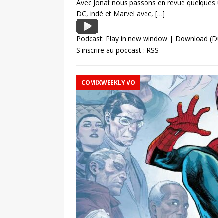
Avec Jonat nous passons en revue quelques 
DC, indé et Marvel avec,
[…]
Podcast:
Play in new window
|
Download
(D
S'inscrire au podcast :
RSS
COMIXWEEKLY VO