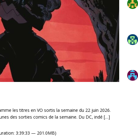
me les titres en VO sortis la semaine du 22 juin 2026.
unes des sorties comics de la semaine. Du DC, indé
[…]
uration: 3:39:33 — 201.0MB)