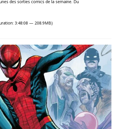
unes des sorties comics de la semaine. Du
uration: 3:48:08 — 208.9MB)