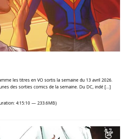
me les titres en VO sortis la semaine du 13 avril 2026.
unes des sorties comics de la semaine. Du DC, indé
[…]
uration: 4:15:10 — 233.6MB)