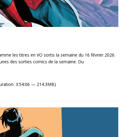
me les titres en VO sortis la semaine du 16 février 2026.
unes des sorties comics de la semaine. Du
uration: 3:54:06 — 214.3MB)