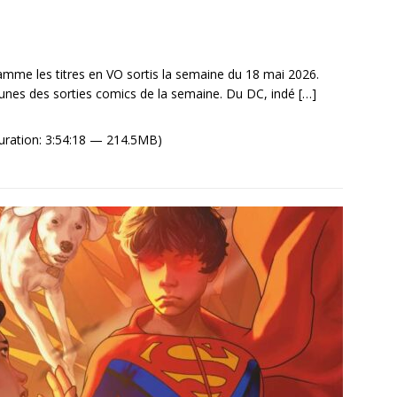
mme les titres en VO sortis la semaine du 18 mai 2026.
unes des sorties comics de la semaine. Du DC, indé
[…]
uration: 3:54:18 — 214.5MB)