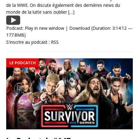
de la WWE. On discute également des dernières news du
monde de la lutte sans oublier
[…]
Podcast:
Play in new window
|
Download
(Duration: 3:14:12 —
177.8MB)
S'inscrire au podcast :
RSS
LE PODCATCH