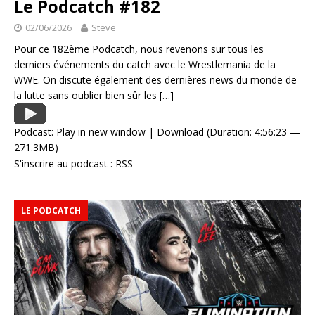
Le Podcatch #182
02/06/2026
Steve
Pour ce 182ème Podcatch, nous revenons sur tous les
derniers événements du catch avec le Wrestlemania de la
WWE. On discute également des dernières news du monde de
la lutte sans oublier bien sûr les
[…]
Podcast:
Play in new window
|
Download
(Duration: 4:56:23 —
271.3MB)
S'inscrire au podcast :
RSS
LE PODCATCH