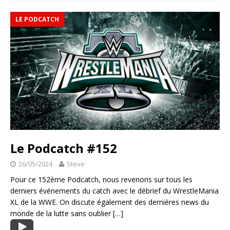
LE PODCATCH
Le Podcatch #152
26/05/2024
Steve
Pour ce 152ème Podcatch, nous revenons sur tous les
derniers événements du catch avec le débrief du WrestleMania
XL de la WWE. On discute également des dernières news du
monde de la lutte sans oublier
[…]