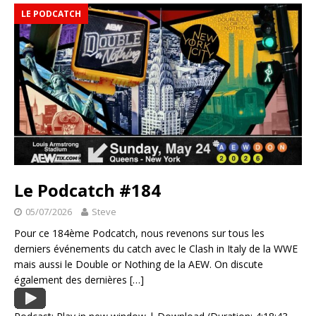
LE PODCATCH
Le Podcatch #184
05/07/2026
Steve
Pour ce 184ème Podcatch, nous revenons sur tous les
derniers événements du catch avec le Clash in Italy de la WWE
mais aussi le Double or Nothing de la AEW. On discute
également des dernières
[…]