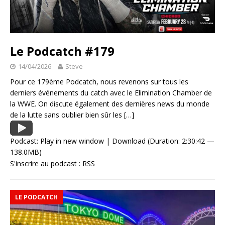
Le Podcatch #179
14/04/2026
Steve
Pour ce 179ème Podcatch, nous revenons sur tous les
derniers événements du catch avec le Elimination Chamber de
la WWE. On discute également des dernières news du monde
de la lutte sans oublier bien sûr les
[…]
Podcast:
Play in new window
|
Download
(Duration: 2:30:42 —
138.0MB)
S'inscrire au podcast :
RSS
LE PODCATCH