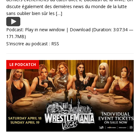
discute également des dernières news du monde de la lutte
sans oublier bien sûr les
[…]
Podcast:
Play in new window
|
Download
(Duration: 3:07:34 —
171.7MB)
S'inscrire au podcast :
RSS
LE PODCATCH