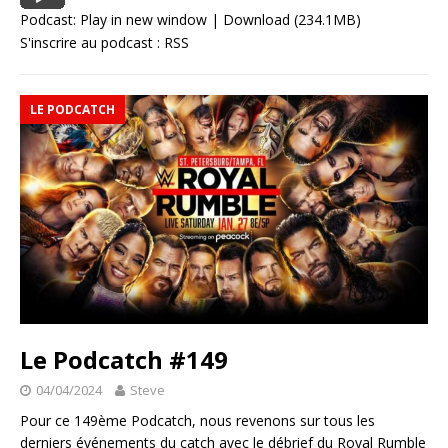
Podcast:
Play in new window
|
Download
(234.1MB)
S'inscrire au podcast :
RSS
LE PODCATCH
Le Podcatch #149
04/04/2024
Steve
Pour ce 149ème Podcatch, nous revenons sur tous les
derniers événements du catch avec le débrief du Royal Rumble