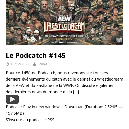
Le Podcatch #145
10/12/2023
Steve
Pour ce 145ème Podcatch, nous revenons sur tous les
derniers événements du catch avec le débrief du Wrestledream
de la AEW et du Fastlane de la WWE. On discute également
des dernières news du monde de la
[…]
Podcast:
Play in new window
|
Download
(Duration: 2:52:05 —
157.5MB)
S'inscrire au podcast :
RSS