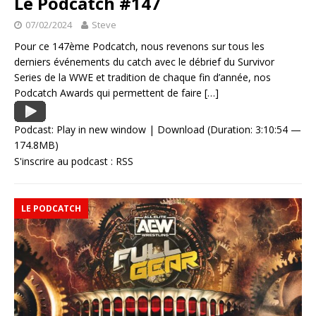
Le Podcatch #147
07/02/2024
Steve
Pour ce 147ème Podcatch, nous revenons sur tous les
derniers événements du catch avec le débrief du Survivor
Series de la WWE et tradition de chaque fin d’année, nos
Podcatch Awards qui permettent de faire
[…]
Podcast:
Play in new window
|
Download
(Duration: 3:10:54 —
174.8MB)
S'inscrire au podcast :
RSS
LE PODCATCH