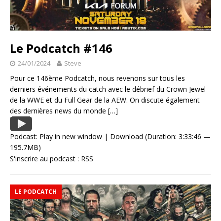
Le Podcatch #146
24/01/2024
Steve
Pour ce 146ème Podcatch, nous revenons sur tous les
derniers événements du catch avec le débrief du Crown Jewel
de la WWE et du Full Gear de la AEW. On discute également
des dernières news du monde
[…]
Podcast:
Play in new window
|
Download
(Duration: 3:33:46 —
195.7MB)
S'inscrire au podcast :
RSS
LE PODCATCH