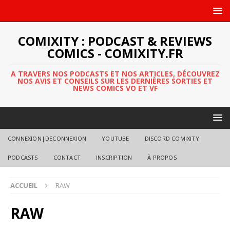
COMIXITY : PODCAST & REVIEWS
COMICS - COMIXITY.FR
A TRAVERS NOS PODCASTS ET NOS ARTICLES, DÉCOUVREZ
NOS AVIS ET CONSEILS SUR LES DERNIÈRES SORTIES ET
NEWS COMICS VO ET VF
CONNEXION|DECONNEXION
YOUTUBE
DISCORD COMIXITY
PODCASTS
CONTACT
INSCRIPTION
À PROPOS
ACCUEIL
RAW
RAW