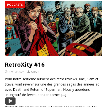
PODCASTS
RetroXity #16
27/10/2024
Steve
Pour notre seizième numéro des retro reviews, Kael, Sam et
Steve, vont revenir sur une des grandes sagas des années 90
avec Death and Return of Superman. Nous y abordons
l’intégralité de l’event sorti en tomes
[…]