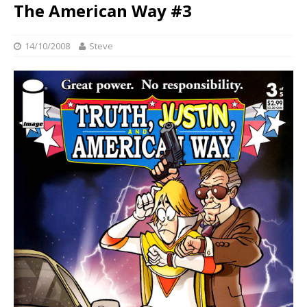
The American Way #3
14/10/2008
Steve