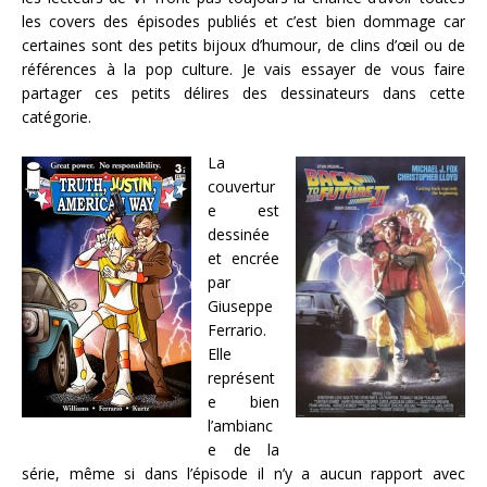
les covers des épisodes publiés et c’est bien dommage car
certaines sont des petits bijoux d’humour, de clins d’œil ou de
références à la pop culture. Je vais essayer de vous faire
partager ces petits délires des dessinateurs dans cette
catégorie.
La
couvertur
e est
dessinée
et encrée
par
Giuseppe
Ferrario.
Elle
représent
e bien
l’ambianc
e de la
série, même si dans l’épisode il n’y a aucun rapport avec