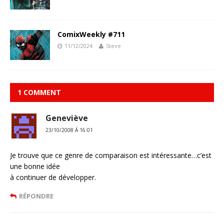
ComixWeekly #711
11/12/2024
Steve
1 COMMENT
Geneviève
23/10/2008 Á 16:01
Je trouve que ce genre de comparaison est intéressante…c’est
une bonne idée
à continuer de développer.
RÉPONDRE