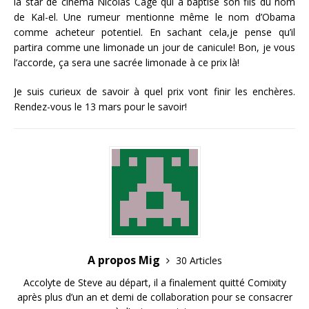
la star de cinéma Nicolas Cage qui a baptisé son fils du nom
de Kal-el. Une rumeur mentionne même le nom d’Obama
comme acheteur potentiel. En sachant cela,je pense qu’il
partira comme une limonade un jour de canicule! Bon, je vous
l’accorde, ça sera une sacrée limonade à ce prix là!
Je suis curieux de savoir à quel prix vont finir les enchères.
Rendez-vous le 13 mars pour le savoir!
A propos Mig
30 Articles
Accolyte de Steve au départ, il a finalement quitté Comixity
après plus d’un an et demi de collaboration pour se consacrer