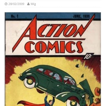
28/02/2009
Mig