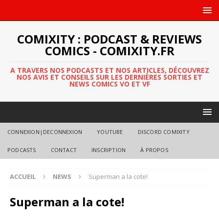
COMIXITY : PODCAST & REVIEWS
COMICS - COMIXITY.FR
A TRAVERS NOS PODCASTS ET NOS ARTICLES, DÉCOUVREZ
NOS AVIS ET CONSEILS SUR LES DERNIÈRES SORTIES ET
NEWS COMICS VO ET VF
CONNEXION|DECONNEXION
YOUTUBE
DISCORD COMIXITY
PODCASTS
CONTACT
INSCRIPTION
À PROPOS
ACCUEIL
NEWS
Superman a la cote!
Superman a la cote!