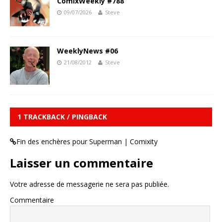
ComixWeekly #788
09/07/2026
Steve
WeeklyNews #06
21/08/2012
Steve
1 TRACKBACK / PINGBACK
Fin des enchères pour Superman | Comixity
Laisser un commentaire
Votre adresse de messagerie ne sera pas publiée.
Commentaire