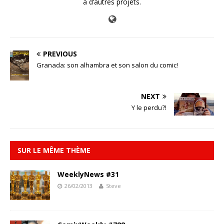
à d’autres projets.
PREVIOUS
Granada: son alhambra et son salon du comic!
NEXT
Y le perdu?!
SUR LE MÊME THÈME
WeeklyNews #31
26/02/2013
Steve