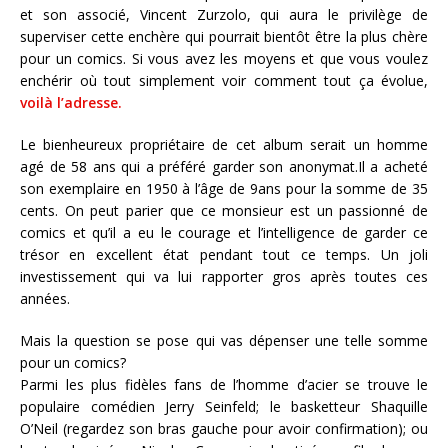
et son associé, Vincent Zurzolo, qui aura le privilège de
superviser cette enchère qui pourrait bientôt être la plus chère
pour un comics. Si vous avez les moyens et que vous voulez
enchérir où tout simplement voir comment tout ça évolue,
voilà l’adresse.
Le bienheureux propriétaire de cet album serait un homme
agé de 58 ans qui a préféré garder son anonymat.Il a acheté
son exemplaire en 1950 à l’âge de 9ans pour la somme de 35
cents. On peut parier que ce monsieur est un passionné de
comics et qu’il a eu le courage et l’intelligence de garder ce
trésor en excellent état pendant tout ce temps. Un joli
investissement qui va lui rapporter gros après toutes ces
années.
Mais la question se pose qui vas dépenser une telle somme
pour un comics?
Parmi les plus fidèles fans de l’homme d’acier se trouve le
populaire comédien Jerry Seinfeld; le basketteur Shaquille
O’Neil (regardez son bras gauche pour avoir confirmation); ou