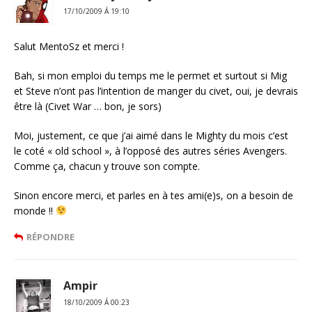
17/10/2009 Á 19:10
Salut MentoSz et merci !
Bah, si mon emploi du temps me le permet et surtout si Mig
et Steve n’ont pas l’intention de manger du civet, oui, je devrais
être là (Civet War … bon, je sors)
Moi, justement, ce que j’ai aimé dans le Mighty du mois c’est
le coté « old school », à l’opposé des autres séries Avengers.
Comme ça, chacun y trouve son compte.
Sinon encore merci, et parles en à tes ami(e)s, on a besoin de
monde !!
RÉPONDRE
Ampir
18/10/2009 Á 00:23