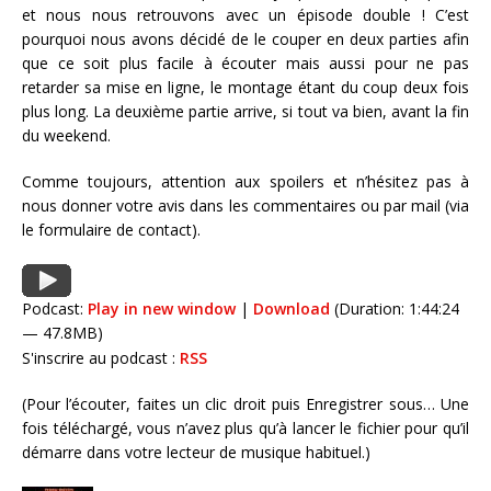
et nous nous retrouvons avec un épisode double ! C’est
pourquoi nous avons décidé de le couper en deux parties afin
que ce soit plus facile à écouter mais aussi pour ne pas
retarder sa mise en ligne, le montage étant du coup deux fois
plus long. La deuxième partie arrive, si tout va bien, avant la fin
du weekend.
Comme toujours, attention aux spoilers et n’hésitez pas à
nous donner votre avis dans les commentaires ou par mail (via
le formulaire de contact).
Podcast:
Play in new window
|
Download
(Duration: 1:44:24
— 47.8MB)
S'inscrire au podcast :
RSS
(Pour l’écouter, faites un clic droit puis Enregistrer sous… Une
fois téléchargé, vous n’avez plus qu’à lancer le fichier pour qu’il
démarre dans votre lecteur de musique habituel.)