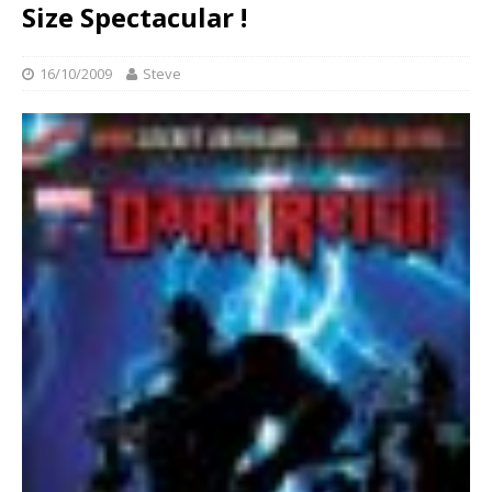
Size Spectacular !
16/10/2009
Steve