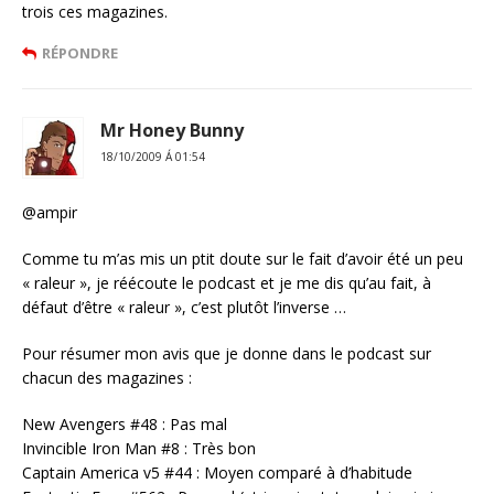
trois ces magazines.
RÉPONDRE
Mr Honey Bunny
18/10/2009 Á 01:54
@ampir
Comme tu m’as mis un ptit doute sur le fait d’avoir été un peu
« raleur », je réécoute le podcast et je me dis qu’au fait, à
défaut d’être « raleur », c’est plutôt l’inverse …
Pour résumer mon avis que je donne dans le podcast sur
chacun des magazines :
New Avengers #48 : Pas mal
Invincible Iron Man #8 : Très bon
Captain America v5 #44 : Moyen comparé à d’habitude