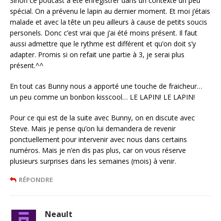
Sinon ce podcast a été enregistrer dans un contexte un peu
spécial. On a prévenu le lapin au dernier moment. Et moi j’étais
malade et avec la tête un peu ailleurs à cause de petits soucis
personels. Donc c’est vrai que j’ai été moins présent. Il faut
aussi admettre que le rythme est différent et qu’on doit s’y
adapter. Promis si on refait une partie à 3, je serai plus
présent.^^
En tout cas Bunny nous a apporté une touche de fraicheur…
un peu comme un bonbon kisscool… LE LAPIN! LE LAPIN!
Pour ce qui est de la suite avec Bunny, on en discute avec
Steve. Mais je pense qu’on lui demandera de revenir
ponctuellement pour intervenir avec nous dans certains
numéros. Mais je n’en dis pas plus, car on vous réserve
plusieurs surprises dans les semaines (mois) à venir.
RÉPONDRE
Neault