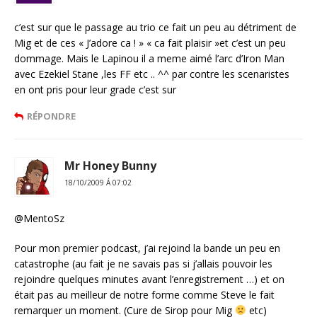
c’est sur que le passage au trio ce fait un peu au détriment de
Mig et de ces « J’adore ca ! » « ca fait plaisir »et c’est un peu
dommage. Mais le Lapinou il a meme aimé l’arc d’Iron Man
avec Ezekiel Stane ,les FF etc .. ^^ par contre les scenaristes
en ont pris pour leur grade c’est sur
RÉPONDRE
Mr Honey Bunny
18/10/2009 Á 07:02
@MentoSz
Pour mon premier podcast, j’ai rejoind la bande un peu en
catastrophe (au fait je ne savais pas si j’allais pouvoir les
rejoindre quelques minutes avant l’enregistrement …) et on
était pas au meilleur de notre forme comme Steve le fait
remarquer un moment. (Cure de Sirop pour Mig
etc)