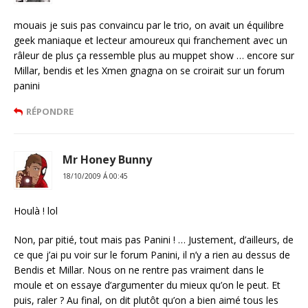
mouais je suis pas convaincu par le trio, on avait un équilibre
geek maniaque et lecteur amoureux qui franchement avec un
râleur de plus ça ressemble plus au muppet show … encore sur
Millar, bendis et les Xmen gnagna on se croirait sur un forum
panini
RÉPONDRE
Mr Honey Bunny
18/10/2009 Á 00:45
Houlà ! lol
Non, par pitié, tout mais pas Panini ! … Justement, d’ailleurs, de
ce que j’ai pu voir sur le forum Panini, il n’y a rien au dessus de
Bendis et Millar. Nous on ne rentre pas vraiment dans le
moule et on essaye d’argumenter du mieux qu’on le peut. Et
puis, raler ? Au final, on dit plutôt qu’on a bien aimé tous les