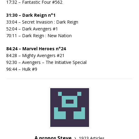
17:32 – Fantastic Four #562
31:30 – Dark Reign n°1
33:04 – Secret Invasion : Dark Reign
52:04 – Dark Avengers #1
70:11 – Dark Reign : New Nation
84:24 – Marvel Heroes n°24
84:28 – Mighty Avengers #21
92:30 – Avengers – The Initiative Special
96:44 – Hulk #9
A propos Steve
1923 Articles