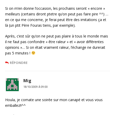
Si on m’en donne l’occasion, les prochains seront « encore »
meilleurs (certains diront ptetre qu’on peut pas faire pire ^^) …
en ce qui me concerne, je ferai peut être des imitations ça et
là (un ptit Père Fouras tiens, par exemple).
Après, c’est sûr qu’on ne peut pas plaire à tous le monde mais
il ne faut pas confondre « être raleur » et « avoir différentes
opinions »… Si on était vraiment raleur, l’échange ne durerait
pas 5 minutes !
RÉPONDRE
Mig
18/10/2009 Á 09:00
Houla, je comate une soirée sur mon canapé et vous vous
emballez!!^^