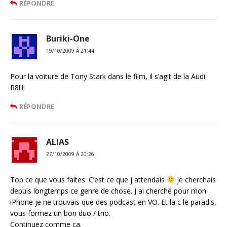
RÉPONDRE
Buriki-One
19/10/2009 Á 21:44
Pour la voiture de Tony Stark dans le film, il s’agit de la Audi
R8!!!!
RÉPONDRE
ALIAS
27/10/2009 Á 20:26
Top ce que vous faites. C’est ce que j attendais
je cherchais
depuis longtemps ce genre de chose. J ai cherché pour mon
iPhone je ne trouvais que des podcast en VO. Et la c le paradis,
vous formez un bon duo / trio.
Continuez comme ça.