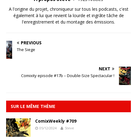
A l'origine du projet, chroniqueur sur tous les podcasts, c'est
également à lui que revient la lourde et ingrâte tâche de
l'enregistrement et du montage des émissions.
PREVIOUS
The Siege
NEXT
Comixity episode #17b – Double-Size Spectacular !
SUR LE MÊME THÈME
ComixWeekly #709
05/12/2024
Steve