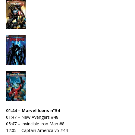
01:44 – Marvel Icons n°54
01:47 – New Avengers #48
05:47 – Invincible Iron Man #8
12:05 – Captain America v5 #44