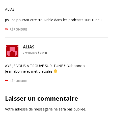
ALIAS
ps : ca pourrait etre trouvable dans les podcasts sur iTune ?
RÉPONDRE
ALIAS
27/10/2009 Á 20:58
AYE JE VOUS A TROUVE SUR iTUNE !!! Yahooooo
Je m abonne et met 5 etoiles
RÉPONDRE
Laisser un commentaire
Votre adresse de messagerie ne sera pas publiée.