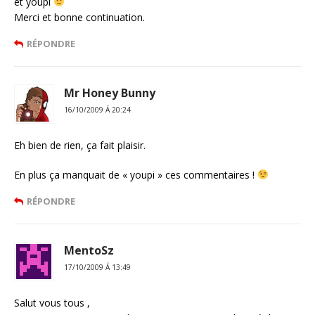
et youpi
Merci et bonne continuation.
RÉPONDRE
Mr Honey Bunny
16/10/2009 Á 20:24
Eh bien de rien, ça fait plaisir.
En plus ça manquait de « youpi » ces commentaires !
RÉPONDRE
MentoSz
17/10/2009 Á 13:49
Salut vous tous ,