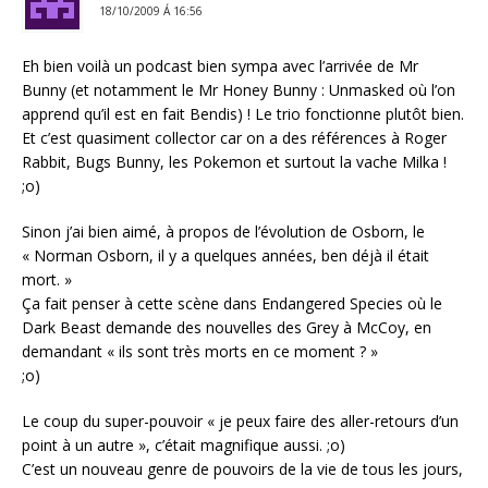
18/10/2009 Á 16:56
Eh bien voilà un podcast bien sympa avec l’arrivée de Mr
Bunny (et notamment le Mr Honey Bunny : Unmasked où l’on
apprend qu’il est en fait Bendis) ! Le trio fonctionne plutôt bien.
Et c’est quasiment collector car on a des références à Roger
Rabbit, Bugs Bunny, les Pokemon et surtout la vache Milka !
;o)
Sinon j’ai bien aimé, à propos de l’évolution de Osborn, le
« Norman Osborn, il y a quelques années, ben déjà il était
mort. »
Ça fait penser à cette scène dans Endangered Species où le
Dark Beast demande des nouvelles des Grey à McCoy, en
demandant « ils sont très morts en ce moment ? »
;o)
Le coup du super-pouvoir « je peux faire des aller-retours d’un
point à un autre », c’était magnifique aussi. ;o)
C’est un nouveau genre de pouvoirs de la vie de tous les jours,