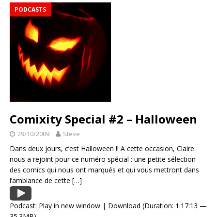
PODCASTS
Comixity Special #2 – Halloween
29/10/2009
Steve
Dans deux jours, c’est Halloween !! A cette occasion, Claire
nous a rejoint pour ce numéro spécial : une petite sélection
des comics qui nous ont marqués et qui vous mettront dans
l’ambiance de cette
[…]
Podcast:
Play in new window
|
Download
(Duration: 1:17:13 —
35.3MB)