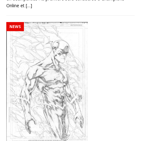
Online et
[…]
NEWS