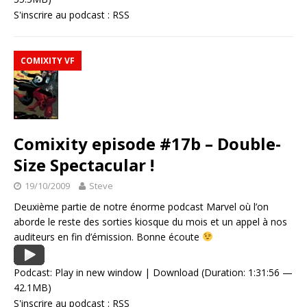
S'inscrire au podcast :
RSS
COMIXITY VF
Comixity episode #17b – Double-
Size Spectacular !
19/10/2009
Steve
Deuxième partie de notre énorme podcast Marvel où l’on
aborde le reste des sorties kiosque du mois et un appel à nos
auditeurs en fin d’émission. Bonne écoute
Podcast:
Play in new window
|
Download
(Duration: 1:31:56 —
42.1MB)
S'inscrire au podcast :
RSS