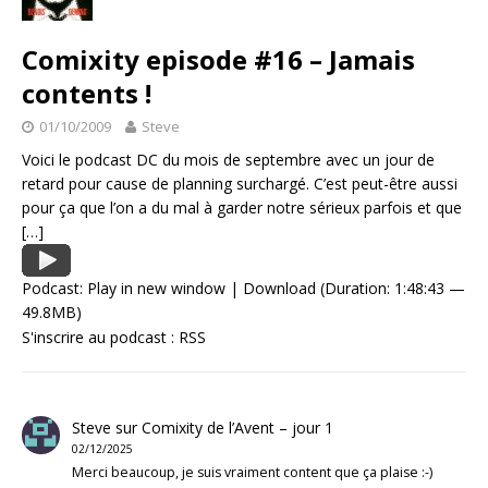
Comixity episode #16 – Jamais
contents !
01/10/2009
Steve
Voici le podcast DC du mois de septembre avec un jour de
retard pour cause de planning surchargé. C’est peut-être aussi
pour ça que l’on a du mal à garder notre sérieux parfois et que
[…]
Podcast:
Play in new window
|
Download
(Duration: 1:48:43 —
49.8MB)
S'inscrire au podcast :
RSS
Steve
sur
Comixity de l’Avent – jour 1
02/12/2025
Merci beaucoup, je suis vraiment content que ça plaise :-)