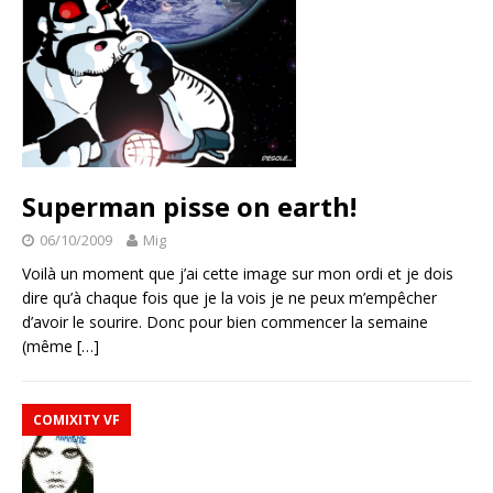
Superman pisse on earth!
06/10/2009
Mig
Voilà un moment que j’ai cette image sur mon ordi et je dois
dire qu’à chaque fois que je la vois je ne peux m’empêcher
d’avoir le sourire. Donc pour bien commencer la semaine
(même
[…]
COMIXITY VF