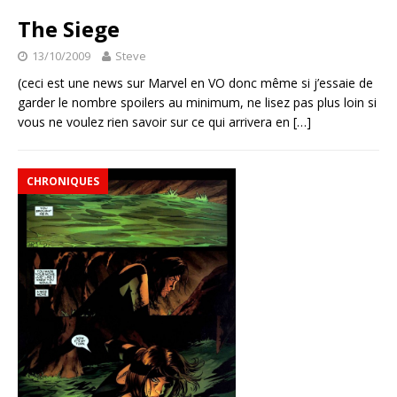
The Siege
13/10/2009
Steve
(ceci est une news sur Marvel en VO donc même si j’essaie de
garder le nombre spoilers au minimum, ne lisez pas plus loin si
vous ne voulez rien savoir sur ce qui arrivera en
[…]
CHRONIQUES