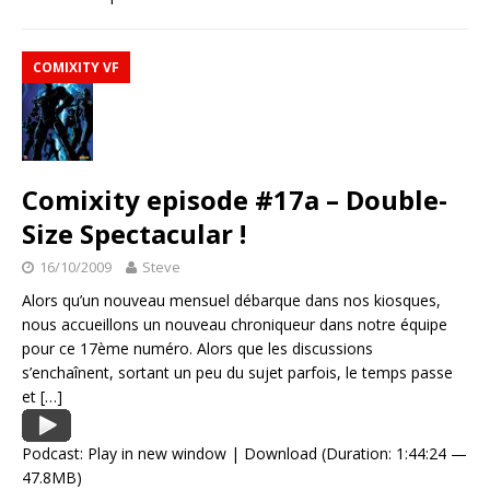
COMIXITY VF
Comixity episode #17a – Double-
Size Spectacular !
16/10/2009
Steve
Alors qu’un nouveau mensuel débarque dans nos kiosques,
nous accueillons un nouveau chroniqueur dans notre équipe
pour ce 17ème numéro. Alors que les discussions
s’enchaînent, sortant un peu du sujet parfois, le temps passe
et
[…]
Podcast:
Play in new window
|
Download
(Duration: 1:44:24 —
47.8MB)