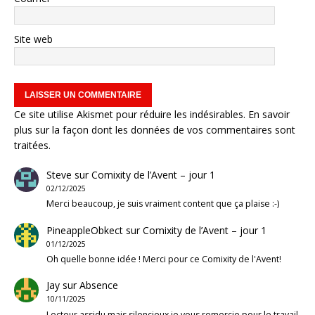
Site web
Ce site utilise Akismet pour réduire les indésirables.
En savoir
plus sur la façon dont les données de vos commentaires sont
traitées
.
Steve
sur
Comixity de l’Avent – jour 1
02/12/2025
Merci beaucoup, je suis vraiment content que ça plaise :-)
PineappleObkect
sur
Comixity de l’Avent – jour 1
01/12/2025
Oh quelle bonne idée ! Merci pour ce Comixity de l'Avent!
Jay
sur
Absence
10/11/2025
Lecteur assidu mais silencieux je vous remercie pour le travail