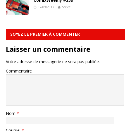
ComixWeekly #359
07/09/2017
Steve
SOYEZ LE PREMIER À COMMENTER
Laisser un commentaire
Votre adresse de messagerie ne sera pas publiée.
Commentaire
Nom
*
Courriel
*