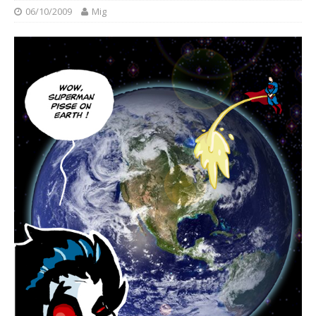
06/10/2009
Mig