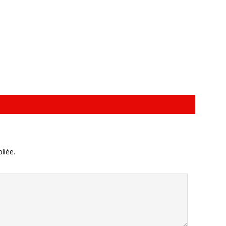
liée.