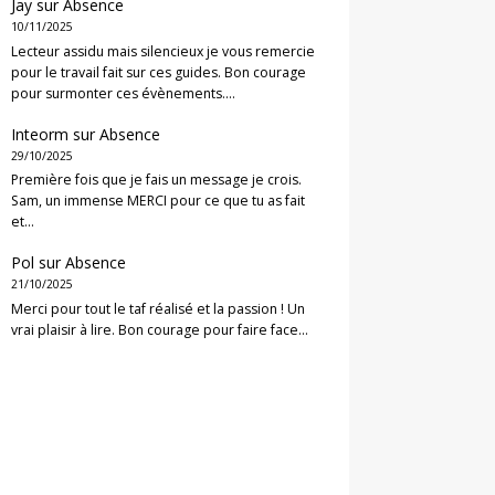
Jay
sur
Absence
10/11/2025
Lecteur assidu mais silencieux je vous remercie
pour le travail fait sur ces guides. Bon courage
pour surmonter ces évènements.…
Inteorm
sur
Absence
29/10/2025
Première fois que je fais un message je crois.
Sam, un immense MERCI pour ce que tu as fait
et…
Pol
sur
Absence
21/10/2025
Merci pour tout le taf réalisé et la passion ! Un
vrai plaisir à lire. Bon courage pour faire face…