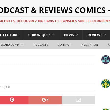
PODCAST & REVIEWS COMICS -
TICLES, DÉCOUVREZ NOS AVIS ET CONSEILS SUR LES DERNIÈRES
DE LECTURE
CHRONIQUES
NEWS
REVIEWS
ISCORD COMIXITY
PODCASTS
CONTACT
INSCRIPTION
À
r
0