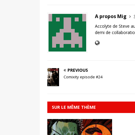
A propos Mig
Accolyte de Steve au 
demi de collaboratio
PREVIOUS
Comixity episode #24
SUR LE MÊME THÈME