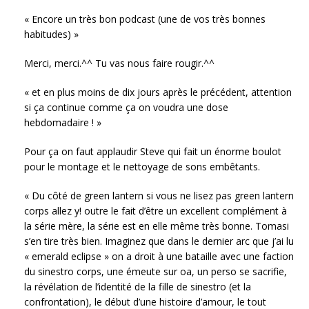
« Encore un très bon podcast (une de vos très bonnes
habitudes) »
Merci, merci.^^ Tu vas nous faire rougir.^^
« et en plus moins de dix jours après le précédent, attention
si ça continue comme ça on voudra une dose
hebdomadaire ! »
Pour ça on faut applaudir Steve qui fait un énorme boulot
pour le montage et le nettoyage de sons embêtants.
« Du côté de green lantern si vous ne lisez pas green lantern
corps allez y! outre le fait d’être un excellent complément à
la série mère, la série est en elle même très bonne. Tomasi
s’en tire très bien. Imaginez que dans le dernier arc que j’ai lu
« emerald eclipse » on a droit à une bataille avec une faction
du sinestro corps, une émeute sur oa, un perso se sacrifie,
la révélation de l’identité de la fille de sinestro (et la
confrontation), le début d’une histoire d’amour, le tout