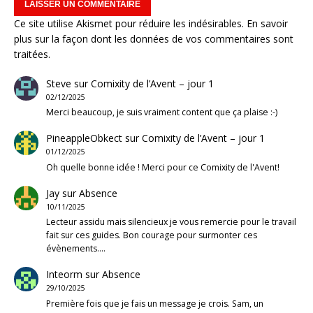
Ce site utilise Akismet pour réduire les indésirables.
En savoir
plus sur la façon dont les données de vos commentaires sont
traitées
.
Steve
sur
Comixity de l’Avent – jour 1
02/12/2025
Merci beaucoup, je suis vraiment content que ça plaise :-)
PineappleObkect
sur
Comixity de l’Avent – jour 1
01/12/2025
Oh quelle bonne idée ! Merci pour ce Comixity de l'Avent!
Jay
sur
Absence
10/11/2025
Lecteur assidu mais silencieux je vous remercie pour le travail
fait sur ces guides. Bon courage pour surmonter ces
évènements.…
Inteorm
sur
Absence
29/10/2025
Première fois que je fais un message je crois. Sam, un