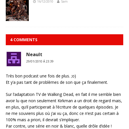
16/12/2010
Sam
4 COMMENTS
Neault
29/01/2010 Á 23:39
Très bon podcast une fois de plus. ;o)
Et y’a pas tant de problèmes de son que ça finalement.
Sur l’adaptation TV de Walking Dead, en fait il me semble bien
avoir lu que non seulement Kirkman a un droit de regard mais,
en plus, qu’il participerait à l’écriture de quelques épisodes. Je
ne me souviens plus où j’ai vu ça, donc ce n’est pas certain à
100% mais a priori, il devrait s’impliquer.
Par contre, une série en noir & blanc, quelle drôle d’idée !