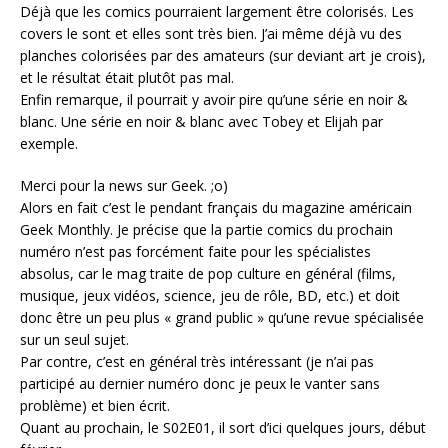
Déjà que les comics pourraient largement être colorisés. Les
covers le sont et elles sont très bien. J’ai même déjà vu des
planches colorisées par des amateurs (sur deviant art je crois),
et le résultat était plutôt pas mal.
Enfin remarque, il pourrait y avoir pire qu’une série en noir &
blanc. Une série en noir & blanc avec Tobey et Elijah par
exemple.
Merci pour la news sur Geek. ;o)
Alors en fait c’est le pendant français du magazine américain
Geek Monthly. Je précise que la partie comics du prochain
numéro n’est pas forcément faite pour les spécialistes
absolus, car le mag traite de pop culture en général (films,
musique, jeux vidéos, science, jeu de rôle, BD, etc.) et doit
donc être un peu plus « grand public » qu’une revue spécialisée
sur un seul sujet.
Par contre, c’est en général très intéressant (je n’ai pas
participé au dernier numéro donc je peux le vanter sans
problème) et bien écrit.
Quant au prochain, le S02E01, il sort d’ici quelques jours, début