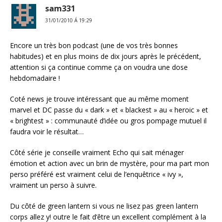
sam331
31/01/2010 Á 19:29
Encore un très bon podcast (une de vos très bonnes
habitudes) et en plus moins de dix jours après le précédent,
attention si ça continue comme ça on voudra une dose
hebdomadaire !
Coté news je trouve intéressant que au même moment
marvel et DC passe du « dark » et « blackest » au « heroic » et
« brightest » : communauté d’idée ou gros pompage mutuel il
faudra voir le résultat…
Côté série je conseille vraiment Echo qui sait ménager
émotion et action avec un brin de mystère, pour ma part mon
perso préféré est vraiment celui de l’enquêtrice « ivy »,
vraiment un perso à suivre.
Du côté de green lantern si vous ne lisez pas green lantern
corps allez y! outre le fait d’être un excellent complément à la