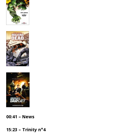
00:41 – News
15:23 – Trinity n°4