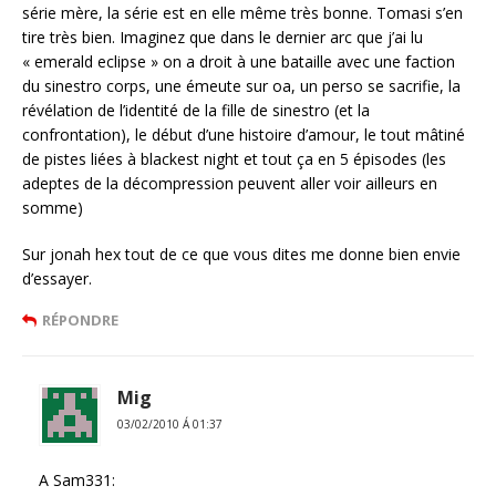
série mère, la série est en elle même très bonne. Tomasi s’en
tire très bien. Imaginez que dans le dernier arc que j’ai lu
« emerald eclipse » on a droit à une bataille avec une faction
du sinestro corps, une émeute sur oa, un perso se sacrifie, la
révélation de l’identité de la fille de sinestro (et la
confrontation), le début d’une histoire d’amour, le tout mâtiné
de pistes liées à blackest night et tout ça en 5 épisodes (les
adeptes de la décompression peuvent aller voir ailleurs en
somme)
Sur jonah hex tout de ce que vous dites me donne bien envie
d’essayer.
RÉPONDRE
Mig
03/02/2010 Á 01:37
A Sam331: