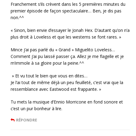
Franchement s’ils crèvent dans les 5 premières minutes du
premier épisode de façon spectaculaire… Ben, je dis pas
non.^^
« Sinon, bien envie d’essayer le Jonah Hex. D’autant qu’on n’a
plus droit à Loveless et que les westerns se font rares. »
Mince j’ai pas parlé du « Grand » Miguelito Loveless…
Comment j’ai pu laissé passer ça. Allez je me flagelle et je
m’immole à sa gloire pour la peine.^^
» Et vu tout le bien que vous en dites…
Je l’ai tout de même déjà un peu feuilleté, c’est vrai que la
ressemblance avec Eastwood est frappante. »
Tu mets la musique d’Ennio Morricone en fond sonore et
c’est un pur bonheur à lire.
RÉPONDRE