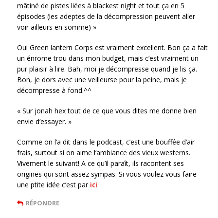
mâtiné de pistes liées à blackest night et tout ça en 5
épisodes (les adeptes de la décompression peuvent aller
voir ailleurs en somme) »
Oui Green lantern Corps est vraiment excellent. Bon ça a fait
un énrome trou dans mon budget, mais c’est vraiment un
pur plaisir à lire. Bah, moi je décompresse quand je lis ça.
Bon, je dors avec une veilleurse pour la peine, mais je
décompresse à fond.^^
« Sur jonah hex tout de ce que vous dites me donne bien
envie d’essayer. »
Comme on l’a dit dans le podcast, c’est une bouffée d’air
frais, surtout si on aime l’ambiance des vieux westerns.
Vivement le suivant! A ce qu’il paraît, ils racontent ses
origines qui sont assez sympas. Si vous voulez vous faire
une ptite idée c’est par
ici
.
RÉPONDRE