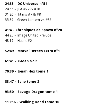
24:35 – DC Universe n°54
24:55 – JLA #27 & #28
31:26 – Titans #7 & #8
35:39 – Green Lantern v4 #36
41:4 – Chroniques de Spawn n°28
44:25 – Image United Prelude
48:19 – Haunt #2
52:49 – Marvel Heroes Extra n°1
61:41 – X-Men Noir
70:39 – Jonah Hex tome 1
83:47 – Echo tome 2
93:50 – Savage Dragon tome 1
113:56 – Walking Dead tome 10