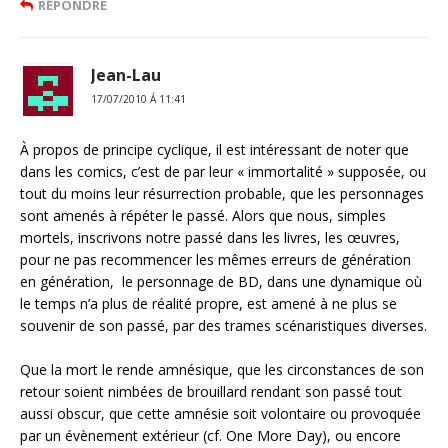
RÉPONDRE
Jean-Lau
17/07/2010 Á 11:41
À propos de principe cyclique, il est intéressant de noter que
dans les comics, c’est de par leur « immortalité » supposée, ou
tout du moins leur résurrection probable, que les personnages
sont amenés à répéter le passé. Alors que nous, simples
mortels, inscrivons notre passé dans les livres, les œuvres,
pour ne pas recommencer les mêmes erreurs de génération
en génération, le personnage de BD, dans une dynamique où
le temps n’a plus de réalité propre, est amené à ne plus se
souvenir de son passé, par des trames scénaristiques diverses.
Que la mort le rende amnésique, que les circonstances de son
retour soient nimbées de brouillard rendant son passé tout
aussi obscur, que cette amnésie soit volontaire ou provoquée
par un évènement extérieur (cf. One More Day), ou encore