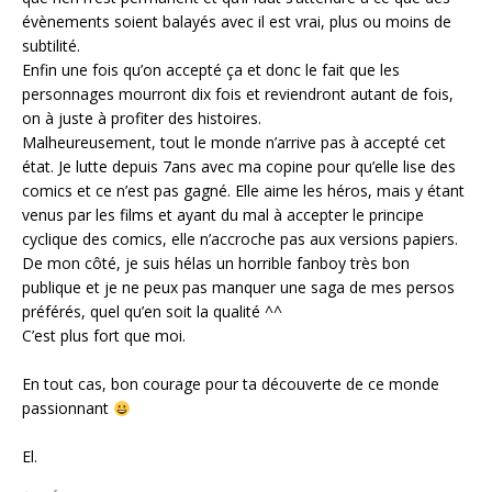
évènements soient balayés avec il est vrai, plus ou moins de
subtilité.
Enfin une fois qu’on accepté ça et donc le fait que les
personnages mourront dix fois et reviendront autant de fois,
on à juste à profiter des histoires.
Malheureusement, tout le monde n’arrive pas à accepté cet
état. Je lutte depuis 7ans avec ma copine pour qu’elle lise des
comics et ce n’est pas gagné. Elle aime les héros, mais y étant
venus par les films et ayant du mal à accepter le principe
cyclique des comics, elle n’accroche pas aux versions papiers.
De mon côté, je suis hélas un horrible fanboy très bon
publique et je ne peux pas manquer une saga de mes persos
préférés, quel qu’en soit la qualité ^^
C’est plus fort que moi.
En tout cas, bon courage pour ta découverte de ce monde
passionnant
El.