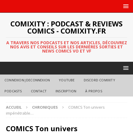
COMIXITY : PODCAST & REVIEWS
COMICS - COMIXITY.FR
A TRAVERS NOS PODCASTS ET NOS ARTICLES, DÉCOUVREZ
NOS AVIS ET CONSEILS SUR LES DERNIÈRES SORTIES ET
NEWS COMICS VO ET VF
CONNEXION|DECONNEXION
YOUTUBE
DISCORD COMIXITY
PODCASTS
CONTACT
INSCRIPTION
À PROPOS
ACCUEIL
CHRONIQUES
COMICS Ton univers
impénétrable…
COMICS Ton univers