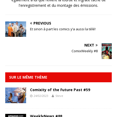
l'enregistrement et du montage des émissions.
PREVIOUS
Et sinon à part les comics y’a aussi la télé!
NEXT
ComixWeekly #8
SUR LE MÊME THÈME
Comixity of the Future Past #59
24/02/2023
Steve
WeeklyNews #88