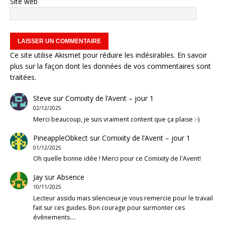
Site web
Ce site utilise Akismet pour réduire les indésirables.
En savoir
plus sur la façon dont les données de vos commentaires sont
traitées
.
Steve
sur
Comixity de l’Avent – jour 1
02/12/2025
Merci beaucoup, je suis vraiment content que ça plaise :-)
PineappleObkect
sur
Comixity de l’Avent – jour 1
01/12/2025
Oh quelle bonne idée ! Merci pour ce Comixity de l'Avent!
Jay
sur
Absence
10/11/2025
Lecteur assidu mais silencieux je vous remercie pour le travail
fait sur ces guides. Bon courage pour surmonter ces
évènements.…