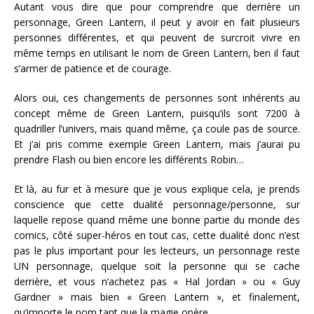
Autant vous dire que pour comprendre que derrière un
personnage, Green Lantern, il peut y avoir en fait plusieurs
personnes différentes, et qui peuvent de surcroit vivre en
même temps en utilisant le nom de Green Lantern, ben il faut
s’armer de patience et de courage.
Alors oui, ces changements de personnes sont inhérents au
concept même de Green Lantern, puisqu’ils sont 7200 à
quadriller l’univers, mais quand même, ça coule pas de source.
Et j’ai pris comme exemple Green Lantern, mais j’aurai pu
prendre Flash ou bien encore les différents Robin…
Et là, au fur et à mesure que je vous explique cela, je prends
conscience que cette dualité personnage/personne, sur
laquelle repose quand même une bonne partie du monde des
comics, côté super-héros en tout cas, cette dualité donc n’est
pas le plus important pour les lecteurs, un personnage reste
UN personnage, quelque soit la personne qui se cache
derrière, et vous n’achetez pas « Hal Jordan » ou « Guy
Gardner » mais bien « Green Lantern », et finalement,
qu’importe le nom tant que la magie opère…