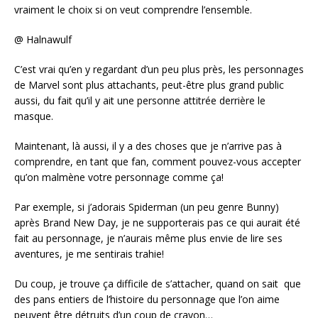
vraiment le choix si on veut comprendre l’ensemble.
@ Halnawulf
C’est vrai qu’en y regardant d’un peu plus près, les personnages
de Marvel sont plus attachants, peut-être plus grand public
aussi, du fait qu’il y ait une personne attitrée derrière le
masque.
Maintenant, là aussi, il y a des choses que je n’arrive pas à
comprendre, en tant que fan, comment pouvez-vous accepter
qu’on malmène votre personnage comme ça!
Par exemple, si j’adorais Spiderman (un peu genre Bunny)
après Brand New Day, je ne supporterais pas ce qui aurait été
fait au personnage, je n’aurais même plus envie de lire ses
aventures, je me sentirais trahie!
Du coup, je trouve ça difficile de s’attacher, quand on sait que
des pans entiers de l’histoire du personnage que l’on aime
peuvent être détruits d’un coup de crayon…