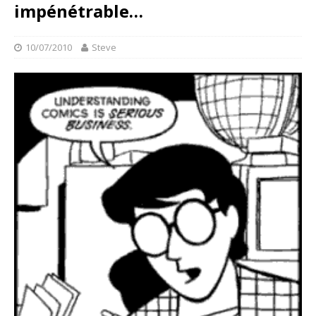
impénétrable…
10/07/2010
Steve