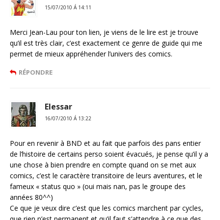
15/07/2010 Á 14:11
Merci Jean-Lau pour ton lien, je viens de le lire est je trouve
qu’il est très clair, c’est exactement ce genre de guide qui me
permet de mieux appréhender l’univers des comics.
RÉPONDRE
Elessar
16/07/2010 Á 13:22
Pour en revenir à BND et au fait que parfois des pans entier
de l’histoire de certains perso soient évacués, je pense qu’il y a
une chose à bien prendre en compte quand on se met aux
comics, c’est le caractère transitoire de leurs aventures, et le
fameux « status quo » (oui mais nan, pas le groupe des
années 80^^)
Ce que je veux dire c’est que les comics marchent par cycles,
que rien n’est permanent et qu’il faut s’attendre à ce que des