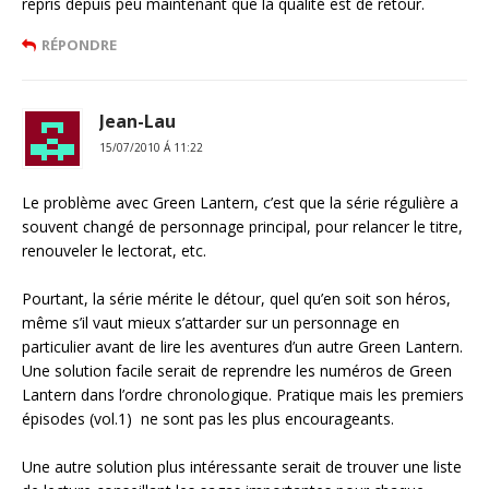
repris depuis peu maintenant que la qualité est de retour.
RÉPONDRE
Jean-Lau
15/07/2010 Á 11:22
Le problème avec Green Lantern, c’est que la série régulière a
souvent changé de personnage principal, pour relancer le titre,
renouveler le lectorat, etc.
Pourtant, la série mérite le détour, quel qu’en soit son héros,
même s’il vaut mieux s’attarder sur un personnage en
particulier avant de lire les aventures d’un autre Green Lantern.
Une solution facile serait de reprendre les numéros de Green
Lantern dans l’ordre chronologique. Pratique mais les premiers
épisodes (vol.1) ne sont pas les plus encourageants.
Une autre solution plus intéressante serait de trouver une liste