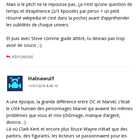
Mais si le pitch ne te repousse pas, ça n’est qu’une question de
temps et d’expérience (2/3 épisodes par perso + un petit
résumé wikipedia et c’est dans la poche) avant d’appréhender
les subtilités de chaque univers.
Et puis avec Steve comme guide attitré, tu devrais pas trop
avoir de soucis ;-).
RÉPONDRE
Halnawulf
11/07/2010 Á 08:19
A une époque, la grande différence entre DC et Marvel, c’était
le côté humain des personnages Marvel qui avaient les mêmes
problèmes que vous et moi (chômage, manque d’argent,
divorce…).
Là où Clark Kent et encore plus Bruce Wayne n’était que des
pantins, des figurants, les lecteurs se passionnaient pour les