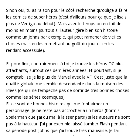
Sinon oui, tu as raison pour le côté recherche qu’oblige à faire
les comics de super héros (c’est d’ailleurs pour ça que je lisais
plus de Vertigo au début). Mais avec le temps on en fait de
moins en moins (surtout si l’auteur gère bien son histoire
comme un Johns par exemple, qui peut ramener de vieilles
choses mais en les remettant au goût du jour et en les
rendant accessible).
Et pour finir, contrairement à toi je trouve les héros DC plus
attachants, surtout ces dernières années. Et pourtant, si je
comptabilise je lis plus de Marvel avec la VF. C’est juste que la
qualité globale me semble descendante dans la maison des
Idées (ce qui ne l’empêche pas de sortir de très bonnes choses
comme les séries cosmiques).
Et ce sont de bonnes histoires qui me font aimer un
personnage. Je ne reste pas accrocher à un héros (hormis
Spiderman que j’ai du mal à laisser partir) si les auteurs ne sont
pas à la hauteur. J’ai par exemple laissé tomber Flash pendant
sa période post-Johns que j’ai trouvé très mauvaise. Je l’ai