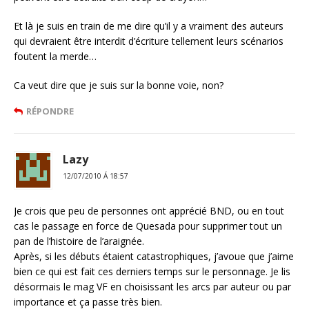
Et là je suis en train de me dire qu’il y a vraiment des auteurs
qui devraient être interdit d’écriture tellement leurs scénarios
foutent la merde…
Ca veut dire que je suis sur la bonne voie, non?
RÉPONDRE
Lazy
12/07/2010 Á 18:57
Je crois que peu de personnes ont apprécié BND, ou en tout
cas le passage en force de Quesada pour supprimer tout un
pan de l’histoire de l’araignée.
Après, si les débuts étaient catastrophiques, j’avoue que j’aime
bien ce qui est fait ces derniers temps sur le personnage. Je lis
désormais le mag VF en choisissant les arcs par auteur ou par
importance et ça passe très bien.