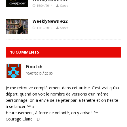
15/04/2014
Steve
WeeklyNews #22
11/12/2012
Steve
10 COMMENTS
Fioutch
10/07/2010 Á 20:50
Je me retrouve complétement dans cet article. C’est vrai qu’au
départ, quand on voit le nombre de versions d’un même
personnage, on a envie de se jeter par la fenêtre et on hésite
à se lancer ^^ »
Heureusement, à force de volonté, on y arrive ! ^^
Courage Claire ! ;D