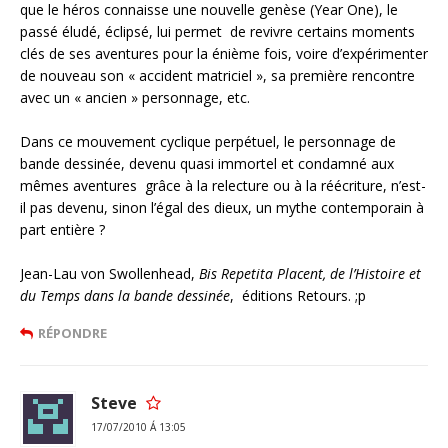
que le héros connaisse une nouvelle genèse (Year One), le
passé éludé, éclipsé, lui permet de revivre certains moments
clés de ses aventures pour la énième fois, voire d’expérimenter
de nouveau son « accident matriciel », sa première rencontre
avec un « ancien » personnage, etc.
Dans ce mouvement cyclique perpétuel, le personnage de
bande dessinée, devenu quasi immortel et condamné aux
mêmes aventures grâce à la relecture ou à la réécriture, n’est-
il pas devenu, sinon l’égal des dieux, un mythe contemporain à
part entière ?
Jean-Lau von Swollenhead,
Bis Repetita Placent, de l’Histoire et
du Temps dans la bande dessinée
, éditions Retours. ;p
RÉPONDRE
Steve
17/07/2010 Á 13:05