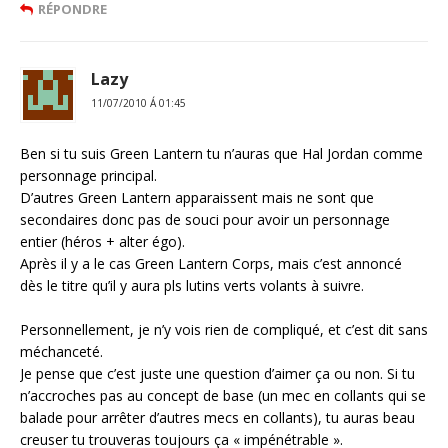
RÉPONDRE
Lazy
11/07/2010 Á 01:45
Ben si tu suis Green Lantern tu n’auras que Hal Jordan comme
personnage principal.
D’autres Green Lantern apparaissent mais ne sont que
secondaires donc pas de souci pour avoir un personnage
entier (héros + alter égo).
Après il y a le cas Green Lantern Corps, mais c’est annoncé
dès le titre qu’il y aura pls lutins verts volants à suivre.
Personnellement, je n’y vois rien de compliqué, et c’est dit sans
méchanceté.
Je pense que c’est juste une question d’aimer ça ou non. Si tu
n’accroches pas au concept de base (un mec en collants qui se
balade pour arrêter d’autres mecs en collants), tu auras beau
creuser tu trouveras toujours ça « impénétrable ».