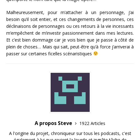
Malheureusement, pour m’attacher à un personnage, j’ai
besoin qu’il soit entier, et ces changements de personnes, ces
déclinaisons de personnages ou ces retours à la vie incessants
m’empêchent de m’investir passionnement dans mes lectures.
Et c’est bien dommage car je vois bien que je passe à côté de
plein de choses… Mais qui sait, peut-être qu’à force j’arriverai à
passer sur certaines ficelles scénaristiques
A propos Steve
1922 Articles
A l'origine du projet, chroniqueur sur tous les podcasts, c'est
également à lui que revient la lourde et ingrâte tâche de