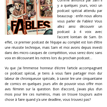
Comme annoncé par Sam il
y a quelques jours, voici un
podcast spécial attendu par
beaucoup : enfin nous allons
vous parler de Fables! Vous
allez ainsi découvrir un
podcast à 4 voix avec
l’accent lointain de Sam. En
effet, ce premier podcast de l’équipe au complet est loin d’être
une réussite technique, mais Sam et moi avons depuis investi
dans des micro-casques de compétition, vous serez donc sans
voix en découvrant les notres lors du prochain podcast…
Vu que j’ai l’immense honneur d’écrire l’article accompagnant
ce podcast spécial, je tiens à vous faire partager mon dur
labeur de chroniqueuse spéciale, à savoir lire une cinquantaine
de comics en quelques jours afin de pouvoir vous offrir mon
avis féminin sur la question. Bon d’accord, j’avais plus d’un
mois pour lire ces numéros, mais on trouve toujours autre
chose à faire quand y’a une deadline, vous trouvez pas?