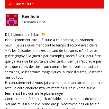
23 COMMENTS
Kaelhula
04/08/2010 Á 22:51
Déjà bienvenue à Sam
Bon… comment dire… là suite à ce podcast, j’ai vraiment
peur…. je suis quasiment tout le temps d’accord avec claire
^_^, les épisodes annexes sortant de la trame, m’intéresse
guère (Bigby à la guerre par exemple), après à voir, peut-être
que ça aura de l’importance plus tard… idem je n’apprécie pas
plus que ça les dessins, tout comme les couvertures autant
certaines, je les trouve magnifiques, autant d’autres, je n’aime
pas du tout…
Et contrairement à vous j’ai vraiment bien accroché au premier
acte, le coté enquête m’a vraiment plus, et le 2eme sur la
ferme est l’arc qui m’a le plus ennuyé…
Contrairement à Sam, Jack of Fables je n’aime pas du tout, je
n’ai pas réussi à finir le 2ème arc,je n’accroche pas du tout à