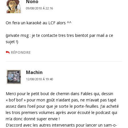
Nono
09/08/2010 Á 22:16
On fera un karaoké au LCF alors ^^
(private msg : je te contacte tres tres bientot par mail a ce
sujet !)
RÉPONDRE
Machin
12/08/2010 Á 19:40
Merci pour le petit bout de chemin dans Fables qui, dessin
« bof bof » pour mon goût n’aidant pas, ne m’avait pas tapé
assez dans l’oeil pour que je sorte le porte-feuilles. J’ai acheté
les trois premiers volumes après avoir écouté le podcast qui
m’a donc donné super envie !
D’accord avec les autres intervenants pour lancer un sam-o-