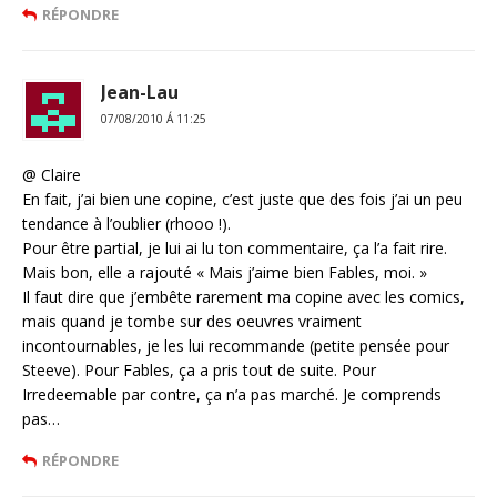
RÉPONDRE
Jean-Lau
07/08/2010 Á 11:25
@ Claire
En fait, j’ai bien une copine, c’est juste que des fois j’ai un peu
tendance à l’oublier (rhooo !).
Pour être partial, je lui ai lu ton commentaire, ça l’a fait rire.
Mais bon, elle a rajouté « Mais j’aime bien Fables, moi. »
Il faut dire que j’embête rarement ma copine avec les comics,
mais quand je tombe sur des oeuvres vraiment
incontournables, je les lui recommande (petite pensée pour
Steeve). Pour Fables, ça a pris tout de suite. Pour
Irredeemable par contre, ça n’a pas marché. Je comprends
pas…
RÉPONDRE