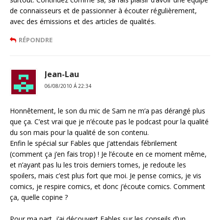
de connaisseurs et de passionner à écouter régulièrement,
avec des émissions et des articles de qualités.
RÉPONDRE
Jean-Lau
06/08/2010 Á 22:34
Honnêtement, le son du mic de Sam ne m’a pas dérangé plus
que ça. C’est vrai que je n’écoute pas le podcast pour la qualité
du son mais pour la qualité de son contenu.
Enfin le spécial sur Fables que j’attendais fébrilement
(comment ça j’en fais trop) ! Je l’écoute en ce moment même,
et n’ayant pas lu les trois derniers tomes, je redoute les
spoilers, mais c’est plus fort que moi. Je pense comics, je vis
comics, je respire comics, et donc j’écoute comics. Comment
ça, quelle copine ?
Pour ma part, j’ai découvert Fables sur les conseils d’un