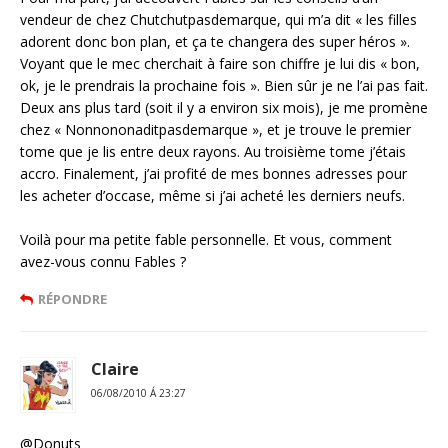
vendeur de chez Chutchutpasdemarque, qui m’a dit « les filles
adorent donc bon plan, et ça te changera des super héros ».
Voyant que le mec cherchait à faire son chiffre je lui dis « bon,
ok, je le prendrais la prochaine fois ». Bien sûr je ne l’ai pas fait.
Deux ans plus tard (soit il y a environ six mois), je me promène
chez « Nonnononaditpasdemarque », et je trouve le premier
tome que je lis entre deux rayons. Au troisième tome j’étais
accro. Finalement, j’ai profité de mes bonnes adresses pour
les acheter d’occase, même si j’ai acheté les derniers neufs.
Voilà pour ma petite fable personnelle. Et vous, comment
avez-vous connu Fables ?
RÉPONDRE
Claire
06/08/2010 Á 23:27
@Donuts