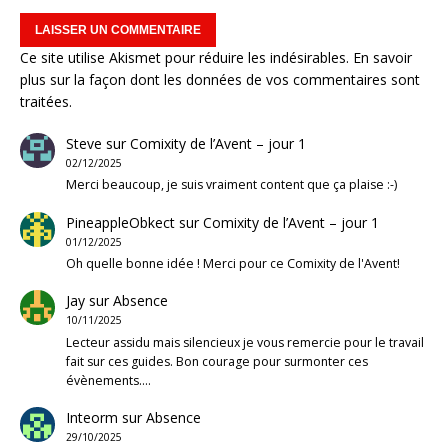
Ce site utilise Akismet pour réduire les indésirables.
En savoir
plus sur la façon dont les données de vos commentaires sont
traitées
.
Steve
sur
Comixity de l’Avent – jour 1
02/12/2025
Merci beaucoup, je suis vraiment content que ça plaise :-)
PineappleObkect
sur
Comixity de l’Avent – jour 1
01/12/2025
Oh quelle bonne idée ! Merci pour ce Comixity de l'Avent!
Jay
sur
Absence
10/11/2025
Lecteur assidu mais silencieux je vous remercie pour le travail
fait sur ces guides. Bon courage pour surmonter ces
évènements.…
Inteorm
sur
Absence
29/10/2025