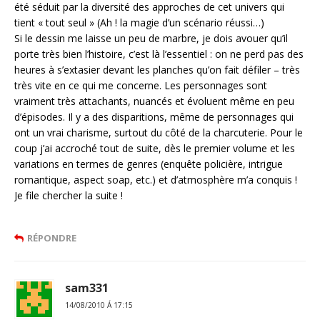
été séduit par la diversité des approches de cet univers qui
tient « tout seul » (Ah ! la magie d’un scénario réussi…)
Si le dessin me laisse un peu de marbre, je dois avouer qu’il
porte très bien l’histoire, c’est là l’essentiel : on ne perd pas des
heures à s’extasier devant les planches qu’on fait défiler – très
très vite en ce qui me concerne. Les personnages sont
vraiment très attachants, nuancés et évoluent même en peu
d’épisodes. Il y a des disparitions, même de personnages qui
ont un vrai charisme, surtout du côté de la charcuterie. Pour le
coup j’ai accroché tout de suite, dès le premier volume et les
variations en termes de genres (enquête policière, intrigue
romantique, aspect soap, etc.) et d’atmosphère m’a conquis !
Je file chercher la suite !
RÉPONDRE
sam331
14/08/2010 Á 17:15