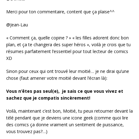
Merci pour ton commentaire, content que ça plaise^^
@Jean-Lau
« Comment ça, quelle copine ? » « les filles adorent donc bon
plan, et ça te changera des super héros », voilà je crois que tu
résumes parfaitement l’essentiel pour tout lecteur de comics
XD
Sinon pour ceux qui ont trouvé leur moitié… je ne dirai qu’une
chose (faut amener votre moitié devant l’écran là):
Vous n’êtes pas seul(e), je sais ce que vous vivez et
sachez que je compatis sincèrement!
Voilà, maintenant c’est bon, Moitié, tu peux retourner devant la
télé pendant que je deviens une icone geek (comme quoi lire
des comics ça donne vraiment un sentiment de puissance,
vous trouvez pas?…)