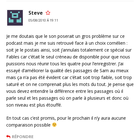
Steve
05/08/2010 Á 19:11
Je me doutais que le son poserait un gros problème sur ce
podcast mais je me suis retrouvé face à un choix cornélien :
soit je le postais ainsi, soit j’annulais totalement ce spécial sur
Fables car c’était le seul créneau de disponible pour que nous
puissions nous réunir tous les quatre pour l’enregistrer. J’ai
essayé d’améliorer la qualité des passages de Sam au mieux
mais ça n’a pas été évident car c’était soit trop faible, soit trop
saturé et on ne comprenait plus les mots du tout. Je pense que
vous devez entendre la différence entre les passages où il
parle seul et les passages où on parle à plusieurs et donc où
son niveau est plus étouffé.
En tout cas c’est promis, pour le prochain il n’y aura aucune
comparaison possible
RÉPONDRE