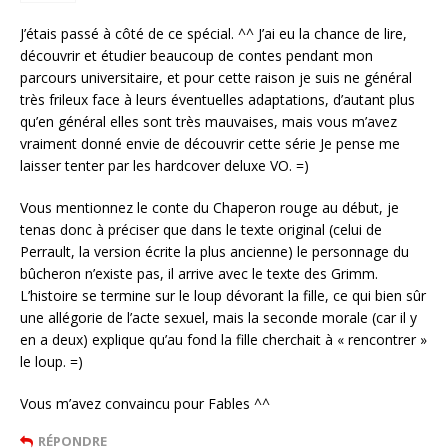
J’étais passé à côté de ce spécial. ^^ J’ai eu la chance de lire,
découvrir et étudier beaucoup de contes pendant mon
parcours universitaire, et pour cette raison je suis ne général
très frileux face à leurs éventuelles adaptations, d’autant plus
qu’en général elles sont très mauvaises, mais vous m’avez
vraiment donné envie de découvrir cette série Je pense me
laisser tenter par les hardcover deluxe VO. =)
Vous mentionnez le conte du Chaperon rouge au début, je
tenas donc à préciser que dans le texte original (celui de
Perrault, la version écrite la plus ancienne) le personnage du
bûcheron n’existe pas, il arrive avec le texte des Grimm.
L’histoire se termine sur le loup dévorant la fille, ce qui bien sûr
une allégorie de l’acte sexuel, mais la seconde morale (car il y
en a deux) explique qu’au fond la fille cherchait à « rencontrer »
le loup. =)
Vous m’avez convaincu pour Fables ^^
RÉPONDRE