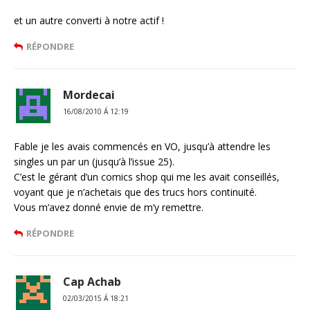
et un autre converti à notre actif !
RÉPONDRE
Mordecai
16/08/2010 Á 12:19
Fable je les avais commencés en VO, jusqu’à attendre les
singles un par un (jusqu’à l’issue 25).
C’est le gérant d’un comics shop qui me les avait conseillés,
voyant que je n’achetais que des trucs hors continuité.
Vous m’avez donné envie de m’y remettre.
RÉPONDRE
Cap Achab
02/03/2015 Á 18:21