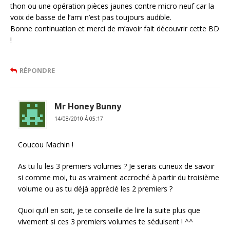
thon ou une opération pièces jaunes contre micro neuf car la
voix de basse de l’ami n’est pas toujours audible.
Bonne continuation et merci de m’avoir fait découvrir cette BD
!
RÉPONDRE
Mr Honey Bunny
14/08/2010 Á 05:17
Coucou Machin !
As tu lu les 3 premiers volumes ? Je serais curieux de savoir
si comme moi, tu as vraiment accroché à partir du troisième
volume ou as tu déjà apprécié les 2 premiers ?
Quoi qu’il en soit, je te conseille de lire la suite plus que
vivement si ces 3 premiers volumes te séduisent ! ^^