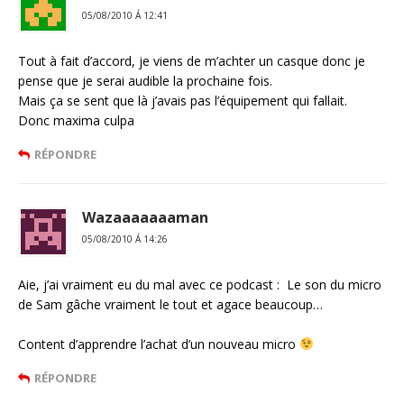
05/08/2010 Á 12:41
Tout à fait d’accord, je viens de m’achter un casque donc je
pense que je serai audible la prochaine fois.
Mais ça se sent que là j’avais pas l’équipement qui fallait.
Donc maxima culpa
RÉPONDRE
Wazaaaaaaaman
05/08/2010 Á 14:26
Aie, j’ai vraiment eu du mal avec ce podcast : Le son du micro
de Sam gâche vraiment le tout et agace beaucoup…
Content d’apprendre l’achat d’un nouveau micro
RÉPONDRE