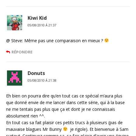
Kiwi Kid
05/08/2010 Á 21:37
@ Steve: Même pas une comparaison en mieux ?
RÉPONDRE
Donuts
05/08/2010 Á 21:38
Eh bien on pourra dire qu’en tout cas ce spécial m’aura plus
que donné envie de me lancer dans cette série, qui à la base
ne me tentais pas plus que ça et dont je ne connaissais
absolument rien ^^.
En tout cas sa fait plaisir ces petits trucs à plusieurs (pas de
mauvaise blagues Mr Bunny
je rigole). Et bienvenue à Sam
surtout. Continuez comme sa, sa fais plaisir d’avoir une équipe