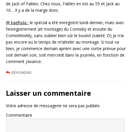
de Jack of Fables. Chez nous, Fables en est au 55 et Jack au
10… Il y a de la marge donc.
@ kaelhula :
le spécial a été enregistré lundi dernier, mais avec
l’enregistrement (et montage) du Comixity et ensuite du
ComixWeekly, sans oublier bien sûr le boulot (saleté :D) je n’ai
pas encore eu le temps de m’atteler au montage. Si tout va
bien, je commence demain aprèm avec une sortie prévue pour
soit demain soir, soit mercredi dans la journée, en fonction de
comment j’avance.
RÉPONDRE
Laisser un commentaire
Votre adresse de messagerie ne sera pas publiée.
Commentaire