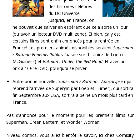
des histoires célèbres
du DC Universe.
Jusqu’ici, en France, on
ne pouvait que saliver en espérant que cela sorte un jour
(ou avoir un lecteur DVD multi zone). Et bien, ça y est,
certains films sont enfin annoncés pour la rentrée en
France! Les premiers animés disponibles seraient
Superman
/ Batman Ennemis Publics
(basée sur l’histoire de Loeb et
McGuiness) et
Batman : Under The Red Hood
. Et avec un
prix à 10€ le DVD, pourquoi se priver!
Autre bonne nouvelle,
Superman / Batman : Apocalypse
(qui
reprend l’arrivée de Supergirl par Loeb et Turner), qui sortira
fin Septembre aux USA, sortira à peine un mois plus tard en
France.
Pas d’annonce pour le moment pour les premiers films sur
Superman, Green Lantern, et Wonder Woman.
Niveau comics, vous allez bientôt le savoir, ici chez Comixity