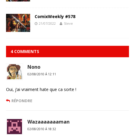
ComixWeekly #578
21/07/2022
Steve
4 COMMENTS
Nono
02/08/2010 Á 12:11
Oui, j’ai vraiment hate que ca sorte !
RÉPONDRE
Wazaaaaaaaman
02/08/2010 Á 18:32