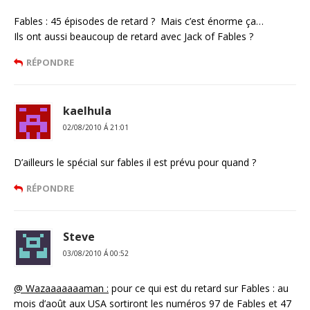
Fables : 45 épisodes de retard ? Mais c’est énorme ça…
Ils ont aussi beaucoup de retard avec Jack of Fables ?
RÉPONDRE
kaelhula
02/08/2010 Á 21:01
D’ailleurs le spécial sur fables il est prévu pour quand ?
RÉPONDRE
Steve
03/08/2010 Á 00:52
@ Wazaaaaaaaman :
pour ce qui est du retard sur Fables : au
mois d’août aux USA sortiront les numéros 97 de Fables et 47