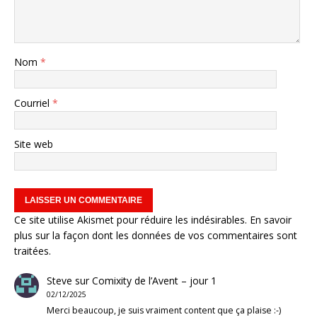
Nom
*
Courriel
*
Site web
Ce site utilise Akismet pour réduire les indésirables.
En savoir
plus sur la façon dont les données de vos commentaires sont
traitées
.
Steve
sur
Comixity de l’Avent – jour 1
02/12/2025
Merci beaucoup, je suis vraiment content que ça plaise :-)