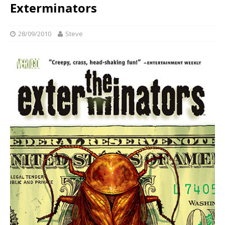
Exterminators
28/09/2010
Steve