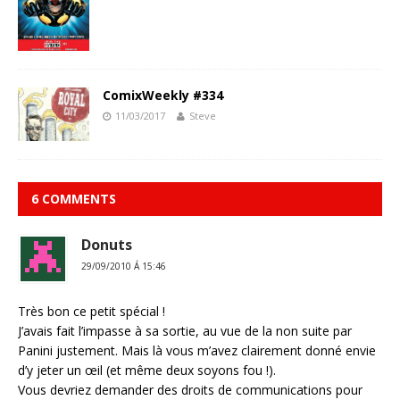
ComixWeekly #334
11/03/2017
Steve
6 COMMENTS
Donuts
29/09/2010 Á 15:46
Très bon ce petit spécial !
J’avais fait l’impasse à sa sortie, au vue de la non suite par
Panini justement. Mais là vous m’avez clairement donné envie
d’y jeter un œil (et même deux soyons fou !).
Vous devriez demander des droits de communications pour