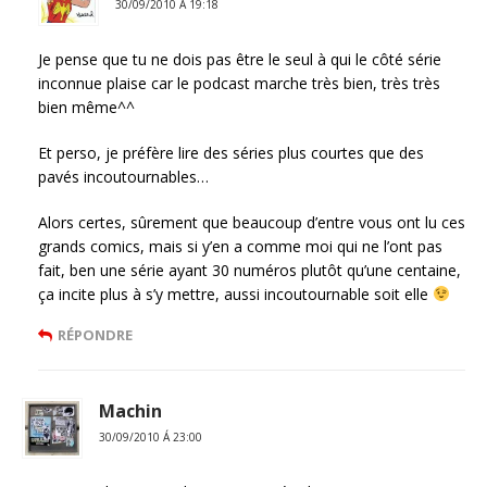
30/09/2010 Á 19:18
Je pense que tu ne dois pas être le seul à qui le côté série
inconnue plaise car le podcast marche très bien, très très
bien même^^
Et perso, je préfère lire des séries plus courtes que des
pavés incoutournables…
Alors certes, sûrement que beaucoup d’entre vous ont lu ces
grands comics, mais si y’en a comme moi qui ne l’ont pas
fait, ben une série ayant 30 numéros plutôt qu’une centaine,
ça incite plus à s’y mettre, aussi incoutournable soit elle
RÉPONDRE
Machin
30/09/2010 Á 23:00