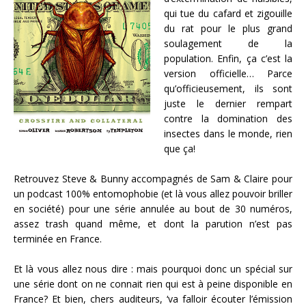
qui tue du cafard et zigouille
du rat pour le plus grand
soulagement de la
population. Enfin, ça c’est la
version officielle… Parce
qu’officieusement, ils sont
juste le dernier rempart
contre la domination des
insectes dans le monde, rien
que ça!
Retrouvez Steve & Bunny accompagnés de Sam & Claire pour
un podcast 100% entomophobie (et là vous allez pouvoir briller
en société) pour une série annulée au bout de 30 numéros,
assez trash quand même, et dont la parution n’est pas
terminée en France.
Et là vous allez nous dire : mais pourquoi donc un spécial sur
une série dont on ne connait rien qui est à peine disponible en
France? Et bien, chers auditeurs, ‘va falloir écouter l’émission