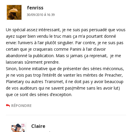
fenriss
30/09/2010 Á 16:39
Un spécial assez intéressant, je ne suis pas persuadé que vous
ayez super bien vendu le truc mais ça m’a pourtant donné
envie: l’univers à l’air plutôt singulier. Par contre, je ne suis pas
certain que je craquerais comme Panini à l’air d’avoir
abandonné la publication. Mais si jamais ça reprenait, je me
laisserais sûrement prendre.
Sinon, bonne initiative que de présenter des séries méconnus,
je ne vois pas trop l’intérêt de vanter les mérites de Preacher,
Planetary ou autres Transmet, il ne doit pas y avoir beaucoup
de vos auditeurs qui ne savent pas(même sans les avoir lut)
que ce sont des séries d’exception.
RÉPONDRE
Claire