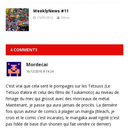
WeeklyNews #11
25/09/2012
Steve
4 COMMENTS
Mordecai
16/12/2010 Á 14:24
C’est vrai que cela sent le pompages sur les Tetsuos (Le
Tetsuo d’akira et celui des films de Tsukamoto) au niveau de
l’image du mec qui grossit avec des morceaux de métal.
Maintenant, je passe qui aura jamais de procès. La dernière
fois qu’un auteur de comics à plagier un manga (Bleach, je
crois et le comic c’est incarate), le mangaka avait rigolé (c’est
pas l’idée de base d’un shonen qui fait vendre ce dernier)