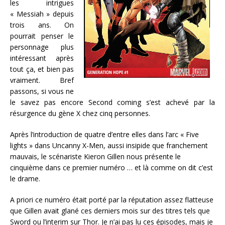
les intrigues
« Messiah » depuis
trois ans. On
pourrait penser le
personnage plus
intéressant après
tout ça, et bien pas
vraiment. Bref
passons, si vous ne
le savez pas encore Second coming s’est achevé par la
résurgence du gène X chez cinq personnes.
Après l’introduction de quatre d’entre elles dans l’arc « Five
lights » dans Uncanny X-Men, aussi insipide que franchement
mauvais, le scénariste Kieron Gillen nous présente le
cinquième dans ce premier numéro … et là comme on dit c’est
le drame.
A priori ce numéro était porté par la réputation assez flatteuse
que Gillen avait glané ces derniers mois sur des titres tels que
Sword ou l’interim sur Thor. Je n’ai pas lu ces épisodes, mais je