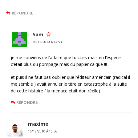
RÉPONDRE
Sam
16/12/2010 Á 14:53
je me souviens de l’affaire que tu cites mais en l’espèce
c’était plus du pompage mais du papier calque !!!
et puis il ne faut pas oublier que l’éditeur américain (radical il
me semble ) avait annuler le titre en catastrophe à la suite
de cette histoire ( la menace était don réelle)
RÉPONDRE
maxime
16/12/2010 Á 15:36