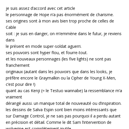
je suis assez d’accord avec cet article
le personnage de Hope n’a pas énormément de charisme.
ses origines sont à mon avis bien trop proche de celles de
Cable
soit : je suis en danger, on m’emmène dans le futur, je reviens
dans
le présent en mode super-soldat aguerri.
ses pouvoirs sont hyper flou, et fourre-tout.
et les nouveaux personnages (les five lights) ne sont pas
franchement
originaux (autant dans les pouvoirs que dans les looks, je
préfère encore le Graymalkin ou la Cipher de Young X-Men,
c’est pour dire !)
quant au cas Kenji (= le Testuo wannabe) la ressemblance m’a
vraiment
dérangé aussi. un manque total de nouveauté ou d’inspiration.
les dessins de Salva Espin sont bien moins intéressants que
sur Damage Control, je ne sais pas pourquoi il a perdu autant
en précision et détail. Comme le dit Sam l’intervention de
wolverine est complètement inutile.