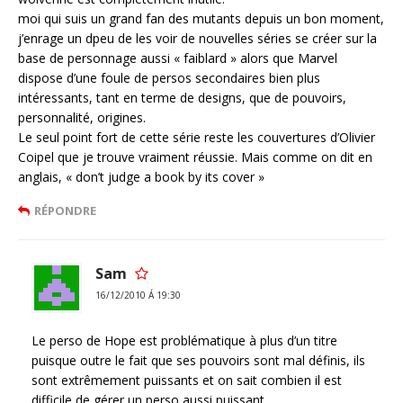
moi qui suis un grand fan des mutants depuis un bon moment,
j’enrage un dpeu de les voir de nouvelles séries se créer sur la
base de personnage aussi « faiblard » alors que Marvel
dispose d’une foule de persos secondaires bien plus
intéressants, tant en terme de designs, que de pouvoirs,
personnalité, origines.
Le seul point fort de cette série reste les couvertures d’Olivier
Coipel que je trouve vraiment réussie. Mais comme on dit en
anglais, « don’t judge a book by its cover »
RÉPONDRE
Sam
16/12/2010 Á 19:30
Le perso de Hope est problématique à plus d’un titre
puisque outre le fait que ses pouvoirs sont mal définis, ils
sont extrêmement puissants et on sait combien il est
difficile de gérer un perso aussi puissant