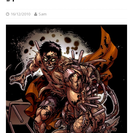
16/12/2010
Sam