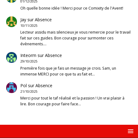
01/12/2025
Oh quelle bonne idée ! Merci pour ce Comixity de l'Avent!
Jay
sur
Absence
10/11/2025
Lecteur assidu mais silencieux je vous remercie pour le travail
fait sur ces guides. Bon courage pour surmonter ces
évènements.…
Inteorm
sur
Absence
29/10/2025
Première fois que je fais un message je crois. Sam, un
immense MERCI pour ce que tu as fait et…
Pol
sur
Absence
21/10/2025
Merci pour tout le taf réalisé et la passion ! Un vrai plaisir à
lire. Bon courage pour faire face…