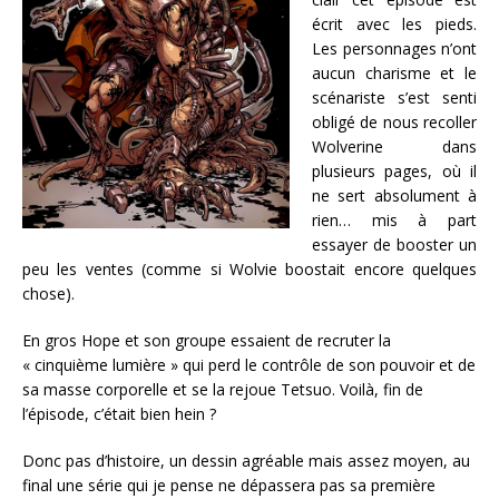
écrit avec les pieds.
Les personnages n’ont
aucun charisme et le
scénariste s’est senti
obligé de nous recoller
Wolverine dans
plusieurs pages, où il
ne sert absolument à
rien… mis à part
essayer de booster un
peu les ventes (comme si Wolvie boostait encore quelques
chose).
En gros Hope et son groupe essaient de recruter la
« cinquième lumière » qui perd le contrôle de son pouvoir et de
sa masse corporelle et se la rejoue Tetsuo. Voilà, fin de
l’épisode, c’était bien hein ?
Donc pas d’histoire, un dessin agréable mais assez moyen, au
final une série qui je pense ne dépassera pas sa première