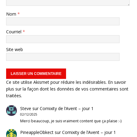
Nom
*
Courriel
*
Site web
Ce site utilise Akismet pour réduire les indésirables.
En savoir
plus sur la façon dont les données de vos commentaires sont
traitées
.
Steve
sur
Comixity de l’Avent – jour 1
02/12/2025
Merci beaucoup, je suis vraiment content que ça plaise :-)
PineappleObkect
sur
Comixity de l’Avent – jour 1