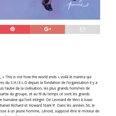
:
« This is not how the world ends » voilà le mantra qui
 du S.H.I.E.L.D depuis la fondation de l’organisation il y a
s l’aube de la civilisation, les plus grands hommes de
t partie du groupe, et au fil du temps ce sont les grands
ire humaine qui l’ont intégré. De Leonard de Vinci à Isaac
aniel Richard et Howard Stark !!! Dans les années 50, le
téresse à un jeune homme, Lénoid, supposé être le moteur de