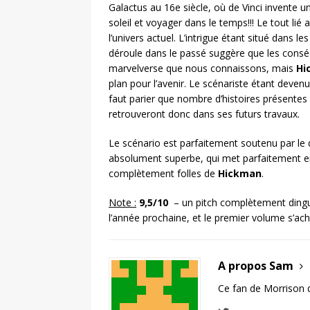
Galactus au 16e siècle, où de Vinci invente 
soleil et voyager dans le temps!!! Le tout li
l’univers actuel. L’intrigue étant situé dans les
déroule dans le passé suggère que les consé
marvelverse que nous connaissons, mais
Hi
plan pour l’avenir. Le scénariste étant deven
faut parier que nombre d’histoires présentes 
retrouveront donc dans ses futurs travaux.
Le scénario est parfaitement soutenu par le
absolument superbe, qui met parfaitement e
complètement folles de
Hickman
.
Note :
9,5/10
– un pitch complètement dingue
l’année prochaine, et le premier volume s’ach
A propos Sam
Ce fan de Morrison 