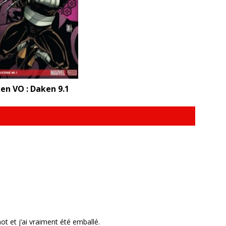
en VO : Daken 9.1
hot et j’ai vraiment été emballé.