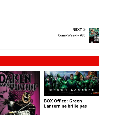
NEXT
ComixWeekly #35
BOX Office : Green
Lantern ne brille pas