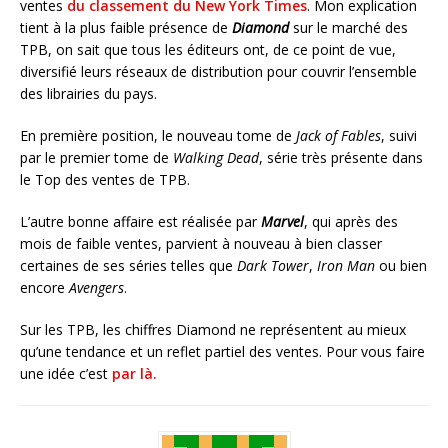
ventes
du classement du New York Times
. Mon explication
tient à la plus faible présence de
Diamond
sur le marché des
TPB, on sait que tous les éditeurs ont, de ce point de vue,
diversifié leurs réseaux de distribution pour couvrir l’ensemble
des librairies du pays.
En première position, le nouveau tome de
Jack of Fables
, suivi
par le premier tome de
Walking Dead
, série très présente dans
le Top des ventes de TPB.
L’autre bonne affaire est réalisée par
Marvel
, qui après des
mois de faible ventes, parvient à nouveau à bien classer
certaines de ses séries telles que
Dark Tower
,
Iron Man
ou bien
encore
Avengers
.
Sur les TPB, les chiffres Diamond ne représentent au mieux
qu’une tendance et un reflet partiel des ventes. Pour vous faire
une idée c’est
par là.