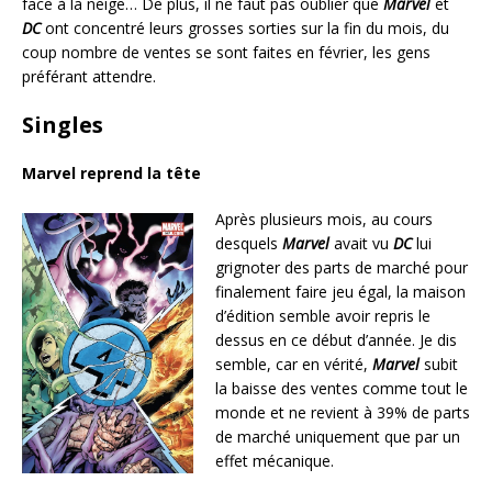
face à la neige… De plus, il ne faut pas oublier que
Marvel
et
DC
ont concentré leurs grosses sorties sur la fin du mois, du
coup nombre de ventes se sont faites en février, les gens
préférant attendre.
Singles
Marvel reprend la tête
Après plusieurs mois, au cours
desquels
Marvel
avait vu
DC
lui
grignoter des parts de marché pour
finalement faire jeu égal, la maison
d’édition semble avoir repris le
dessus en ce début d’année. Je dis
semble, car en vérité,
Marvel
subit
la baisse des ventes comme tout le
monde et ne revient à 39% de parts
de marché uniquement que par un
effet mécanique.