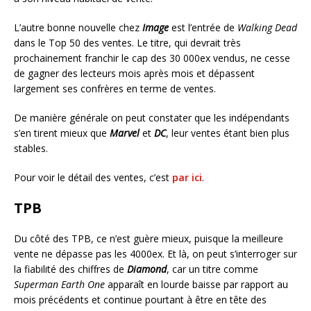
L’autre bonne nouvelle chez
Image
est l’entrée de
Walking Dead
dans le Top 50 des ventes. Le titre, qui devrait très
prochainement franchir le cap des 30 000ex vendus, ne cesse
de gagner des lecteurs mois après mois et dépassent
largement ses confrères en terme de ventes.
De manière générale on peut constater que les indépendants
s’en tirent mieux que
Marvel
et
DC
, leur ventes étant bien plus
stables.
Pour voir le détail des ventes, c’est
par ici
.
TPB
Du côté des TPB, ce n’est guère mieux, puisque la meilleure
vente ne dépasse pas les 4000ex. Et là, on peut s’interroger sur
la fiabilité des chiffres de
Diamond
, car un titre comme
Superman Earth One
apparaît en lourde baisse par rapport au
mois précédents et continue pourtant à être en tête des