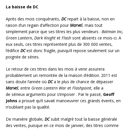
La baisse de DC
Après des mois conquérants,
DC
repart à la baisse, non en
raison d’un regain d’affection pour
Marvel
, mais tout
simplement parce que ses titres les plus vendeurs :
Batman Inc
,
Green Lantern
,
Dark Knight
et
Flash
sont absents ce mois-ci. A
eux seuls, ces titres représentent plus de 300 000 ventes,
l’édifice
DC
est donc fragile, puisqu’il repose seulement sur un
poignée de séries.
Le retour de ces titres dans les mois à venir assurera
probablement un remontée de la maison d’édition. 2011 est
sans doute l’année où
DC
a le plus de chance de dépasser
Marvel
, entre
Green Lantern War
et
Flashpoint
, elle a
de sérieux arguments pour s’imposer . Par le passé,
Geoff
Johns
a prouvé qu’il savait manoeuvrer ces grands évents, en
n’oubliant pas la qualité.
De manière globale,
DC
subit malgré tout la baisse générale
des ventes, puisque en ce mois de janvier, des titres comme