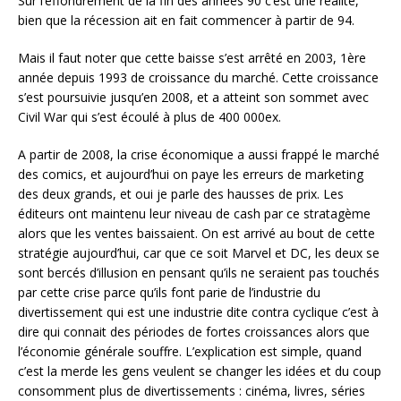
Sur l’effondrement de la fin des années 90 c’est une réalité,
bien que la récession ait en fait commencer à partir de 94.
Mais il faut noter que cette baisse s’est arrêté en 2003, 1ère
année depuis 1993 de croissance du marché. Cette croissance
s’est poursuivie jusqu’en 2008, et a atteint son sommet avec
Civil War qui s’est écoulé à plus de 400 000ex.
A partir de 2008, la crise économique a aussi frappé le marché
des comics, et aujourd’hui on paye les erreurs de marketing
des deux grands, et oui je parle des hausses de prix. Les
éditeurs ont maintenu leur niveau de cash par ce stratagème
alors que les ventes baissaient. On est arrivé au bout de cette
stratégie aujourd’hui, car que ce soit Marvel et DC, les deux se
sont bercés d’illusion en pensant qu’ils ne seraient pas touchés
par cette crise parce qu’ils font parie de l’industrie du
divertissement qui est une industrie dite contra cyclique c’est à
dire qui connait des périodes de fortes croissances alors que
l’économie générale souffre. L’explication est simple, quand
c’est la merde les gens veulent se changer les idées et du coup
consomment plus de divertissements : cinéma, livres, séries