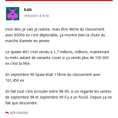
kab
19/02/2011 Á 10:50
mon dieu je sais je radote, mais être 4ème du classement
avec 65000 ex c’est déplorable, ça montre bien la chute du
marché d’année en année.
Le spawn #01 c’est vendu à 1,7 millions, millions, maintenant
tu mets autant de variante cover si ça vends plus de 100 000
ex c’est la fète.
En septembre 96 Spaw était 11ème du classement avec
161,450 ex
En fait tout c’est écrouler entre 98-99, si on regarde les ventes
de septembre 98 et septembre 99 il y a un fossé. Depuis ça ne
fait que descendre.
RÉPONDRE