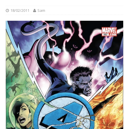
18/02/2011
Sam