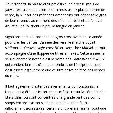
Tout d’abord, la baisse était prévisible, en effet le mois de
janvier est traditionnellement un mois assez plat en terme de
vente, la plupart des ménages américains ont dépensé le gros
de leur revenus au moment des fêtes de Noël et du Nouvel
An, et du coup, tirent un peu la langue en janvier.
Signalons ensuite l’absence de gros crossovers cette année
pour tirer les ventes. L’année dernière, le marché voyait
s’affronter
Blackest Night
chez
DC
et
Siege
chez
Marvel
, le tout
accompagné d’une floppée de titres annexes. Cette année, le
seul événement notable est la sortie des
Fantastic Four
#587
qui contient la mort d’un des membres de l’équipe, du coup
c’est assez logiquement que ce titre arrive en tête des ventes
du mois.
Il faut également noter des événements conjoncturels, le
temps qui a été particulièrement médiocre sur la côte Est des
Etats-Unis, où sont concentrés une grande part des comic
shops encore existants. Les points de ventes étant
difficilement accessibles, certains ont préféré fermer boutique