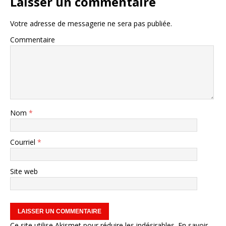
Laisser un commentaire
Votre adresse de messagerie ne sera pas publiée.
Commentaire
Nom
*
Courriel
*
Site web
Ce site utilise Akismet pour réduire les indésirables.
En savoir