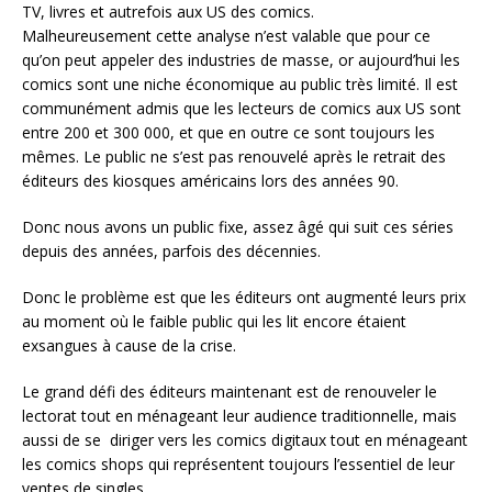
TV, livres et autrefois aux US des comics.
Malheureusement cette analyse n’est valable que pour ce
qu’on peut appeler des industries de masse, or aujourd’hui les
comics sont une niche économique au public très limité. Il est
communément admis que les lecteurs de comics aux US sont
entre 200 et 300 000, et que en outre ce sont toujours les
mêmes. Le public ne s’est pas renouvelé après le retrait des
éditeurs des kiosques américains lors des années 90.
Donc nous avons un public fixe, assez âgé qui suit ces séries
depuis des années, parfois des décennies.
Donc le problème est que les éditeurs ont augmenté leurs prix
au moment où le faible public qui les lit encore étaient
exsangues à cause de la crise.
Le grand défi des éditeurs maintenant est de renouveler le
lectorat tout en ménageant leur audience traditionnelle, mais
aussi de se diriger vers les comics digitaux tout en ménageant
les comics shops qui représentent toujours l’essentiel de leur
ventes de singles