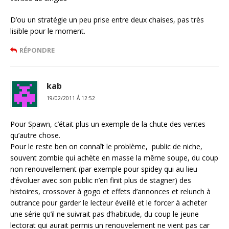
D’ou un stratégie un peu prise entre deux chaises, pas très
lisible pour le moment.
RÉPONDRE
kab
19/02/2011 Á 12:52
Pour Spawn, c’était plus un exemple de la chute des ventes
qu’autre chose.
Pour le reste ben on connaît le problème, public de niche,
souvent zombie qui achète en masse la même soupe, du coup
non renouvellement (par exemple pour spidey qui au lieu
d’évoluer avec son public n’en finit plus de stagner) des
histoires, crossover à gogo et effets d’annonces et relunch à
outrance pour garder le lecteur éveillé et le forcer à acheter
une série qu’il ne suivrait pas d’habitude, du coup le jeune
lectorat qui aurait permis un renouvelement ne vient pas car