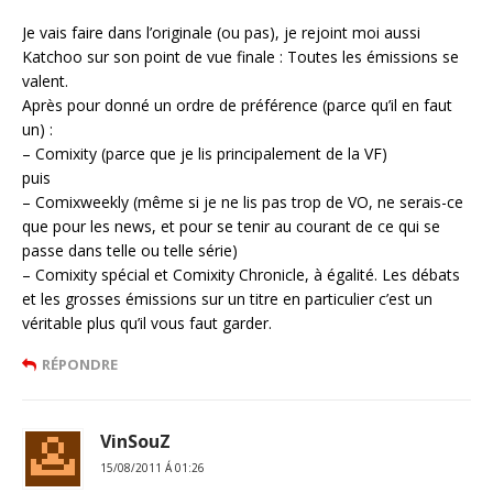
Je vais faire dans l’originale (ou pas), je rejoint moi aussi
Katchoo sur son point de vue finale : Toutes les émissions se
valent.
Après pour donné un ordre de préférence (parce qu’il en faut
un) :
– Comixity (parce que je lis principalement de la VF)
puis
– Comixweekly (même si je ne lis pas trop de VO, ne serais-ce
que pour les news, et pour se tenir au courant de ce qui se
passe dans telle ou telle série)
– Comixity spécial et Comixity Chronicle, à égalité. Les débats
et les grosses émissions sur un titre en particulier c’est un
véritable plus qu’il vous faut garder.
RÉPONDRE
VinSouZ
15/08/2011 Á 01:26