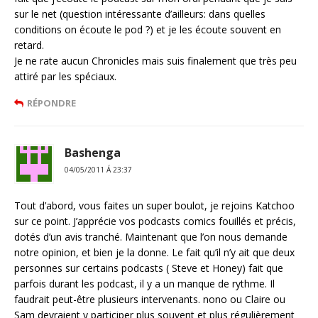
sur le net (question intéressante d’ailleurs: dans quelles
conditions on écoute le pod ?) et je les écoute souvent en
retard.
Je ne rate aucun Chronicles mais suis finalement que très peu
attiré par les spéciaux.
RÉPONDRE
Bashenga
04/05/2011 Á 23:37
Tout d’abord, vous faites un super boulot, je rejoins Katchoo
sur ce point. J’apprécie vos podcasts comics fouillés et précis,
dotés d’un avis tranché. Maintenant que l’on nous demande
notre opinion, et bien je la donne. Le fait qu’il n’y ait que deux
personnes sur certains podcasts ( Steve et Honey) fait que
parfois durant les podcast, il y a un manque de rythme. Il
faudrait peut-être plusieurs intervenants. nono ou Claire ou
Sam devraient y participer plus souvent et plus régulièrement