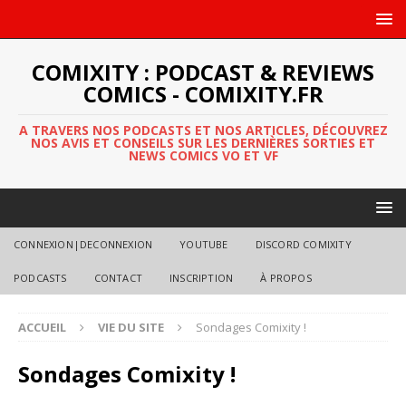
COMIXITY : PODCAST & REVIEWS
COMICS - COMIXITY.FR
A TRAVERS NOS PODCASTS ET NOS ARTICLES, DÉCOUVREZ
NOS AVIS ET CONSEILS SUR LES DERNIÈRES SORTIES ET
NEWS COMICS VO ET VF
CONNEXION|DECONNEXION
YOUTUBE
DISCORD COMIXITY
PODCASTS
CONTACT
INSCRIPTION
À PROPOS
ACCUEIL
VIE DU SITE
Sondages Comixity !
Sondages Comixity !