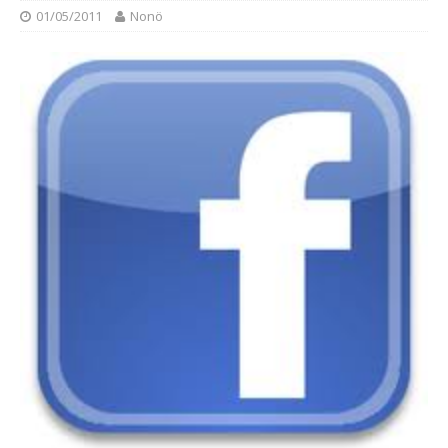
01/05/2011
Nonö