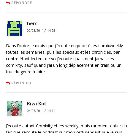
RÉPONDRE
herc
02/05/2011 Á 14:25
Dans l’ordre je dirais que j’écoute en priorité les comixweekly
toutes les semaines, puis les speciaux et les chronicles, par
contre étant lecteur de vo j’écoute quasiment jamais les
comixity, sauf quand j’ai un long déplacement en train ou un
truc du genre à faire.
RÉPONDRE
Kiwi Kid
04/05/2011 Á 14:14
J’écoute autant Comixity et les weekly, mais rarement entier du
fait que j’écoute le podcast sur mon ordi pendant que je suis