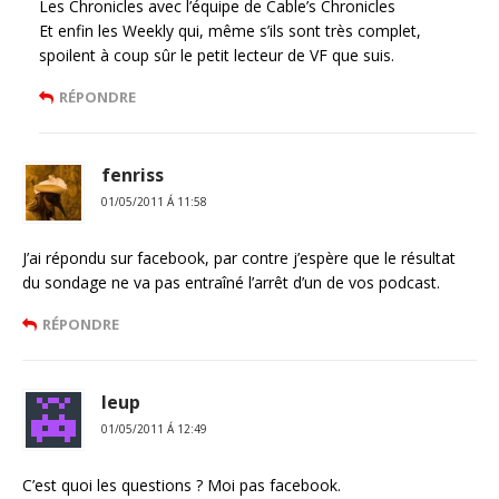
Les Chronicles avec l’équipe de Cable’s Chronicles
Et enfin les Weekly qui, même s’ils sont très complet,
spoilent à coup sûr le petit lecteur de VF que suis.
RÉPONDRE
fenriss
01/05/2011 Á 11:58
J’ai répondu sur facebook, par contre j’espère que le résultat
du sondage ne va pas entraîné l’arrêt d’un de vos podcast.
RÉPONDRE
leup
01/05/2011 Á 12:49
C’est quoi les questions ? Moi pas facebook.