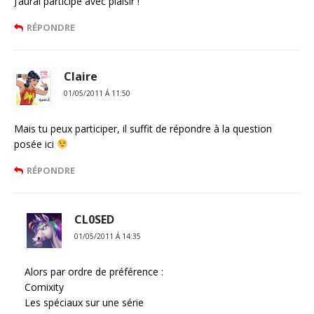
J’aurai participé avec plaisir !
RÉPONDRE
Claire
01/05/2011 Á 11:50
Mais tu peux participer, il suffit de répondre à la question
posée ici
RÉPONDRE
CL0SED
01/05/2011 Á 14:35
Alors par ordre de préférence :
Comixity
Les spéciaux sur une série