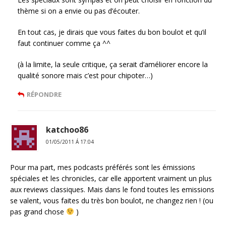
thème si on a envie ou pas d’écouter.
En tout cas, je dirais que vous faites du bon boulot et qu’il
faut continuer comme ça ^^
(à la limite, la seule critique, ça serait d’améliorer encore la
qualité sonore mais c’est pour chipoter…)
RÉPONDRE
katchoo86
01/05/2011 Á 17:04
Pour ma part, mes podcasts préférés sont les émissions
spéciales et les chronicles, car elle apportent vraiment un plus
aux reviews classiques. Mais dans le fond toutes les emissions
se valent, vous faites du très bon boulot, ne changez rien ! (ou
pas grand chose
)