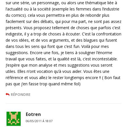
sur une série, un personnage, ou alors une thématique liée à
l’actualité ou à la société (exemple les femmes dans l’industrie
du comics). cela vous permettra en plus de rebondir plus
facilement sur des débats, qui pour ma part, ne sont pas assez
présents. Vous proposez tellement de choses que parfois c’est
indigeste, il y a trop de choses à écouter. C’est la confrontation
de vos idées, et de vos arguments, et des blagues qui fusent
dans tous les sens qui font que c’est fun. Voilà pour mes
suggestions. Encore une fois, je tiens à souligner l’énorme
travail que vous faites, et la qualité est là, c’est incontestable.
J’espère que mon analyse et mes suggestions vous seront
utiles. Elles n’ont vocation qu’à vous aider. Vous êtes une
référence et vous allez le rester longtemps encore !! ( Bon faut
pas que j’en fasse trop quand même !lol)
RÉPONDRE
Eotren
06/05/2011 Á 18:07