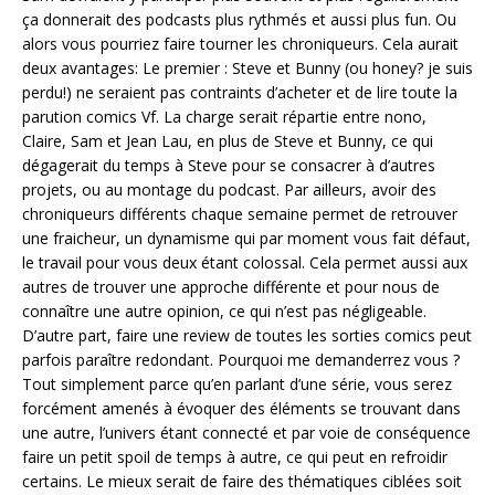
ça donnerait des podcasts plus rythmés et aussi plus fun. Ou
alors vous pourriez faire tourner les chroniqueurs. Cela aurait
deux avantages: Le premier : Steve et Bunny (ou honey? je suis
perdu!) ne seraient pas contraints d’acheter et de lire toute la
parution comics Vf. La charge serait répartie entre nono,
Claire, Sam et Jean Lau, en plus de Steve et Bunny, ce qui
dégagerait du temps à Steve pour se consacrer à d’autres
projets, ou au montage du podcast. Par ailleurs, avoir des
chroniqueurs différents chaque semaine permet de retrouver
une fraicheur, un dynamisme qui par moment vous fait défaut,
le travail pour vous deux étant colossal. Cela permet aussi aux
autres de trouver une approche différente et pour nous de
connaître une autre opinion, ce qui n’est pas négligeable.
D’autre part, faire une review de toutes les sorties comics peut
parfois paraître redondant. Pourquoi me demanderrez vous ?
Tout simplement parce qu’en parlant d’une série, vous serez
forcément amenés à évoquer des éléments se trouvant dans
une autre, l’univers étant connecté et par voie de conséquence
faire un petit spoil de temps à autre, ce qui peut en refroidir
certains. Le mieux serait de faire des thématiques ciblées soit