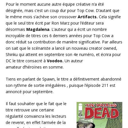
Pour le moment aucune autre équipe créative n’a été
désignée, mais c’est un coup dur pour Top Cow. D’autant que
le même mois s’achève son crossover
Artifacts.
Cela signifie
que le seul titre écrit par Ron Marz pour l’éditeur sera
désormais
Magdalena
. L’auteur qui a écrit un nombre
incroyable de titres ces 6 derniers années pour Top Cow a
donc réduit sa contribution de manière significative. Par ailleurs
on sait que le scénariste a lancé un nouveau creator owned,
Shinku qui atteint en septembre son 4e numéro, et écrira pour
DC le titre consacré à
Voodoo.
Un auteur
amateur d’héroïnes en somme.
Tiens en parlant de Spawn, le titre a définitivement abandonné
son rythme de sortie irrégulières , puisque l’épisode 211 est
annoncé pour septembre.
Il faut souhaiter que le fait que le
titre retrouve une certaine
régularité convaincra les lecteurs
de revenir, en effet l’arrivée de la