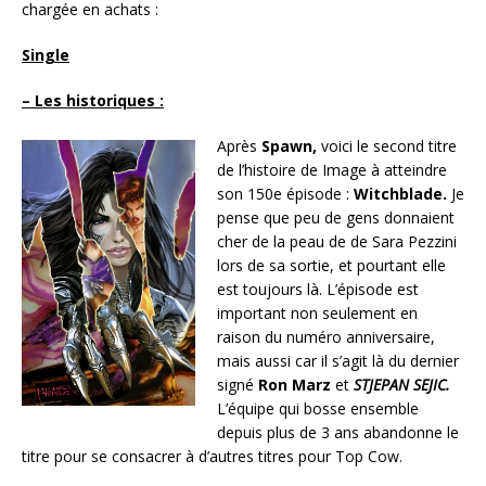
chargée en achats :
Single
– Les historiques :
Après
Spawn,
voici le second titre
de l’histoire de Image à atteindre
son 150e épisode :
Witchblade.
Je
pense que peu de gens donnaient
cher de la peau de de Sara Pezzini
lors de sa sortie, et pourtant elle
est toujours là. L’épisode est
important non seulement en
raison du numéro anniversaire,
mais aussi car il s’agit là du dernier
signé
Ron Marz
et
STJEPAN SEJIC.
L’équipe qui bosse ensemble
depuis plus de 3 ans abandonne le
titre pour se consacrer à d’autres titres pour Top Cow.