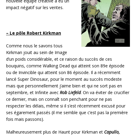
nouvelle équipe créative a eu un
impact négatif sur les ventes.
– Le pôle Robert Kirkman
Comme nous le savons tous
Kirkman jouit au sein de Image
d’un poids considérable, et ce raison du succès de ces
bouquins, comme Walking Dead qui atteint son 89e épisode
ou de Invincible qui atteint son 86 épisode. Il a récemment
lancé Super Dinosaur, pour le moment au succès modeste
mais que personnellement j’aime bien et qui ne sort pas en
septembre, et Infinite avec
Rob Liefeld
. On va éviter de crucifier
ce dernier, mais on connaît son penchant pour ne pas
respecter les délais, même si il s’est récemment excusé pour
ses égarement passés (il me semble que c’est pas la première
fois mais passons).
Malheureusement plus de Haunt pour Kirkman et
Capullo,