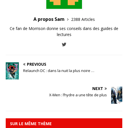
A propos Sam
2388 Articles
Ce fan de Morrison donne ses conseils dans des guides de
lectures
PREVIOUS
Relaunch DC : dans la nuit la plus noire …
NEXT
X-Men : l’hydre a une tête de plus
SUR LE MÊME THÈME