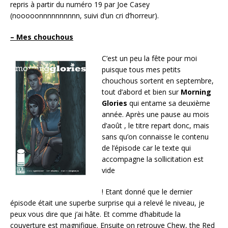
repris à partir du numéro 19 par Joe Casey
(nooooonnnnnnnnnn, suivi d’un cri d’horreur).
– Mes chouchous
C’est un peu la fête pour moi
puisque tous mes petits
chouchous sortent en septembre,
tout d’abord et bien sur
Morning
Glories
qui entame sa deuxième
année. Après une pause au mois
d’août , le titre repart donc, mais
sans qu’on connaisse le contenu
de l’épisode car le texte qui
accompagne la sollicitation est
vide
! Etant donné que le dernier
épisode était une superbe surprise qui a relevé le niveau, je
peux vous dire que j’ai hâte. Et comme d’habitude la
couverture est magnifique. Ensuite on retrouve Chew, the Red