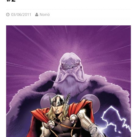
03/06/2011
Nonö