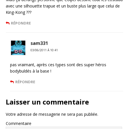
avec une silhouette trapue et un buste plus large que celui de
King-Kong ???
RÉPONDRE
sam331
03/06/2011 Á 10:41
pas vraimant, après ces types sont des super héros
bodybuldés à la base !
RÉPONDRE
Laisser un commentaire
Votre adresse de messagerie ne sera pas publiée.
Commentaire