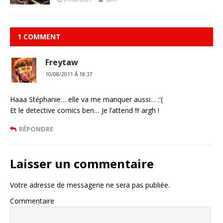
1 COMMENT
Freytaw
10/08/2011 Á 18:37
Haaa Stéphanie… elle va me manquer aussi… :'(
Et le detective comics ben… Je l’attend !!! argh !
RÉPONDRE
Laisser un commentaire
Votre adresse de messagerie ne sera pas publiée.
Commentaire