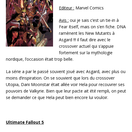
Editeur :
Marvel Comics
Avis :
oui je sais c’est un tie-in à
Fear Itself, mais on s’en fiche. DNA
ramènent les New Mutants à
Asgard !!! il faut dire avec le
crossover actuel qui s’appuie
fortement sur la mythologie
nordique, l’occasion était trop belle.
La série a par le passé souvent joué avec Asgard, avec plus ou
moins d’inspiration. On se souvient que lors du crossover
Utopia, Dani Moonstar était allée voir Hela pour recouvrer ses
pouvoirs de Valkyrie. Bien que leur pacte ait été rempli, on peut
se demander ce que Hela peut bien encore lui vouloir.
Ultimate Fallout 5