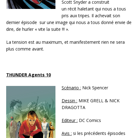
Scott Snyder a construit
un récit haletant qui nous a tous
pris aux tripes. Il achevait son
dernier épisode sur une image qui nous a tous donné envie de
dire, de hurler « vite la suite !!! ».
La tension est au maximum, et manifestement rien ne sera
plus comme avant.
THUNDER Agents 10
Scénario :
Nick Spencer
Dessin :
MIKE GRELL & NICK
DRAGOTTA
Editeur :
DC Comics
Avis :
si les précédents épisodes