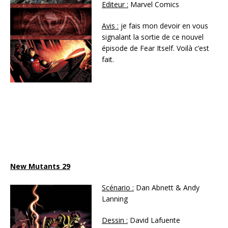
Editeur :
Marvel Comics
Avis :
je fais mon devoir en vous
signalant la sortie de ce nouvel
épisode de Fear Itself. Voilà c’est
fait.
New Mutants 29
Scénario :
Dan Abnett & Andy
Lanning
Dessin :
David Lafuente