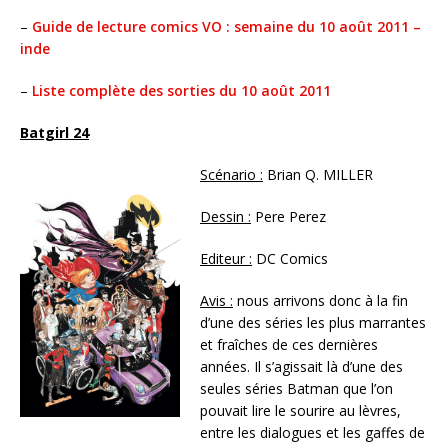
–
Guide de lecture comics VO : semaine du 10 août 2011 –
inde
–
Liste complète des sorties du 10 août 2011
Batgirl 24
Scénario :
Brian Q. MILLER
Dessin :
Pere Perez
Editeur :
DC Comics
Avis :
nous arrivons donc à la fin
d’une des séries les plus marrantes
et fraîches de ces dernières
années. Il s’agissait là d’une des
seules séries Batman que l’on
pouvait lire le sourire au lèvres,
entre les dialogues et les gaffes de