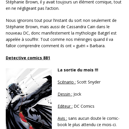
Stéphanie Brown, il y avait toujours un élément comique, tout
en ne négligeant pas l’action.
Nous ignorons tout pour l’instant du sort non seulement de
Stéphanie Brown, mais aussi de Cassandra Cain dans le
nouveau DC, donc manifestement la mythologie Batgirl est
appelée à souffrir. Tout comme nos méninges quand il va
falloir comprendre comment ils ont « guéri » Barbara.
Detective comics 881
La sortie du mois !!!
Scénario :
Scott Snyder
Dessin :
Jock
Editeur :
DC Comics
Avis :
sans aucun doute le comic-
book le plus attendu ce mois-ci.