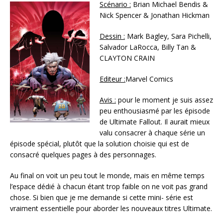
Scénario :
Brian Michael Bendis &
Nick Spencer & Jonathan Hickman
Dessin :
Mark Bagley, Sara Pichelli,
Salvador LaRocca, Billy Tan &
CLAYTON CRAIN
Editeur :
Marvel Comics
Avis :
pour le moment je suis assez
peu enthousiasmé par les épisode
de Ultimate Fallout. Il aurait mieux
valu consacrer à chaque série un
épisode spécial, plutôt que la solution choisie qui est de
consacré quelques pages à des personnages.
Au final on voit un peu tout le monde, mais en même temps
l’espace dédié à chacun étant trop faible on ne voit pas grand
chose. Si bien que je me demande si cette mini- série est
vraiment essentielle pour aborder les nouveaux titres Ultimate.