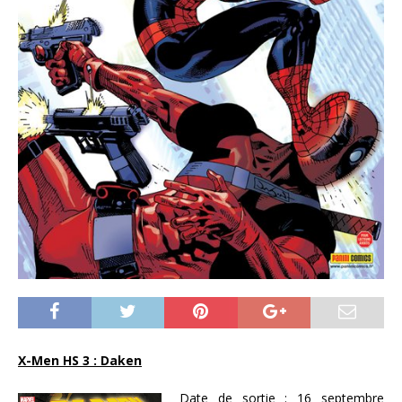
X-Men HS 3 : Daken
Date de sortie :
16 septembre