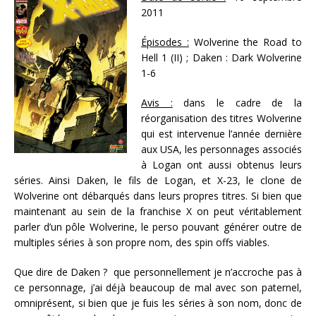
2011
Épisodes :
Wolverine the Road to
Hell 1 (II) ; Daken : Dark Wolverine
1-6
Avis :
dans le cadre de la
réorganisation des titres Wolverine
qui est intervenue l’année dernière
aux USA, les personnages associés
à Logan ont aussi obtenus leurs
séries. Ainsi Daken, le fils de Logan, et X-23, le clone de
Wolverine ont débarqués dans leurs propres titres. Si bien que
maintenant au sein de la franchise X on peut véritablement
parler d’un pôle Wolverine, le perso pouvant générer outre de
multiples séries à son propre nom, des spin offs viables.
Que dire de Daken ? que personnellement je n’accroche pas à
ce personnage, j’ai déjà beaucoup de mal avec son paternel,
omniprésent, si bien que je fuis les séries à son nom, donc de