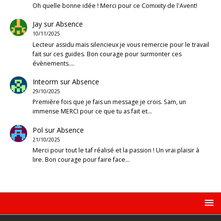
Oh quelle bonne idée ! Merci pour ce Comixity de l'Avent!
Jay
sur
Absence
10/11/2025
Lecteur assidu mais silencieux je vous remercie pour le travail
fait sur ces guides. Bon courage pour surmonter ces
évènements.…
Inteorm
sur
Absence
29/10/2025
Première fois que je fais un message je crois. Sam, un
immense MERCI pour ce que tu as fait et…
Pol
sur
Absence
21/10/2025
Merci pour tout le taf réalisé et la passion ! Un vrai plaisir à
lire. Bon courage pour faire face…