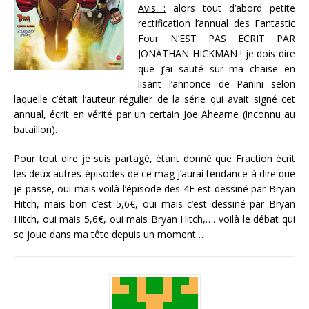
Avis :
alors tout d’abord petite
rectification l’annual des Fantastic
Four N’EST PAS ECRIT PAR
JONATHAN HICKMAN ! je dois dire
que j’ai sauté sur ma chaise en
lisant l’annonce de Panini selon
laquelle c’était l’auteur régulier de la série qui avait signé cet
annual, écrit en vérité par un certain Joe Ahearne (inconnu au
bataillon).
Pour tout dire je suis partagé, étant donné que Fraction écrit
les deux autres épisodes de ce mag j’aurai tendance à dire que
je passe, oui mais voilà l’épisode des 4F est dessiné par Bryan
Hitch, mais bon c’est 5,6€, oui mais c’est dessiné par Bryan
Hitch, oui mais 5,6€, oui mais Bryan Hitch,…. voilà le débat qui
se joue dans ma tête depuis un moment…