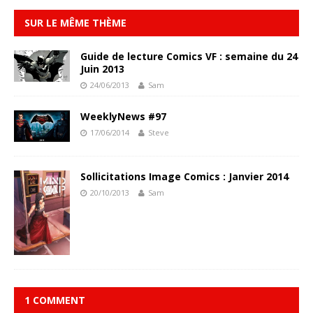
SUR LE MÊME THÈME
Guide de lecture Comics VF : semaine du 24
Juin 2013
24/06/2013
Sam
WeeklyNews #97
17/06/2014
Steve
Sollicitations Image Comics : Janvier 2014
20/10/2013
Sam
1 COMMENT