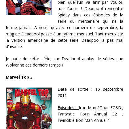
bien que l’un va finir par vouloir
tuer l’autre ! Deadpool rencontre
Spidey dans ces épisodes de la
série du mercenaire qui ne la
ferme jamais. A noter qu’avec ce numéro de septembre, la
mag de Deadpool passe à un rythme mensuel. Tant mieux car
la version américaine de cette série Deadpool a pas mal
d’avance.
Je parle de cette série, car Deadpool a plus de séries que
Wolverine ces derniers temps !
Marvel Top 3
Date de sortie :
16 septembre
2011
Épisodes :
Iron Man / Thor FCBD ;
Fantastic Four Annual 32 ;
Invincible Iron Man Annual 1