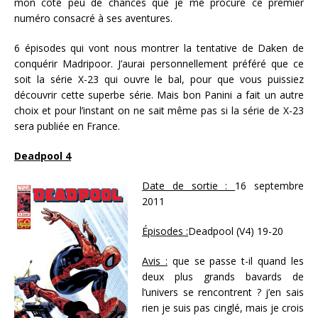
mon côté peu de chances que je me procure ce premier
numéro consacré à ses aventures.
6 épisodes qui vont nous montrer la tentative de Daken de
conquérir Madripoor. J’aurai personnellement préféré que ce
soit la série X-23 qui ouvre le bal, pour que vous puissiez
découvrir cette superbe série. Mais bon Panini a fait un autre
choix et pour l’instant on ne sait même pas si la série de X-23
sera publiée en France.
Deadpool 4
Date de sortie :
16 septembre
2011
Épisodes :
Deadpool (V4) 19-20
Avis :
que se passe t-il quand les
deux plus grands bavards de
l’univers se rencontrent ? j’en sais
rien je suis pas cinglé, mais je crois