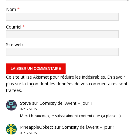
Nom
*
Courriel
*
Site web
Ce site utilise Akismet pour réduire les indésirables.
En savoir
plus sur la façon dont les données de vos commentaires sont
traitées
.
Steve
sur
Comixity de l’Avent – jour 1
02/12/2025
Merci beaucoup, je suis vraiment content que ça plaise :-)
PineappleObkect
sur
Comixity de l’Avent – jour 1
01/12/2025