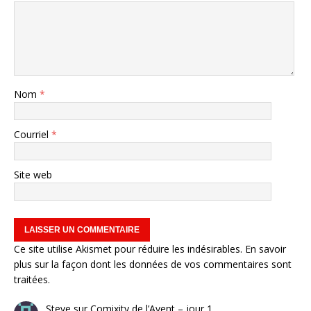
Nom
*
Courriel
*
Site web
Ce site utilise Akismet pour réduire les indésirables.
En savoir
plus sur la façon dont les données de vos commentaires sont
traitées
.
Steve
sur
Comixity de l’Avent – jour 1