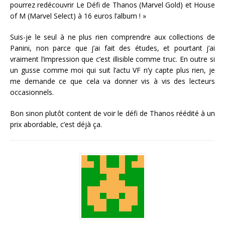
pourrez redécouvrir Le Défi de Thanos (Marvel Gold) et House
of M (Marvel Select) à 16 euros l’album ! »
Suis-je le seul à ne plus rien comprendre aux collections de
Panini, non parce que j’ai fait des études, et pourtant j’ai
vraiment l’impression que c’est illisible comme truc. En outre si
un gusse comme moi qui suit l’actu VF n’y capte plus rien, je
me demande ce que cela va donner vis à vis des lecteurs
occasionnels.
Bon sinon plutôt content de voir le défi de Thanos réédité à un
prix abordable, c’est déjà ça.