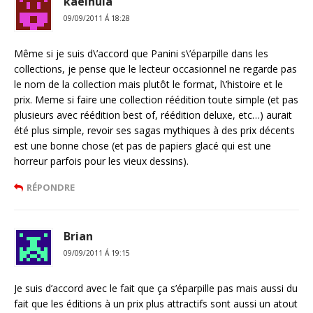
kaelhula
09/09/2011 Á 18:28
Même si je suis d\’accord que Panini s\’éparpille dans les
collections, je pense que le lecteur occasionnel ne regarde pas
le nom de la collection mais plutôt le format, l\’histoire et le
prix. Meme si faire une collection réédition toute simple (et pas
plusieurs avec réédition best of, réédition deluxe, etc…) aurait
été plus simple, revoir ses sagas mythiques à des prix décents
est une bonne chose (et pas de papiers glacé qui est une
horreur parfois pour les vieux dessins).
RÉPONDRE
Brian
09/09/2011 Á 19:15
Je suis d’accord avec le fait que ça s’éparpille pas mais aussi du
fait que les éditions à un prix plus attractifs sont aussi un atout