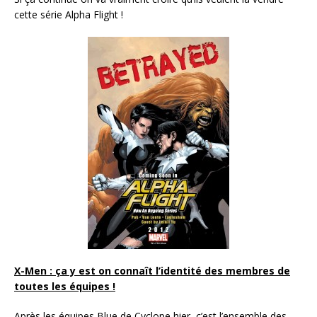
cette série Alpha Flight !
X-Men : ça y est on connaît l’identité des membres de
toutes les équipes !
Après les équipes Blue de Cyclope hier, c’est l’ensemble des