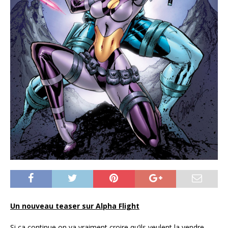
Un nouveau teaser sur Alpha Flight
Si ça continue on va vraiment croire qu’ils veulent la vendre