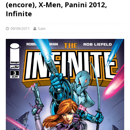
(encore), X-Men, Panini 2012,
Infinite
09/09/2011
Sam