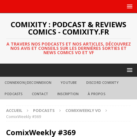
COMIXITY : PODCAST & REVIEWS
COMICS - COMIXITY.FR
A TRAVERS NOS PODCASTS ET NOS ARTICLES, DÉCOUVREZ
NOS AVIS ET CONSEILS SUR LES DERNIÈRES SORTIES ET
NEWS COMICS VO ET VF
CONNEXION|DECONNEXION
YOUTUBE
DISCORD COMIXITY
PODCASTS
CONTACT
INSCRIPTION
À PROPOS
ACCUEIL
PODCASTS
COMIXWEEKLY VO
ComixWeekly #369
ComixWeekly #369