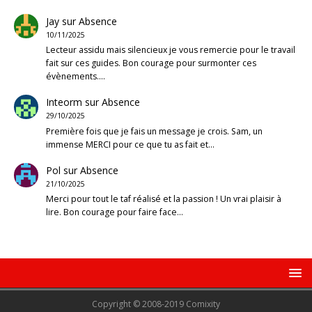
Jay
sur
Absence
10/11/2025
Lecteur assidu mais silencieux je vous remercie pour le travail
fait sur ces guides. Bon courage pour surmonter ces
évènements.…
Inteorm
sur
Absence
29/10/2025
Première fois que je fais un message je crois. Sam, un
immense MERCI pour ce que tu as fait et…
Pol
sur
Absence
21/10/2025
Merci pour tout le taf réalisé et la passion ! Un vrai plaisir à
lire. Bon courage pour faire face…
Copyright © 2008-2019 Comixity