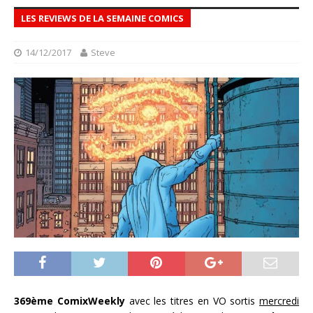
LES REVIEWS DE LA SEMAINE COMICS
14/12/2017
Steve
369ème ComixWeekly
avec les titres en VO sortis
mercredi