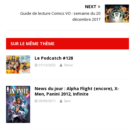
NEXT
Guide de lecture Comics VO : semaine du 20
décembre 2017
SUR LE MÊME THÈME
Le Podcatch #128
01/12/2022
Steve
News du jour : Alpha Flight (encore), X-
Men, Panini 2012, Infinite
09/09/2011
Sam