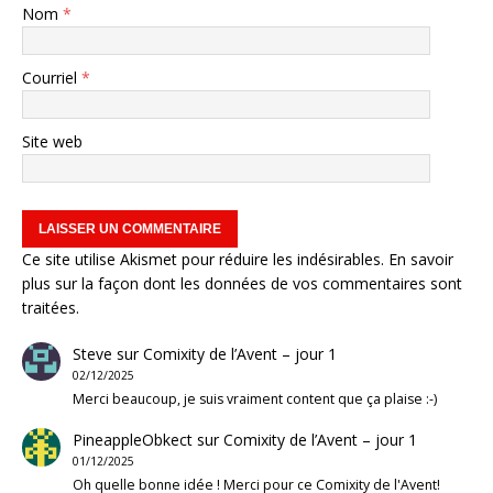
Nom
*
Courriel
*
Site web
Ce site utilise Akismet pour réduire les indésirables.
En savoir
plus sur la façon dont les données de vos commentaires sont
traitées
.
Steve
sur
Comixity de l’Avent – jour 1
02/12/2025
Merci beaucoup, je suis vraiment content que ça plaise :-)
PineappleObkect
sur
Comixity de l’Avent – jour 1
01/12/2025
Oh quelle bonne idée ! Merci pour ce Comixity de l'Avent!