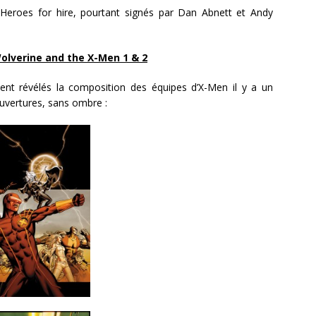
eroes for hire, pourtant signés par Dan Abnett et Andy
olverine and the X-Men 1 & 2
ent révélés la composition des équipes d’X-Men il y a un
ouvertures, sans ombre :