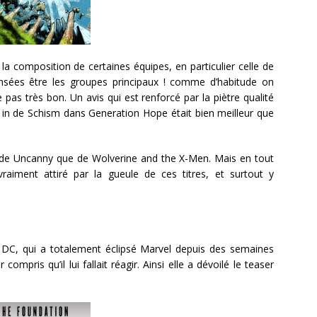
la composition de certaines équipes, en particulier celle de
ensées être les groupes principaux ! comme d’habitude on
pas très bon. Un avis qui est renforcé par la piètre qualité
 in de Schism dans Generation Hope était bien meilleur que
de Uncanny que de Wolverine and the X-Men. Mais en tout
raiment attiré par la gueule de ces titres, et surtout y
DC, qui a totalement éclipsé Marvel depuis des semaines
ompris qu’il lui fallait réagir. Ainsi elle a dévoilé le teaser