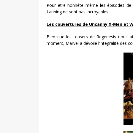
Pour être honnête même les épisodes de H
Lanning ne sont pas incroyables.
Les couvertures de Uncanny X-Men et W
Bien que les teasers de Regenesis nous ai
moment, Marvel a dévoilé l’intégralité des c