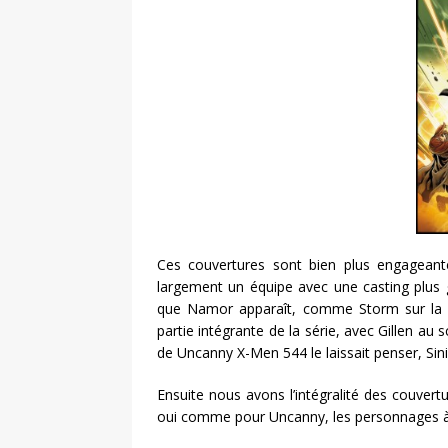
Ces couvertures sont bien plus engageante
largement un équipe avec une casting plus 
que Namor apparaît, comme Storm sur la cou
partie intégrante de la série, avec Gillen a
de Uncanny X-Men 544 le laissait penser, Sin
Ensuite nous avons l’intégralité des couver
oui comme pour Uncanny, les personnages à 