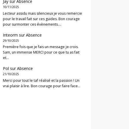
Jay
sur
Absence
10/11/2025
Lecteur assidu mais silencieux je vous remercie
pour le travail fait sur ces guides. Bon courage
pour surmonter ces évènements.…
Inteorm
sur
Absence
29/10/2025
Première fois que je fais un message je crois.
Sam, un immense MERCI pour ce que tu as fait
et…
Pol
sur
Absence
21/10/2025
Merci pour tout le taf réalisé et la passion ! Un
vrai plaisir à lire. Bon courage pour faire face…