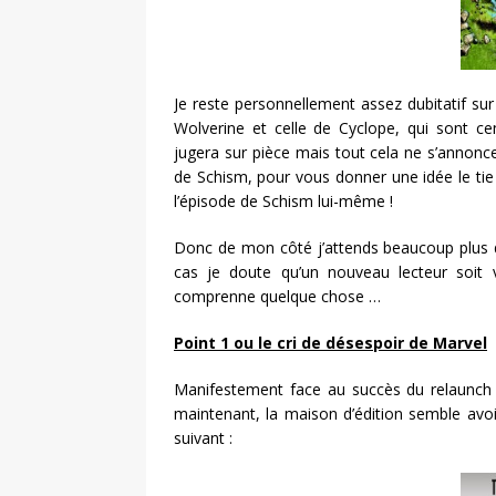
Je reste personnellement assez dubitatif sur 
Wolverine et celle de Cyclope, qui sont c
jugera sur pièce mais tout cela ne s’annonce 
de Schism, pour vous donner une idée le tie
l’épisode de Schism lui-même !
Donc de mon côté j’attends beaucoup plus 
cas je doute qu’un nouveau lecteur soit v
comprenne quelque chose …
Point 1 ou le cri de désespoir de Marvel
Manifestement face au succès du relaunch 
maintenant, la maison d’édition semble avoir c
suivant :