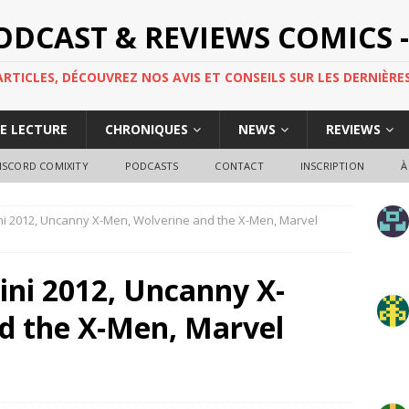
PODCAST & REVIEWS COMICS -
TICLES, DÉCOUVREZ NOS AVIS ET CONSEILS SUR LES DERNIÈRES
DE LECTURE
CHRONIQUES
NEWS
REVIEWS
ISCORD COMIXITY
PODCASTS
CONTACT
INSCRIPTION
À
ini 2012, Uncanny X-Men, Wolverine and the X-Men, Marvel
ini 2012, Uncanny X-
d the X-Men, Marvel