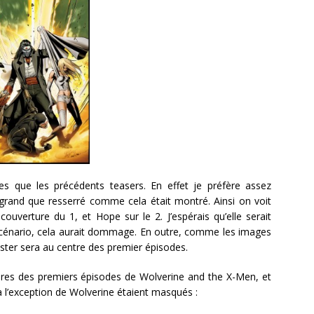
s que les précédents teasers. En effet je préfère assez
grand que resserré comme cela était montré. Ainsi on voit
verture du 1, et Hope sur le 2. J’espérais qu’elle serait
u scénario, cela aurait dommage. En outre, comme les images
ister sera au centre des premier épisodes.
tures des premiers épisodes de Wolverine and the X-Men, et
l’exception de Wolverine étaient masqués :