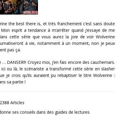
rine the best there is, et très franchement c’est sans doute
ie. Mon esprit a tendance à m’arrêter quand j’essaye de me
 dans cette série que vous aurez la joie de voir Wolverine
raumatiseront à vie, notamment à un moment, non je peux
sent pas ça.
ne … DANSER!!! Croyez moi, j’en fais encore des cauchemars.
r ici ou là, le scénariste a transformé cette série en slasher
 je crois qu’ils auraient pu rebaptiser le titre Wolverine :
ns sa partie !
2388 Articles
donne ses conseils dans des guides de lectures