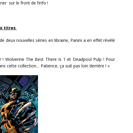
r sur le front de l’info !
x titres
e deux nouvelles séries en librairie, Panini a en effet révélé
 ! Wolverine The Best There Is 1 et Deadpool Pulp ! Pour
 cette collection… Patience, ça suit pas loin derrière ! »