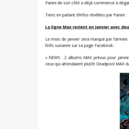
Panini de son côté a déjà commencé à dégaine
Tiens en parlant d’infos révélées par Panini :
La ligne Max revient en janvier avec deu
Le mois de janvier sera marqué par l’arrivée d
l’info suivante sur sa page Facebook :
« NEWS : 2 albums MAX prévus pour janvier
ceux qui attendaient plutôt Deadpool MAX dans