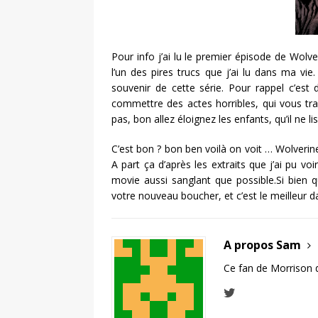
Pour info j’ai lu le premier épisode de Wolve
l’un des pires trucs que j’ai lu dans ma v
souvenir de cette série. Pour rappel c’est
commettre des actes horribles, qui vous t
pas, bon allez éloignez les enfants, qu’il ne li
C’est bon ? bon ben voilà on voit … Wolveri
A part ça d’après les extraits que j’ai pu voi
movie aussi sanglant que possible.Si bien que
votre nouveau boucher, et c’est le meilleur da
A propos Sam
Ce fan de Morrison 