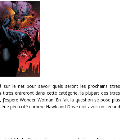
sur le net pour savoir quels seront les prochains titres
 titres entreront dans cette catégorie, la plupart des titres
, j’espère Wonder Woman. En fait la question se pose plus
ne série peu côté comme Hawk and Dove doit avoir un second