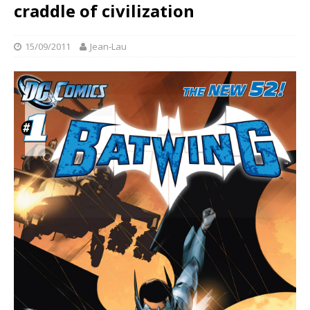
craddle of civilization
15/09/2011
Jean-Lau