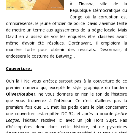
À Tinasha, ville de la
République Démocratique du
Congo où la corruption est
omniprésente, le jeune officier de police David Zavimbe tente
de mettre un terme aux agissements de la pègre locale. Mais
David en a assez de voir les enquêtes être classées avant
même d’avoir été résolues. Dorénavant, il emploiera la
manière forte pour obtenir des résultats. Désormais, il
endossera le costume de Batwing…
Couverture :
Ouh là ! Ne vous arrêtez surtout pas à la couverture de ce
premier numéro qui, excepté le style graphique du tandem
Oliver/Reuber
, ne vous donnera en rien le ton de l’histoire
que vous trouverez à l’intérieur. Ce n’est d’ailleurs pas la
première fois que DC met les pieds dans le plat concernant
une couverture estampillée DC 52, et après la bourde
Justice
League
, l’éditeur récidive ici avec un joli Hors Sujet. Pas
d’hélicoptères donc dans cette histoire, ni de pyramides