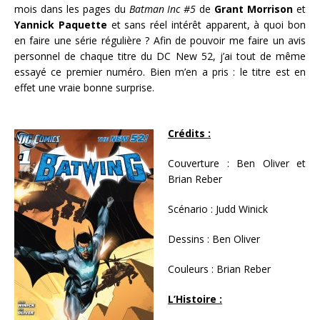
mois dans les pages du
Batman Inc #5
de
Grant Morrison
et
Yannick Paquette
et sans réel intérêt apparent, à quoi bon
en faire une série régulière ? Afin de pouvoir me faire un avis
personnel de chaque titre du DC New 52, j’ai tout de même
essayé ce premier numéro. Bien m’en a pris : le titre est en
effet une vraie bonne surprise.
Crédits :
Couverture : Ben Oliver et
Brian Reber
Scénario : Judd Winick
Dessins : Ben Oliver
Couleurs : Brian Reber
L’Histoire :