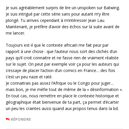
Je suis agréablement surpris de lire un unspoken sur Batwing.
Je suis intrigué par cette série sans pour autant m’y être
plongé. Tu arrives cependant à m’intéresser Jean Lau.
Maintenant, je préfère d’avoir des échos sur la suite avant de
me lancer.
Toujours est-il que le contexte africain me fait peur par
rapport à une chose : que l’auteur nous sort des clichés d’un
pays qu’il croit connaitre et ne fasse rien de vraiment réaliste
sur le sujet. On peut par exemple voir ça pour les auteurs qui
s’essaye de placer l’action d’un comics en France… des fois
c’est un peu naze et raté.
Je connaitrais pas assez l’Afrique ou le Congo pour juger…
mais bon, je me méfie tout de même de la « désinformation ».
En tout cas, nous remettre en place le contexte historique et
géographique était bienvenue de ta part, ça permet d’écarter
un peu les craintes aussi quand aux propos tenus dans la bd.
RÉPONDRE