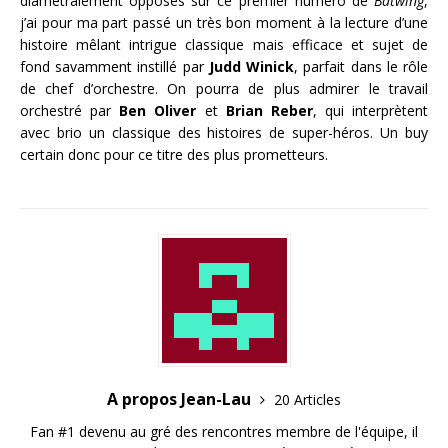
diamétralement opposés sur ce premier numéro de
Batwing
,
j’ai pour ma part passé un très bon moment à la lecture d’une
histoire mêlant intrigue classique mais efficace et sujet de
fond savamment instillé par
Judd Winick
, parfait dans le rôle
de chef d’orchestre. On pourra de plus admirer le travail
orchestré par
Ben Oliver
et
Brian Reber
, qui interprètent
avec brio un classique des histoires de super-héros. Un buy
certain donc pour ce titre des plus prometteurs.
A propos Jean-Lau
20 Articles
Fan #1 devenu au gré des rencontres membre de l'équipe, il