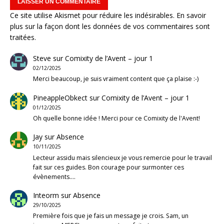
Ce site utilise Akismet pour réduire les indésirables.
En savoir
plus sur la façon dont les données de vos commentaires sont
traitées
.
Steve
sur
Comixity de l’Avent – jour 1
02/12/2025
Merci beaucoup, je suis vraiment content que ça plaise :-)
PineappleObkect
sur
Comixity de l’Avent – jour 1
01/12/2025
Oh quelle bonne idée ! Merci pour ce Comixity de l'Avent!
Jay
sur
Absence
10/11/2025
Lecteur assidu mais silencieux je vous remercie pour le travail
fait sur ces guides. Bon courage pour surmonter ces
évènements.…
Inteorm
sur
Absence
29/10/2025
Première fois que je fais un message je crois. Sam, un