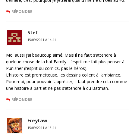
derrière, c’est pourquoi je jetterai quand même un oeil au #2.
RÉPONDRE
Stef
15/09/2011 Á 14:41
Moi aussi j’ai beaucoup aimé. Mais il ne faut s’attendre à
quelque chose de la bat Family. L’esprit me fait plus penser à
Punisher (l’esprit du comics, pas le héros).
L’histoire est prometteuse, les dessins collent à l’ambiance.
Pour moi, pour pouvoir l’apprécier, il faut prendre cela comme
une histoire à part et ne pas s’attendre à du Batman.
RÉPONDRE
Freytaw
15/09/2011 Á 15:41