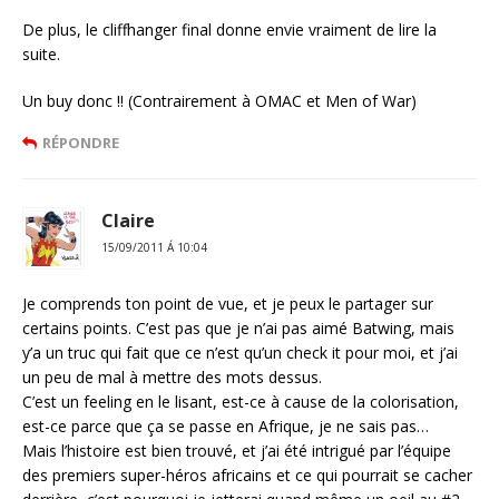
De plus, le cliffhanger final donne envie vraiment de lire la
suite.
Un buy donc !! (Contrairement à OMAC et Men of War)
RÉPONDRE
Claire
15/09/2011 Á 10:04
Je comprends ton point de vue, et je peux le partager sur
certains points. C’est pas que je n’ai pas aimé Batwing, mais
y’a un truc qui fait que ce n’est qu’un check it pour moi, et j’ai
un peu de mal à mettre des mots dessus.
C’est un feeling en le lisant, est-ce à cause de la colorisation,
est-ce parce que ça se passe en Afrique, je ne sais pas…
Mais l’histoire est bien trouvé, et j’ai été intrigué par l’équipe
des premiers super-héros africains et ce qui pourrait se cacher