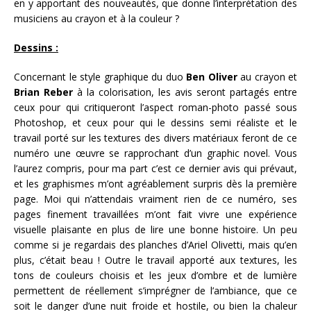
en y apportant des nouveautés, que donne l’interprétation des
musiciens au crayon et à la couleur ?
Dessins :
Concernant le style graphique du duo
Ben Oliver
au crayon et
Brian Reber
à la colorisation, les avis seront partagés entre
ceux pour qui critiqueront l’aspect roman-photo passé sous
Photoshop, et ceux pour qui le dessins semi réaliste et le
travail porté sur les textures des divers matériaux feront de ce
numéro une œuvre se rapprochant d’un graphic novel. Vous
l’aurez compris, pour ma part c’est ce dernier avis qui prévaut,
et les graphismes m’ont agréablement surpris dès la première
page. Moi qui n’attendais vraiment rien de ce numéro, ses
pages finement travaillées m’ont fait vivre une expérience
visuelle plaisante en plus de lire une bonne histoire. Un peu
comme si je regardais des planches d’Ariel Olivetti, mais qu’en
plus, c’était beau ! Outre le travail apporté aux textures, les
tons de couleurs choisis et les jeux d’ombre et de lumière
permettent de réellement s’imprégner de l’ambiance, que ce
soit le danger d’une nuit froide et hostile, ou bien la chaleur