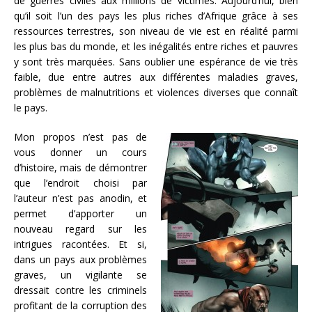
de guerres civiles aux millions de victimes. Aujourd’hui, bien
qu’il soit l’un des pays les plus riches d’Afrique grâce à ses
ressources terrestres, son niveau de vie est en réalité parmi
les plus bas du monde, et les inégalités entre riches et pauvres
y sont très marquées. Sans oublier une espérance de vie très
faible, due entre autres aux différentes maladies graves,
problèmes de malnutritions et violences diverses que connaît
le pays.
Mon propos n’est pas de
vous donner un cours
d’histoire, mais de démontrer
que l’endroit choisi par
l’auteur n’est pas anodin, et
permet d’apporter un
nouveau regard sur les
intrigues racontées. Et si,
dans un pays aux problèmes
graves, un vigilante se
dressait contre les criminels
profitant de la corruption des