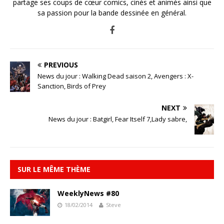
partage ses coups de cœur comics, cinés et animés ainsi que
sa passion pour la bande dessinée en général.
PREVIOUS
News du jour : Walking Dead saison 2, Avengers : X-
Sanction, Birds of Prey
NEXT
News du jour : Batgirl, Fear Itself 7,Lady sabre,
SUR LE MÊME THÈME
WeeklyNews #80
18/02/2014
Steve