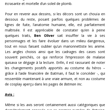
écrasante et mortelle d’un soleil de plomb.
Pour en revenir aux dessins, si les décors sont un chouïa en
dessous du reste, posant parfois quelques problèmes de
lignes de fuite, l’anatomie humaine, elle, est parfaitement
maîtrisée. Il est appréciable de constater qu’en à peine
quelques traits,
Ben Oliver
sait insuffler la vie à ses
personnages et les faire évoluer dans un milieu dangereux,
tout en nous faisant oublier qu’un marionnettiste les anime.
Les angles choisis ainsi que les cadrages des cases sont
souvent penchés, ce qui renforce l’impression de malaise
quisava se dégage à la lecture. Enfin, il est rassurant de noter
les changements positifs apportés au costume du héros –
grâce à l’aide financière de Batman, il faut le concéder -, qui
ressemble maintenant à une vraie armure, et non au costume
de cosplay aperçu dans les pages de
Batman Inc
.
Avis :
Même si les avis seront certainement aussi catégoriques que