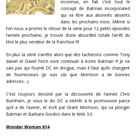
inconnue, en fait c’est tout le
concept de Batman incorporated
qui va être aux abonnés absents
dans les prochains mois. Même si
l’on nous a promis le retour de la série pour 12 petits épisodes
l’année prochaine, je trouve d’une absurdité totale l’arrêt du
titre le plus vendeur de la franchise !!!!
En plus la série s’arrête alors que des tacherons comme Tony
daniel et David Finch vont continuer à écrire Batman !!! Je ne
sais pas qui fournit DC en drogue, mais il faut qu’ils changent
de fournisseurs (je suis sûr que Morrison a de bonnes
adresses…).
C’est toujours dessiné par la découverte de l’année Chris
Burnham, je vous le dis DC a intérêt à le promouvoir parce
qu’il a de l’avenir, et écrit par Grant Morrison, qui va plonger
Batman et Barbara Gordon dans le Web 3.0.
Wonder Woman 614