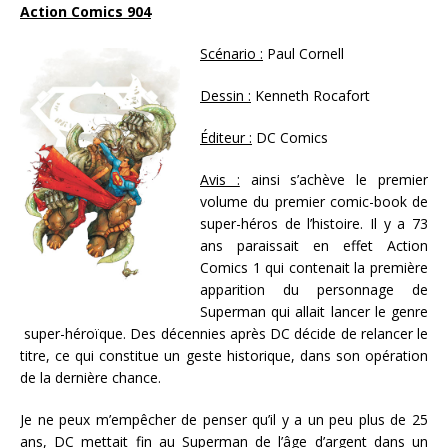
Action Comics 904
Scénario :
Paul Cornell
Des
sin :
Kenneth Rocafort
Édite
ur :
DC Comics
A
vis :
ainsi s’achève le premier
volume du premier comic-book de
super-héros de l’histoire. Il y a 73
ans paraissait en effet Action
Comics 1 qui contenait la première
apparition du personnage de
Superman qui allait lancer le genre
super-héroïque. Des décennies après DC décide de relancer le
titre, ce qui constitue un geste historique, dans son opération
de la dernière chance.
Je ne peux m’empêcher de penser qu’il y a un peu plus de 25
ans, DC mettait fin au Superman de l’âge d’argent dans un