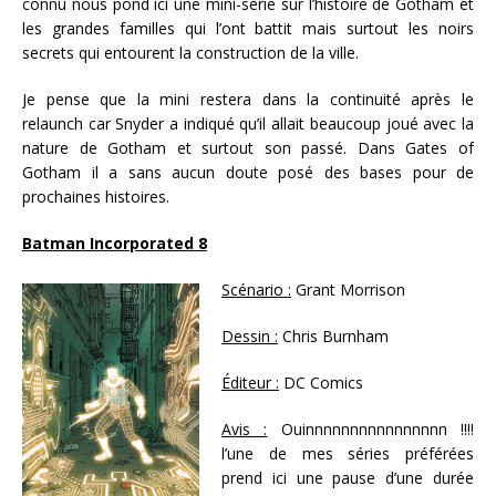
connu nous pond ici une mini-série sur l’histoire de Gotham et
les grandes familles qui l’ont battit mais surtout les noirs
secrets qui entourent la construction de la ville.
Je pense que la mini restera dans la continuité après le
relaunch car Snyder a indiqué qu’il allait beaucoup joué avec la
nature de Gotham et surtout son passé. Dans Gates of
Gotham il a sans aucun doute posé des bases pour de
prochaines histoires.
Batman Incorporated 8
Scénario :
Grant Morrison
Dessin :
Chris Burnham
Éditeur :
DC Comics
Avis :
Ouinnnnnnnnnnnnnnnn !!!!
l’une de mes séries préférées
prend ici une pause d’une durée