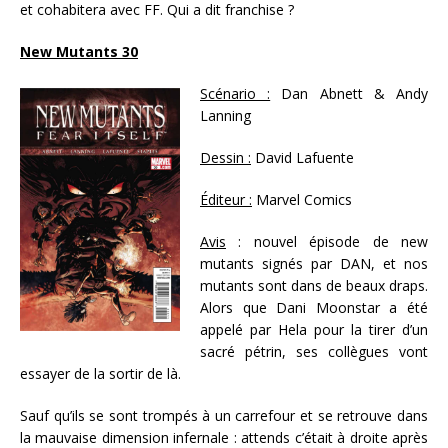
et cohabitera avec FF. Qui a dit franchise ?
New Mutants 30
Scénario :
Dan Abnett & Andy
Lanning
Dessin :
David Lafuente
Éditeur :
Marvel Comics
Avis
: nouvel épisode de new
mutants signés par DAN, et nos
mutants sont dans de beaux draps.
Alors que Dani Moonstar a été
appelé par Hela pour la tirer d’un
sacré pétrin, ses collègues vont
essayer de la sortir de là.
Sauf qu’ils se sont trompés à un carrefour et se retrouve dans
la mauvaise dimension infernale : attends c’était à droite après