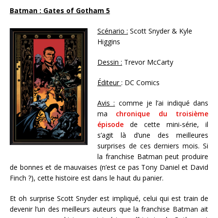
Batman : Gates of Gotham 5
Scénario :
Scott Snyder & Kyle
Higgins
Dessin :
Trevor McCarty
Éditeur
: DC Comics
Avis :
comme je l’ai indiqué dans
ma
chronique du troisième
épisode
de cette mini-série, il
s’agit là d’une des meilleures
surprises de ces derniers mois. Si
la franchise Batman peut produire
de bonnes et de mauvaises (n’est ce pas Tony Daniel et David
Finch ?), cette histoire est dans le haut du panier.
Et oh surprise Scott Snyder est impliqué, celui qui est train de
devenir l’un des meilleurs auteurs que la franchise Batman ait