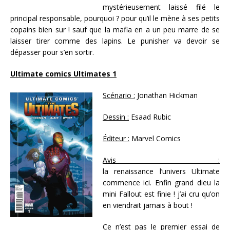
mystérieusement laissé filé le
principal responsable, pourquoi ? pour qu’il le mène à ses petits
copains bien sur ! sauf que la mafia en a un peu marre de se
laisser tirer comme des lapins. Le punisher va devoir se
dépasser pour s’en sortir.
Ultimate comics Ultimates 1
Scénario :
Jonathan Hickman
Dessin :
Esaad Rubic
Éditeur :
Marvel Comics
Avis :
la renaissance l’univers Ultimate
commence ici. Enfin grand dieu la
mini Fallout est finie ! j’ai cru qu’on
en viendrait jamais à bout !
Ce n’est pas le premier essai de