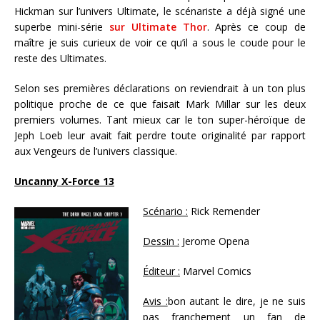
Hickman sur l’univers Ultimate, le scénariste a déjà signé une
superbe mini-série
sur Ultimate Thor
. Après ce coup de
maître je suis curieux de voir ce qu’il a sous le coude pour le
reste des Ultimates.
Selon ses premières déclarations on reviendrait à un ton plus
politique proche de ce que faisait Mark Millar sur les deux
premiers volumes. Tant mieux car le ton super-héroïque de
Jeph Loeb leur avait fait perdre toute originalité par rapport
aux Vengeurs de l’univers classique.
Uncanny X-Force 13
Scénario :
Rick Remender
Dessin :
Jerome Opena
Éditeur :
Marvel Comics
Avis :
bon autant le dire, je ne suis
pas franchement un fan de