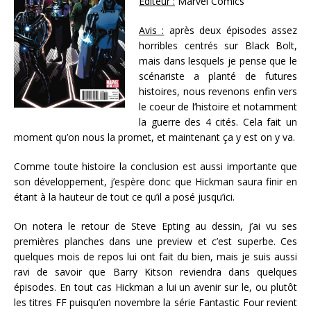
Éditeur :
Marvel Comics
Avis :
après deux épisodes assez
horribles centrés sur Black Bolt,
mais dans lesquels je pense que le
scénariste a planté de futures
histoires, nous revenons enfin vers
le coeur de l’histoire et notamment
la guerre des 4 cités. Cela fait un
moment qu’on nous la promet, et maintenant ça y est on y va.
Comme toute histoire la conclusion est aussi importante que
son développement, j’espère donc que Hickman saura finir en
étant à la hauteur de tout ce qu’il a posé jusqu’ici.
On notera le retour de Steve Epting au dessin, j’ai vu ses
premières planches dans une preview et c’est superbe. Ces
quelques mois de repos lui ont fait du bien, mais je suis aussi
ravi de savoir que Barry Kitson reviendra dans quelques
épisodes. En tout cas Hickman a lui un avenir sur le, ou plutôt
les titres FF puisqu’en novembre la série Fantastic Four revient