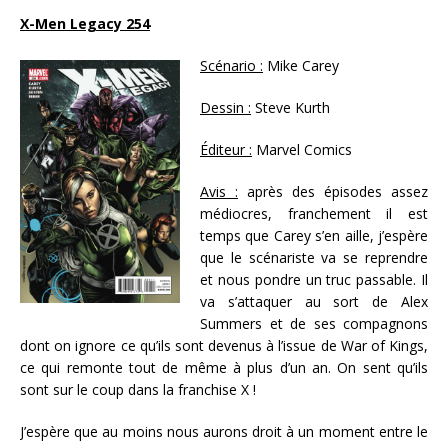
X-Men Legacy 254
Scénario :
Mike Carey
Dessin :
Steve Kurth
Éditeur :
Marvel Comics
Avis :
après des épisodes assez
médiocres, franchement il est
temps que Carey s’en aille, j’espère
que le scénariste va se reprendre
et nous pondre un truc passable. Il
va s’attaquer au sort de Alex
Summers et de ses compagnons
dont on ignore ce qu’ils sont devenus à l’issue de War of Kings,
ce qui remonte tout de même à plus d’un an. On sent qu’ils
sont sur le coup dans la franchise X !
J’espère que au moins nous aurons droit à un moment entre le