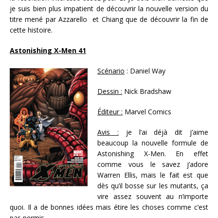
je suis bien plus impatient de découvrir la nouvelle version du
titre mené par Azzarello et Chiang que de découvrir la fin de
cette histoire.
Astonishing X-Men 41
Scénario
: Daniel Way
Dessin :
Nick Bradshaw
Éditeur :
Marvel Comics
Avis :
je l’ai déjà dit j’aime
beaucoup la nouvelle formule de
Astonishing X-Men. En effet
comme vous le savez j’adore
Warren Ellis, mais le fait est que
dès qu’il bosse sur les mutants, ça
vire assez souvent au n’importe
quoi. Il a de bonnes idées mais étire les choses comme c’est
pas permis.