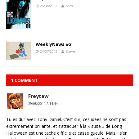
25/06/2013
Sam
WeeklyNews #2
24/07/2012
Steve
1 COMMENT
Freytaw
29/08/2011 Á 14:44
Tu es dur avec Tony Daniel. C’est sur, ces idées ne sont pas
extremement brillante, et s’attaquer à la « suite » de Long
Halloween est une tache difficile et casse gueule. Mais il s’en