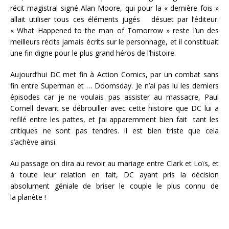
récit magistral signé Alan Moore, qui pour la « dernière fois »
allait utiliser tous ces éléments jugés désuet par l’éditeur.
« What Happened to the man of Tomorrow » reste l’un des
meilleurs récits jamais écrits sur le personnage, et il constituait
une fin digne pour le plus grand héros de l’histoire.
Aujourd’hui DC met fin à Action Comics, par un combat sans
fin entre Superman et … Doomsday. Je n’ai pas lu les derniers
épisodes car je ne voulais pas assister au massacre, Paul
Cornell devant se débrouiller avec cette histoire que DC lui a
refilé entre les pattes, et j’ai apparemment bien fait tant les
critiques ne sont pas tendres. Il est bien triste que cela
s’achève ainsi.
Au passage on dira au revoir au mariage entre Clark et Loïs, et
à toute leur relation en fait, DC ayant pris la décision
absolument géniale de briser le couple le plus connu de
la planète !