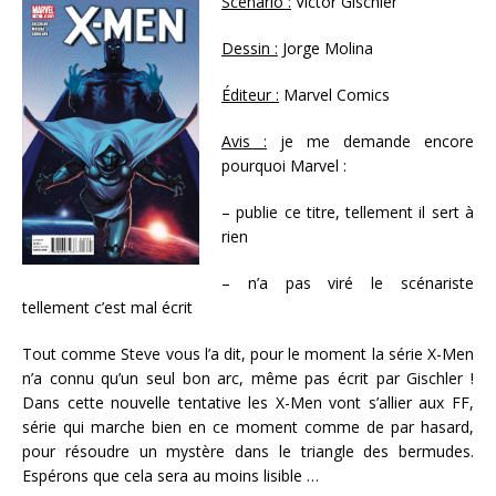
Scénario :
Victor Gischler
Dessin :
Jorge Molina
Éditeur :
Marvel Comics
Avis :
je me demande encore
pourquoi Marvel :
– publie ce titre, tellement il sert à
rien
– n’a pas viré le scénariste
tellement c’est mal écrit
Tout comme Steve vous l’a dit, pour le moment la série X-Men
n’a connu qu’un seul bon arc, même pas écrit par Gischler !
Dans cette nouvelle tentative les X-Men vont s’allier aux FF,
série qui marche bien en ce moment comme de par hasard,
pour résoudre un mystère dans le triangle des bermudes.
Espérons que cela sera au moins lisible …