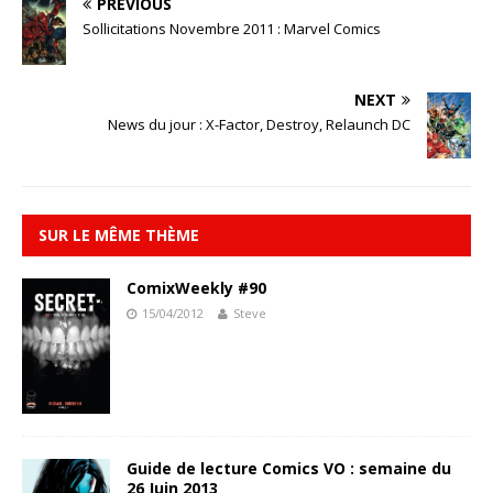
PREVIOUS
Sollicitations Novembre 2011 : Marvel Comics
NEXT
News du jour : X-Factor, Destroy, Relaunch DC
SUR LE MÊME THÈME
ComixWeekly #90
15/04/2012
Steve
Guide de lecture Comics VO : semaine du
26 Juin 2013