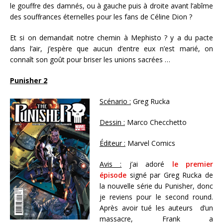
le gouffre des damnés, ou à gauche puis à droite avant l’abîme
des souffrances éternelles pour les fans de Céline Dion ?
Et si on demandait notre chemin à Mephisto ? y a du pacte
dans l’air, j’espère que aucun d’entre eux n’est marié, on
connaît son goût pour briser les unions sacrées …
Punisher 2
Scénario :
Greg Rucka
Dessin :
Marco Checchetto
Éditeur :
Marvel Comics
Avis :
j’ai adoré
le premier
épisode
signé par Greg Rucka de
la nouvelle série du Punisher, donc
je reviens pour le second round.
Après avoir tué les auteurs d’un
massacre, Frank a