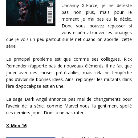
Uncanny X-Force, je ne déteste
pas non plus, mais pour le
moment je n’ai pas eu le déclic.
Donc vous pouvez repasser si
vous espérez trouver les louanges
que je vois un peu partout sur le net quand on aborde cette
série.
Le principal problème est que comme ses collègues, Rick
Remender n’apporte pas de nouveaux éléments, il ne fait que
jouer avec des choses pré-établies, mais cela ne l’empêche
pas d’avoir de bonnes idées. Ainsi replonger les mutants dans
l’ère d’Apocalypse est en une.
La saga Dark Angel annonce pas mal de changements pour
l’avenir de la série, comme Marvel nous l’a gentiment spoilé
ces derniers jours. Donc à ne pas rater.
X-Men 16