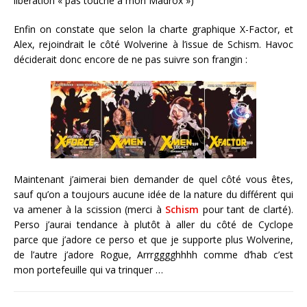
libération « pas touche à mon Madrox »)
Enfin on constate que selon la charte graphique X-Factor, et
Alex, rejoindrait le côté Wolverine à l’issue de Schism. Havoc
déciderait donc encore de ne pas suivre son frangin :
Maintenant j’aimerai bien demander de quel côté vous êtes,
sauf qu’on a toujours aucune idée de la nature du différent qui
va amener à la scission (merci à
Schism
pour tant de clarté).
Perso j’aurai tendance à plutôt à aller du côté de Cyclope
parce que j’adore ce perso et que je supporte plus Wolverine,
de l’autre j’adore Rogue, Arrrgggghhhh comme d’hab c’est
mon portefeuille qui va trinquer …