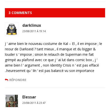
3 COMMENTS
darklinux
23/08/2011 Á 19:14
J ‘ aime bien le nouveau costume de Kal – El , il en impose ; le
reour de Darkseid ? tant mieux , il manque et du bigger &
louder s ‘ impose ; sinon le relauch de Superman me fait
grimpé au plafond avec ce que j ‘ ai lut dans comic box , j ‘
aime bien l ‘ argument , non Identity Crisis n ‘ est pas effacé
..heuresemnt qu ‘ iln ‘ est pas balancé vu son importance
RÉPONDRE
Elessar
23/08/2011 Á 23:47