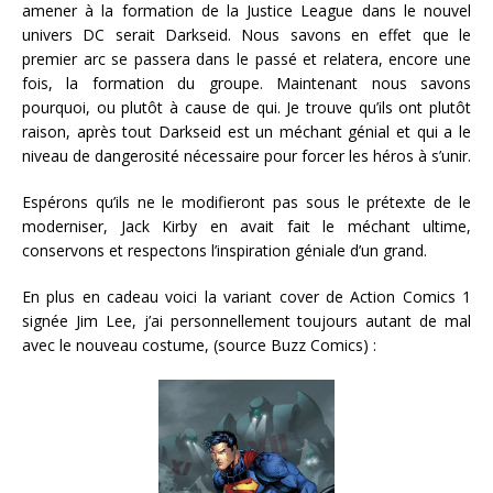
amener à la formation de la Justice League dans le nouvel
univers DC serait Darkseid. Nous savons en effet que le
premier arc se passera dans le passé et relatera, encore une
fois, la formation du groupe. Maintenant nous savons
pourquoi, ou plutôt à cause de qui. Je trouve qu’ils ont plutôt
raison, après tout Darkseid est un méchant génial et qui a le
niveau de dangerosité nécessaire pour forcer les héros à s’unir.
Espérons qu’ils ne le modifieront pas sous le prétexte de le
moderniser, Jack Kirby en avait fait le méchant ultime,
conservons et respectons l’inspiration géniale d’un grand.
En plus en cadeau voici la variant cover de Action Comics 1
signée Jim Lee, j’ai personnellement toujours autant de mal
avec le nouveau costume, (source Buzz Comics) :