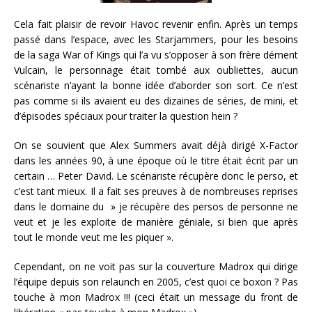
Cela fait plaisir de revoir Havoc revenir enfin. Après un temps
passé dans l’espace, avec les Starjammers, pour les besoins
de la saga War of Kings qui l’a vu s’opposer à son frère dément
Vulcain, le personnage était tombé aux oubliettes, aucun
scénariste n’ayant la bonne idée d’aborder son sort. Ce n’est
pas comme si ils avaient eu des dizaines de séries, de mini, et
d’épisodes spéciaux pour traiter la question hein ?
On se souvient que Alex Summers avait déjà dirigé X-Factor
dans les années 90, à une époque où le titre était écrit par un
certain … Peter David. Le scénariste récupère donc le perso, et
c’est tant mieux. Il a fait ses preuves à de nombreuses reprises
dans le domaine du » je récupère des persos de personne ne
veut et je les exploite de manière géniale, si bien que après
tout le monde veut me les piquer ».
Cependant, on ne voit pas sur la couverture Madrox qui dirige
l’équipe depuis son relaunch en 2005, c’est quoi ce boxon ? Pas
touche à mon Madrox !!! (ceci était un message du front de