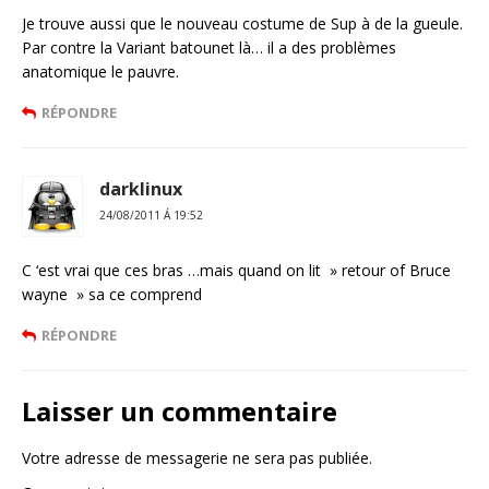
Je trouve aussi que le nouveau costume de Sup à de la gueule.
Par contre la Variant batounet là… il a des problèmes
anatomique le pauvre.
RÉPONDRE
darklinux
24/08/2011 Á 19:52
C ‘est vrai que ces bras …mais quand on lit » retour of Bruce
wayne » sa ce comprend
RÉPONDRE
Laisser un commentaire
Votre adresse de messagerie ne sera pas publiée.