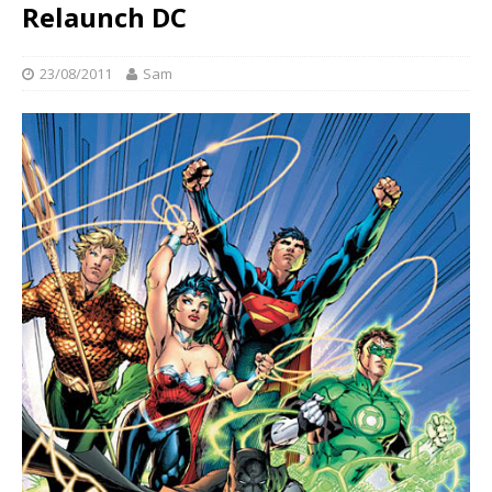
Relaunch DC
23/08/2011
Sam