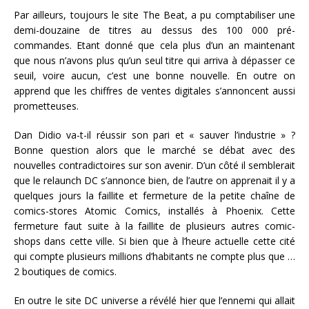
Par ailleurs, toujours le site The Beat, a pu comptabiliser une
demi-douzaine de titres au dessus des 100 000 pré-
commandes. Etant donné que cela plus d’un an maintenant
que nous n’avons plus qu’un seul titre qui arriva à dépasser ce
seuil, voire aucun, c’est une bonne nouvelle. En outre on
apprend que les chiffres de ventes digitales s’annoncent aussi
prometteuses.
Dan Didio va-t-il réussir son pari et « sauver l’industrie » ?
Bonne question alors que le marché se débat avec des
nouvelles contradictoires sur son avenir. D’un côté il semblerait
que le relaunch DC s’annonce bien, de l’autre on apprenait il y a
quelques jours la faillite et fermeture de la petite chaîne de
comics-stores Atomic Comics, installés à Phoenix. Cette
fermeture faut suite à la faillite de plusieurs autres comic-
shops dans cette ville. Si bien que à l’heure actuelle cette cité
qui compte plusieurs millions d’habitants ne compte plus que …
2 boutiques de comics.
En outre le site DC universe a révélé hier que l’ennemi qui allait