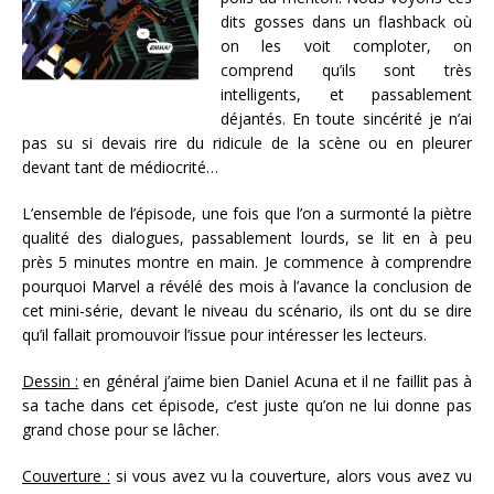
dits gosses dans un flashback où
on les voit comploter, on
comprend qu’ils sont très
intelligents, et passablement
déjantés. En toute sincérité je n’ai
pas su si devais rire du ridicule de la scène ou en pleurer
devant tant de médiocrité…
L’ensemble de l’épisode, une fois que l’on a surmonté la piètre
qualité des dialogues, passablement lourds, se lit en à peu
près 5 minutes montre en main. Je commence à comprendre
pourquoi Marvel a révélé des mois à l’avance la conclusion de
cet mini-série, devant le niveau du scénario, ils ont du se dire
qu’il fallait promouvoir l’issue pour intéresser les lecteurs.
Dessin :
en général j’aime bien Daniel Acuna et il ne faillit pas à
sa tache dans cet épisode, c’est juste qu’on ne lui donne pas
grand chose pour se lâcher.
Couverture :
si vous avez vu la couverture, alors vous avez vu