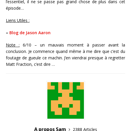
l’essentiel, il ne se passe pas grand chose de plus dans cet
épisode…
Liens Utiles :
–
Blog de Jason Aaron
Note :
6/10 – un mauvais moment à passer avant la
conclusion. Je commence quand même à me dire que c’est du
foutage de gueule ce machin. J’en viendrai presque à regretter
Matt Fraction, c’est dire …
A propos Sam
2388 Articles