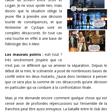
Logan. Je ne vous spoile rien, mais
disons que la situation oblige la
jeune fille à prendre une décision
lourde de conséquences, et que
Wolverine et Cyclope sont en
complets désaccords. En tout cas
cela touche en effet à une base de
l’idéologie des X-Men.
Les mauvais points :
euh tout ?
très sincèrement j’espère que ce
n’est pas ce différent qui va amener la séparation. Depuis le
début de la mini, le scénariste a posé de nombreuses bases de
conflit entre les deux mutants, j’aurai donc tendance à penser
que ce sera plus la somme de ces désaccords qu’une décision
en particulier qui va conduire à la confrontation finale.
Mais je me demande encore comment quelque chose qui est
censé avoir de profondes répercussions sur l’ensemble de la
franchise peut être aussi ennuyeux. La bataille entre le club des