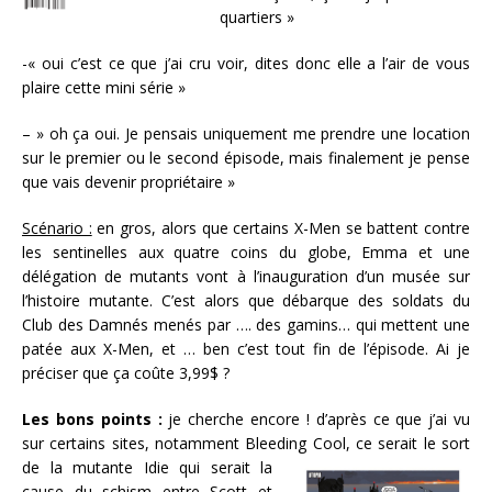
quartiers »
-« oui c’est ce que j’ai cru voir, dites donc elle a l’air de vous
plaire cette mini série »
– » oh ça oui. Je pensais uniquement me prendre une location
sur le premier ou le second épisode, mais finalement je pense
que vais devenir propriétaire »
Scénario :
en gros, alors que certains X-Men se battent contre
les sentinelles aux quatre coins du globe, Emma et une
délégation de mutants vont à l’inauguration d’un musée sur
l’histoire mutante. C’est alors que débarque des soldats du
Club des Damnés menés par …. des gamins… qui mettent une
patée aux X-Men, et … ben c’est tout fin de l’épisode. Ai je
préciser que ça coûte 3,99$ ?
Les bons points :
je cherche encore ! d’après ce que j’ai vu
sur certains sites, notamment Bleeding Cool, ce serait le sort
de la mutante Idie qui serait la
cause du schism entre Scott et