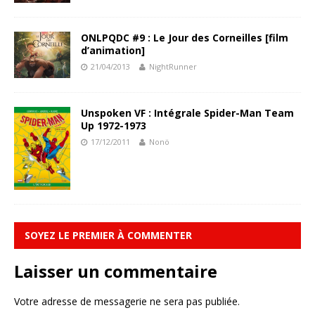
ONLPQDC #9 : Le Jour des Corneilles [film
d’animation]
21/04/2013
NightRunner
Unspoken VF : Intégrale Spider-Man Team
Up 1972-1973
17/12/2011
Nonö
SOYEZ LE PREMIER À COMMENTER
Laisser un commentaire
Votre adresse de messagerie ne sera pas publiée.