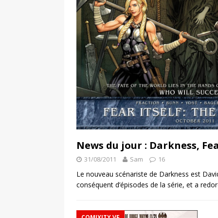
News du jour : Darkness, Fea
31/08/2011
Sam
16
Le nouveau scénariste de Darkness est David
conséquent d’épisodes de la série, et a redo
COMIXITY VF