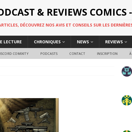
PODCAST & REVIEWS COMICS -
TICLES, DÉCOUVREZ NOS AVIS ET CONSEILS SUR LES DERNIÈRES
DE LECTURE
CHRONIQUES
NEWS
REVIEWS
ISCORD COMIXITY
PODCASTS
CONTACT
INSCRIPTION
À