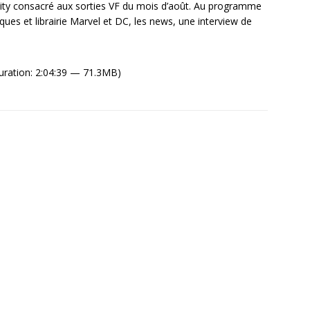
xity consacré aux sorties VF du mois d’août. Au programme
ques et librairie Marvel et DC, les news, une interview de
ration: 2:04:39 — 71.3MB)