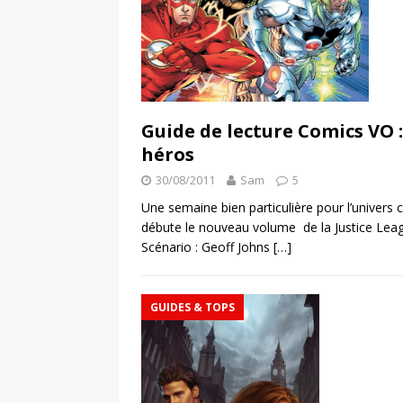
Guide de lecture Comics VO 
héros
30/08/2011
Sam
5
Une semaine bien particulière pour l’univers 
débute le nouveau volume de la Justice Leag
Scénario : Geoff Johns
[…]
GUIDES & TOPS