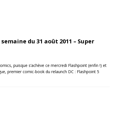
: semaine du 31 août 2011 – Super
comics, puisque s’achève ce mercredi Flashpoint (enfin !) et
ue, premier comic-book du relaunch DC : Flashpoint 5