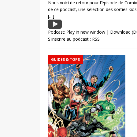
Nous voici de retour pour l’épisode de Comi
de ce podcast, une sélection des sorties kios
[…]
Podcast:
Play in new window
|
Download
(Du
S'inscrire au podcast :
RSS
GUIDES & TOPS