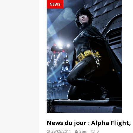
NEWS
News du jour : Alpha Flight,
29/08/2011
Sam
0