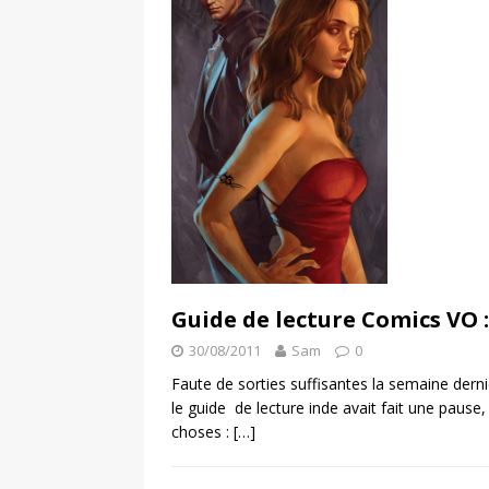
Guide de lecture Comics VO :
30/08/2011
Sam
0
Faute de sorties suffisantes la semaine dern
le guide de lecture inde avait fait une pause
choses :
[…]