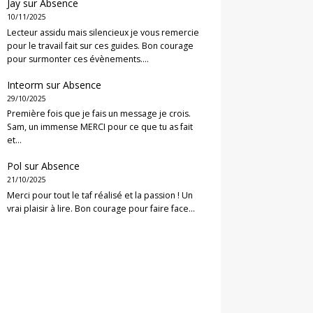
Jay
sur
Absence
10/11/2025
Lecteur assidu mais silencieux je vous remercie
pour le travail fait sur ces guides. Bon courage
pour surmonter ces évènements.…
Inteorm
sur
Absence
29/10/2025
Première fois que je fais un message je crois.
Sam, un immense MERCI pour ce que tu as fait
et…
Pol
sur
Absence
21/10/2025
Merci pour tout le taf réalisé et la passion ! Un
vrai plaisir à lire. Bon courage pour faire face…