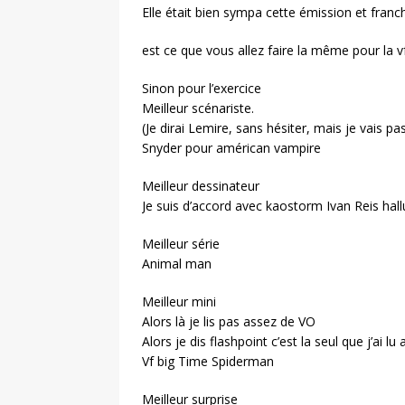
Elle était bien sympa cette émission et franche
est ce que vous allez faire la même pour la v
Sinon pour l’exercice
Meilleur scénariste.
(Je dirai Lemire, sans hésiter, mais je vais 
Snyder pour américan vampire
Meilleur dessinateur
Je suis d’accord avec kaostorm Ivan Reis ha
Meilleur série
Animal man
Meilleur mini
Alors là je lis pas assez de VO
Alors je dis flashpoint c’est la seul que j’ai 
Vf big Time Spiderman
Meilleur surprise