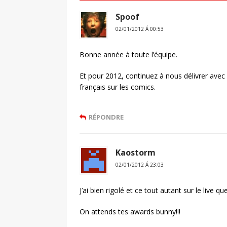
Spoof
02/01/2012 Á 00:53
Bonne année à toute l’équipe.
Et pour 2012, continuez à nous délivrer avec
français sur les comics.
RÉPONDRE
Kaostorm
02/01/2012 Á 23:03
J’ai bien rigolé et ce tout autant sur le live q
On attends tes awards bunny!!!