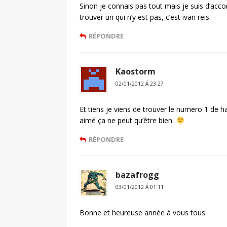
Sinon je connais pas tout mais je suis d’acco
trouver un qui n’y est pas, c’est ivan reis.
RÉPONDRE
Kaostorm
02/01/2012 Á 23:27
Et tiens je viens de trouver le numero 1 de ha
aimé ça ne peut qu’être bien
RÉPONDRE
bazafrogg
03/01/2012 Á 01:11
Bonne et heureuse année à vous tous.