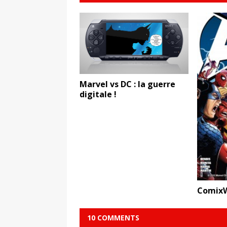
Marvel vs DC : la guerre
digitale !
ComixW
10 COMMENTS