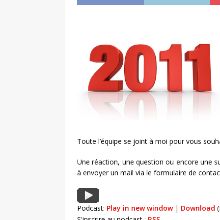
Toute l’équipe se joint à moi pour vous souh
Une réaction, une question ou encore une s
à envoyer un mail via le formulaire de contac
Podcast:
Play in new window
|
Download
(
S'inscrire au podcast :
RSS