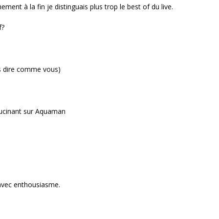
ment à la fin je distinguais plus trop le best of du live.
f?
pas dire comme vous)
llucinant sur Aquaman
lu avec enthousiasme.