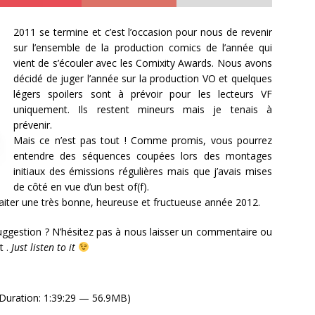
2011 se termine et c’est l’occasion pour nous de revenir
sur l’ensemble de la production comics de l’année qui
vient de s’écouler avec les Comixity Awards. Nous avons
décidé de juger l’année sur la production VO et quelques
légers spoilers sont à prévoir pour les lecteurs VF
uniquement. Ils restent mineurs mais je tenais à
prévenir.
Mais ce n’est pas tout ! Comme promis, vous pourrez
entendre des séquences coupées lors des montages
initiaux des émissions régulières mais que j’avais mises
de côté en vue d’un best of(f).
aiter une très bonne, heureuse et fructueuse année 2012.
uggestion ? N’hésitez pas à nous laisser un commentaire ou
t
.
Just listen to it
Duration: 1:39:29 — 56.9MB)