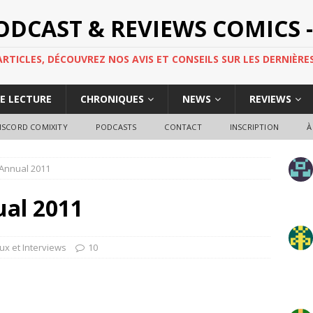
PODCAST & REVIEWS COMICS -
TICLES, DÉCOUVREZ NOS AVIS ET CONSEILS SUR LES DERNIÈRES
DE LECTURE
CHRONIQUES
NEWS
REVIEWS
ISCORD COMIXITY
PODCASTS
CONTACT
INSCRIPTION
À
Annual 2011
al 2011
ux et Interviews
10