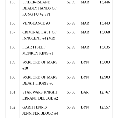
155
SPIDER-ISLAND
$2.99
MAR
13,446
DEADLY HANDS OF
KUNG FU #2 SPI
156
VENGEANCE #3
$3.99
MAR
13,443
157
CRIMINAL LAST OF
$3.50
MAR
13,068
INNOCENT #4 (MR)
158
FEAR ITSELF
$2.99
MAR
13,035
MONKEY KING #1
159
WARLORD OF MARS
$3.99
DYN
13,003
#10
160
WARLORD OF MARS
$3.99
DYN
12,903
DEJAH THORIS #6
161
STAR WARS KNIGHT
$3.50
DAR
12,767
ERRANT DELUGE #2
162
GARTH ENNIS
$3.99
DYN
12,557
JENNIFER BLOOD #4