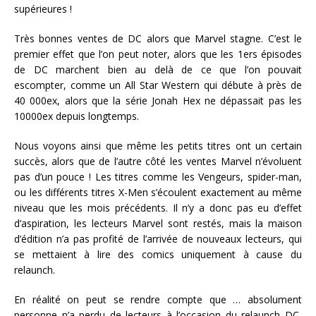
supérieures !
Très bonnes ventes de DC alors que Marvel stagne. C’est le
premier effet que l’on peut noter, alors que les 1ers épisodes
de DC marchent bien au delà de ce que l’on pouvait
escompter, comme un All Star Western qui débute à près de
40 000ex, alors que la série Jonah Hex ne dépassait pas les
10000ex depuis longtemps.
Nous voyons ainsi que même les petits titres ont un certain
succès, alors que de l’autre côté les ventes Marvel n’évoluent
pas d’un pouce ! Les titres comme les Vengeurs, spider-man,
ou les différents titres X-Men s’écoulent exactement au même
niveau que les mois précédents. Il n’y a donc pas eu d’effet
d’aspiration, les lecteurs Marvel sont restés, mais la maison
d’édition n’a pas profité de l’arrivée de nouveaux lecteurs, qui
se mettaient à lire des comics uniquement à cause du
relaunch.
En réalité on peut se rendre compte que … absolument
personne n’a perdu de lecteurs à l’occasion du relaunch DC,