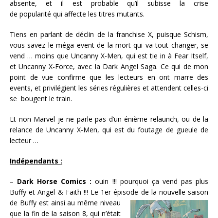
absente, et il est probable qu’il subisse la crise
de popularité qui affecte les titres mutants.
Tiens en parlant de déclin de la franchise X, puisque Schism,
vous savez le méga event de la mort qui va tout changer, se
vend … moins que Uncanny X-Men, qui est tie in à Fear Itself,
et Uncanny X-Force, avec la Dark Angel Saga. Ce qui de mon
point de vue confirme que les lecteurs en ont marre des
events, et privilégient les séries régulières et attendent celles-ci
se bougent le train.
Et non Marvel je ne parle pas d’un énième relaunch, ou de la
relance de Uncanny X-Men, qui est du foutage de gueule de
lecteur …
Indépendants :
–
Dark Horse Comics :
ouin !!! pourquoi ça vend pas plus
Buffy et Angel & Faith !!! Le 1er épisode de la nouvelle saison
de
Buffy est ainsi au même niveau
que la fin de la saison 8, qui n’était