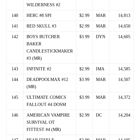
WILDERNESS #2
140
HERC #8 SPI
$2.99
MAR
14,813
141
RED SKULL #3
$2.99
MAR
14,650
142
BOYS BUTCHER
$3.99
DYN
14,605
BAKER
CANDLESTICKMAKER
#3 (MR)
143
INFINITE #2
$2.99
IMA
14,585
144
DEADPOOLMAX #12
$3.99
MAR
14,507
(MR)
145
ULTIMATE COMICS
$3.99
MAR
14,372
FALLOUT #4 DOSM
146
AMERICAN VAMPIRE
$2.99
DC
14,204
SURVIVAL OT
FITTEST #4 (MR)