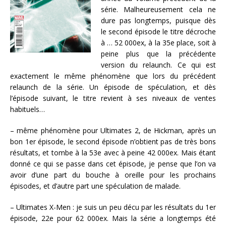
série. Malheureusement cela ne
dure pas longtemps, puisque dès
le second épisode le titre décroche
à … 52 000ex, à la 35e place, soit à
peine plus que la précédente
version du relaunch. Ce qui est
exactement le même phénomène que lors du précédent
relaunch de la série. Un épisode de spéculation, et dès
l’épisode suivant, le titre revient à ses niveaux de ventes
habituels…
– même phénomène pour Ultimates 2, de Hickman, après un
bon 1er épisode, le second épisode n’obtient pas de très bons
résultats, et tombe à la 53e avec à peine 42 000ex. Mais étant
donné ce qui se passe dans cet épisode, je pense que l’on va
avoir d’une part du bouche à oreille pour les prochains
épisodes, et d’autre part une spéculation de malade.
– Ultimates X-Men : je suis un peu décu par les résultats du 1er
épisode, 22e pour 62 000ex. Mais la série a longtemps été