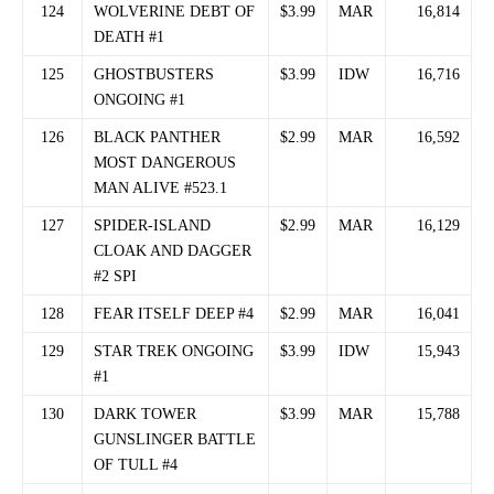
124
WOLVERINE DEBT OF
$3.99
MAR
16,814
DEATH #1
125
GHOSTBUSTERS
$3.99
IDW
16,716
ONGOING #1
126
BLACK PANTHER
$2.99
MAR
16,592
MOST DANGEROUS
MAN ALIVE #523.1
127
SPIDER-ISLAND
$2.99
MAR
16,129
CLOAK AND DAGGER
#2 SPI
128
FEAR ITSELF DEEP #4
$2.99
MAR
16,041
129
STAR TREK ONGOING
$3.99
IDW
15,943
#1
130
DARK TOWER
$3.99
MAR
15,788
GUNSLINGER BATTLE
OF TULL #4