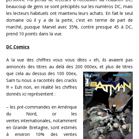
beaucoup de gens se sont précipités sur les numéros DC, mais
les lecteurs habituels ont maintenu leurs achats. En fait le seul
domaine où il y a de la perte, c’est en terme de part de
marché, puisque Marvel avec 35%, contre presque 45 à DC,
prend 10 points dans la vue.
DC Comics
A la vue des chiffres vous vous dites « eh, ils avaient pas
annoncés des titres au delà des 200 000ex, et plus de titres
que cela au
dessus des 100 00ex,
Sam tu nous a racontés des cracks
!!! » Euh non, en réalité les chiffres
donnés ici représentent :
– les pré-commandes en Amérique
du Nord, or les
ventes internationales, notamment
en Grande Bretagne, sont estimés
à environ 10% des ventes