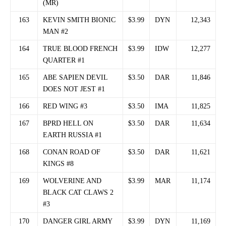
(MR)
163
KEVIN SMITH BIONIC
$3.99
DYN
12,343
MAN #2
164
TRUE BLOOD FRENCH
$3.99
IDW
12,277
QUARTER #1
165
ABE SAPIEN DEVIL
$3.50
DAR
11,846
DOES NOT JEST #1
166
RED WING #3
$3.50
IMA
11,825
167
BPRD HELL ON
$3.50
DAR
11,634
EARTH RUSSIA #1
168
CONAN ROAD OF
$3.50
DAR
11,621
KINGS #8
169
WOLVERINE AND
$3.99
MAR
11,174
BLACK CAT CLAWS 2
#3
170
DANGER GIRL ARMY
$3.99
DYN
11,169