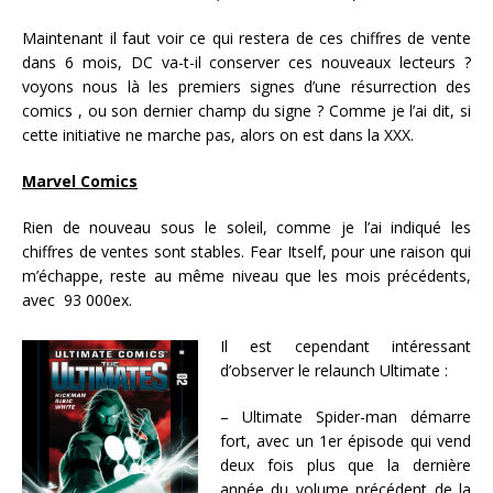
Maintenant il faut voir ce qui restera de ces chiffres de vente
dans 6 mois, DC va-t-il conserver ces nouveaux lecteurs ?
voyons nous là les premiers signes d’une résurrection des
comics , ou son dernier champ du signe ? Comme je l’ai dit, si
cette initiative ne marche pas, alors on est dans la XXX.
Marvel Comics
Rien de nouveau sous le soleil, comme je l’ai indiqué les
chiffres de ventes sont stables. Fear Itself, pour une raison qui
m’échappe, reste au même niveau que les mois précédents,
avec 93 000ex.
Il est cependant intéressant
d’observer le relaunch Ultimate :
– Ultimate Spider-man démarre
fort, avec un 1er épisode qui vend
deux fois plus que la dernière
année du volume précédent de la