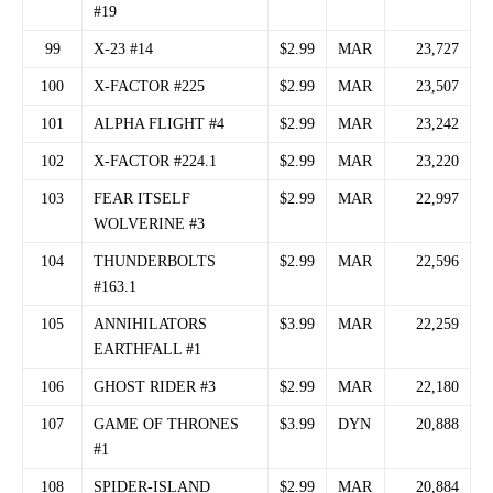
#19
99
X-23 #14
$2.99
MAR
23,727
100
X-FACTOR #225
$2.99
MAR
23,507
101
ALPHA FLIGHT #4
$2.99
MAR
23,242
102
X-FACTOR #224.1
$2.99
MAR
23,220
103
FEAR ITSELF
$2.99
MAR
22,997
WOLVERINE #3
104
THUNDERBOLTS
$2.99
MAR
22,596
#163.1
105
ANNIHILATORS
$3.99
MAR
22,259
EARTHFALL #1
106
GHOST RIDER #3
$2.99
MAR
22,180
107
GAME OF THRONES
$3.99
DYN
20,888
#1
108
SPIDER-ISLAND
$2.99
MAR
20,884