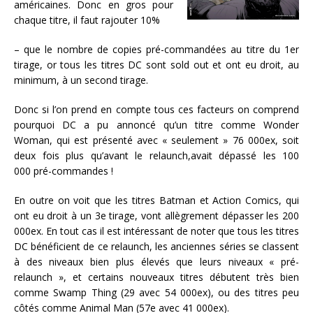
américaines. Donc en gros pour
chaque titre, il faut rajouter 10%
– que le nombre de copies pré-commandées au titre du 1er
tirage, or tous les titres DC sont sold out et ont eu droit, au
minimum, à un second tirage.
Donc si l’on prend en compte tous ces facteurs on comprend
pourquoi DC a pu annoncé qu’un titre comme Wonder
Woman, qui est présenté avec « seulement » 76 000ex, soit
deux fois plus qu’avant le relaunch,avait dépassé les 100
000 pré-commandes !
En outre on voit que les titres Batman et Action Comics, qui
ont eu droit à un 3e tirage, vont allègrement dépasser les 200
000ex. En tout cas il est intéressant de noter que tous les titres
DC bénéficient de ce relaunch, les anciennes séries se classent
à des niveaux bien plus élevés que leurs niveaux « pré-
relaunch », et certains nouveaux titres débutent très bien
comme Swamp Thing (29 avec 54 000ex), ou des titres peu
côtés comme Animal Man (57e avec 41 000ex).