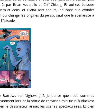
par Brian Azzarello et Cliff Chiang. Et oui cet épisode
 d’Héra et Zeus, et Diana sont soeurs, induisant que Wonder
n qui change les origines du perso, sauf que le scénariste a
e l’épisode …
 Barrows sur Nightwing 2. Je pense que nous sommes
mment lors de la sortie de certaines mini tie in à Blackest
n le dessinateur aimait les scènes spectaculaires. Et bien