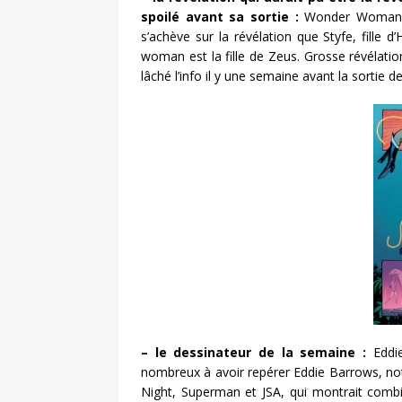
spoilé avant sa sortie :
Wonder Woman 2, 
s’achève sur la révélation que Styfe, fille
woman est la fille de Zeus. Grosse révélatio
lâché l’info il y une semaine avant la sortie d
– le dessinateur de la semaine :
Eddie
nombreux à avoir repérer Eddie Barrows, nota
Night, Superman et JSA, qui montrait combie