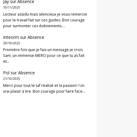
Jay
sur
Absence
10/11/2025
Lecteur assidu mais silencieux je vous remercie
pour le travail fait sur ces guides. Bon courage
pour surmonter ces évènements.…
Inteorm
sur
Absence
29/10/2025
Première fois que je fais un message je crois.
Sam, un immense MERCI pour ce que tu as fait
et…
Pol
sur
Absence
21/10/2025
Merci pour tout le taf réalisé et la passion ! Un
vrai plaisir à lire. Bon courage pour faire face…