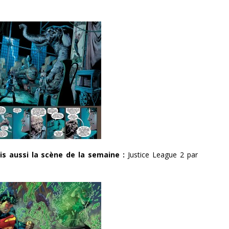
s aussi la scène de la semaine :
Justice League 2 par