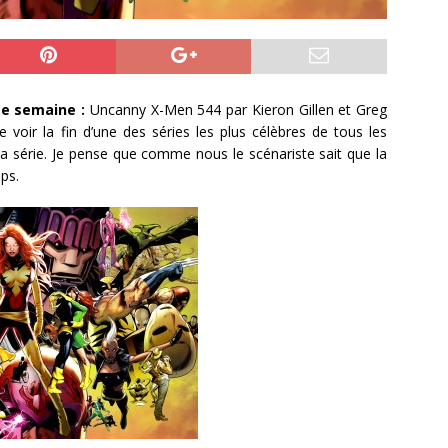
te semaine :
Uncanny X-Men 544 par Kieron Gillen et Greg
e voir la fin d’une des séries les plus célèbres de tous les
 série. Je pense que comme nous le scénariste sait que la
ps.