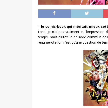
–
le comic-book qui méritait mieux cet
Land. Je n’ai pas vraiment eu l’impression d
temps, mais plutôt un épisode commun de la
renumérotation n’est qu’une question de tem