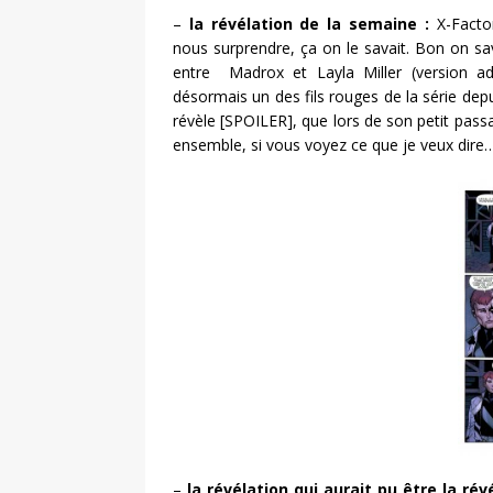
–
la révélation de la semaine :
X-Factor
nous surprendre, ça on le savait. Bon on sav
entre Madrox et Layla Miller (version adu
désormais un des fils rouges de la série dep
révèle [SPOILER], que lors de son petit pass
ensemble, si vous voyez ce que je veux dire
–
la révélation qui aurait pu être la ré