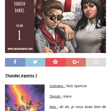
Thunder Agents 1
Scénario :
Nick Spencer
Dessin :
Kano
Avis :
ah ah, je vous avais bien dit