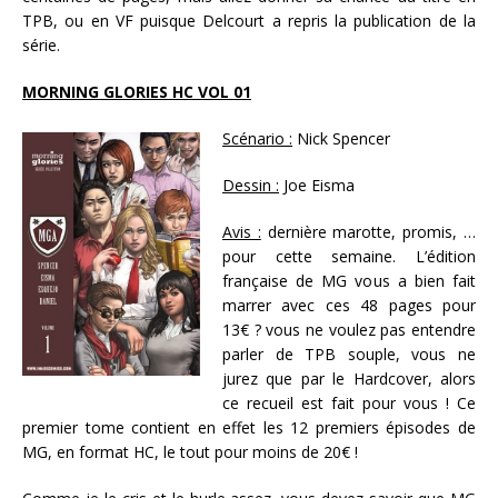
TPB, ou en VF puisque Delcourt a repris la publication de la
série.
MORNING GLORIES HC VOL 01
Scénario :
Nick Spencer
Dessin :
Joe Eisma
Avis :
dernière marotte, promis, …
pour cette semaine. L’édition
française de MG vous a bien fait
marrer avec ces 48 pages pour
13€ ? vous ne voulez pas entendre
parler de TPB souple, vous ne
jurez que par le Hardcover, alors
ce recueil est fait pour vous ! Ce
premier tome contient en effet les 12 premiers épisodes de
MG, en format HC, le tout pour moins de 20€ !