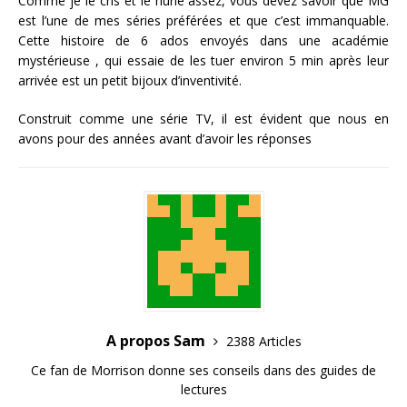
Comme je le cris et le hurle assez, vous devez savoir que MG
est l’une de mes séries préférées et que c’est immanquable.
Cette histoire de 6 ados envoyés dans une académie
mystérieuse , qui essaie de les tuer environ 5 min après leur
arrivée est un petit bijoux d’inventivité.
Construit comme une série TV, il est évident que nous en
avons pour des années avant d’avoir les réponses
A propos Sam
2388 Articles
Ce fan de Morrison donne ses conseils dans des guides de
lectures