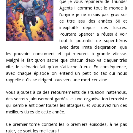
que je vous reparlerai de Thunder
Agents ! comme tout le monde à
l’origine je ne misais pas gros sur
ce titre issu des années 60 et
inexploité depuis des lustres.
Pourtant Spencer a réussi à voir
tout le potentiel de super-héros
avec date limite d’expiration, que
les pouvoirs consument et qui meurent à grande vitesse.
Malgré le fait qu’on sache que chacun d’eux va claquer très
vite, le scénario fait qu’on s’attache à eux. En conséquence,
avec chaque épisode on entend un petit tic tac qui nous
rappelle qu’ils se dirigent tous vers une mort certaine.
Vous ajoutez à ça des retournements de situation inattendus,
des secrets jalousement gardés, et une organisation terroriste
qui semble anticiper toutes les attaques, et vous avez l’un des
meilleurs titres de cette année.
Ce premier tome contient les 6 premiers épisodes, à ne pas
rater, ce sont les meilleurs !