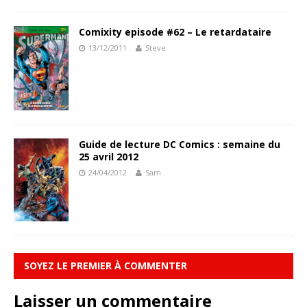
Comixity episode #62 – Le retardataire
13/12/2011
Steve
Guide de lecture DC Comics : semaine du
25 avril 2012
24/04/2012
Sam
SOYEZ LE PREMIER À COMMENTER
Laisser un commentaire