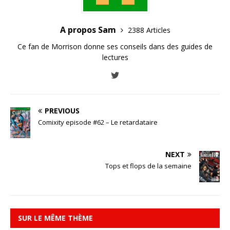
A propos Sam
2388 Articles
Ce fan de Morrison donne ses conseils dans des guides de
lectures
PREVIOUS
Comixity episode #62 – Le retardataire
NEXT
Tops et flops de la semaine
SUR LE MÊME THÈME