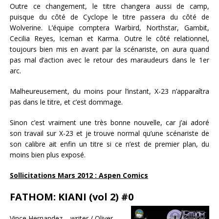
Outre ce changement, le titre changera aussi de camp,
puisque du côté de Cyclope le titre passera du côté de
Wolverine. L’équipe comptera Warbird, Northstar, Gambit,
Cecilia Reyes, Iceman et Karma. Outre le côté relationnel,
toujours bien mis en avant par la scénariste, on aura quand
pas mal d’action avec le retour des maraudeurs dans le 1er
arc.
Malheureusement, du moins pour l’instant, X-23 n’apparaîtra
pas dans le titre, et c’est dommage.
Sinon c’est vraiment une très bonne nouvelle, car j’ai adoré
son travail sur X-23 et je trouve normal qu’une scénariste de
son calibre ait enfin un titre si ce n’est de premier plan, du
moins bien plus exposé.
Sollicitations Mars 2012 : Aspen Comics
FATHOM: KIANI (vol 2) #0
Vince Hernandez – writer / Oliver