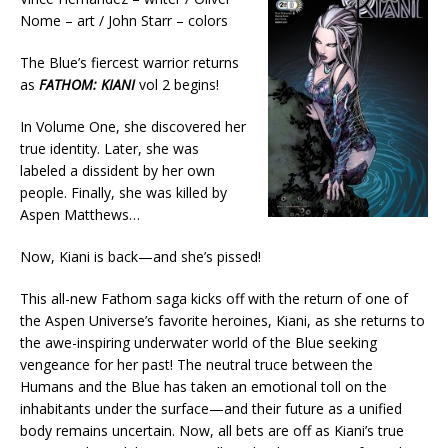
Nome – art / John Starr – colors
The Blue’s fiercest warrior returns
as
FATHOM: KIANI
vol 2 begins!
In Volume One, she discovered her
true identity. Later, she was
labeled a dissident by her own
people. Finally, she was killed by
Aspen Matthews…
Now, Kiani is back—and she’s pissed!
This all-new Fathom saga kicks off with the return of one of
the Aspen Universe’s favorite heroines, Kiani, as she returns to
the awe-inspiring underwater world of the Blue seeking
vengeance for her past! The neutral truce between the
Humans and the Blue has taken an emotional toll on the
inhabitants under the surface—and their future as a unified
body remains uncertain. Now, all bets are off as Kiani’s true