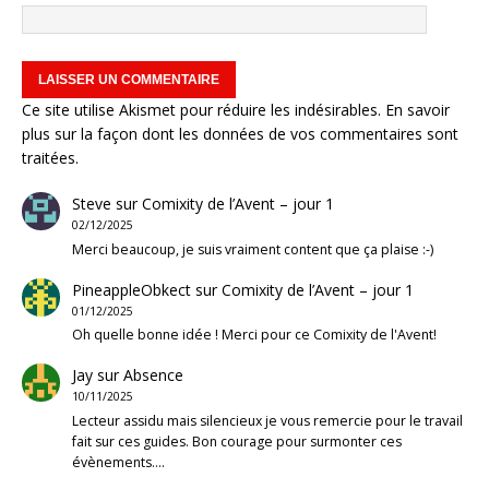
Ce site utilise Akismet pour réduire les indésirables.
En savoir
plus sur la façon dont les données de vos commentaires sont
traitées
.
Steve
sur
Comixity de l’Avent – jour 1
02/12/2025
Merci beaucoup, je suis vraiment content que ça plaise :-)
PineappleObkect
sur
Comixity de l’Avent – jour 1
01/12/2025
Oh quelle bonne idée ! Merci pour ce Comixity de l'Avent!
Jay
sur
Absence
10/11/2025
Lecteur assidu mais silencieux je vous remercie pour le travail
fait sur ces guides. Bon courage pour surmonter ces
évènements.…