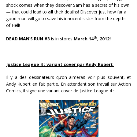
shock comes when they discover Sam has a secret of his own
— that could lead to
all
their deaths! Discover just how far a
good man will go to save his innocent sister from the depths
of Hell!
th
DEAD MAN’S RUN #3
is in stores
March 14
, 2012!
Justice League 4 : variant cover par Andy Kubert
Il y a des dessinateurs qu’on aimerait voir plus souvent, et
Andy Kubert en fait partie. En attendant son travail sur Action
Comics, il signe une variant cover de Justice League 4 :