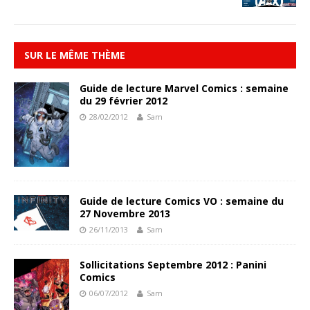
SUR LE MÊME THÈME
Guide de lecture Marvel Comics : semaine
du 29 février 2012
28/02/2012
Sam
Guide de lecture Comics VO : semaine du
27 Novembre 2013
26/11/2013
Sam
Sollicitations Septembre 2012 : Panini
Comics
06/07/2012
Sam