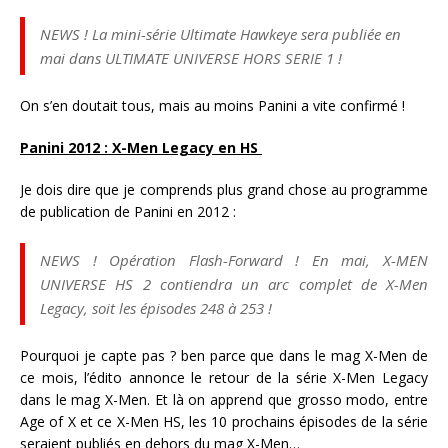
NEWS ! La mini-série Ultimate Hawkeye sera publiée en
mai dans ULTIMATE UNIVERSE HORS SERIE 1 !
On s’en doutait tous, mais au moins Panini a vite confirmé !
Panini 2012 : X-Men Legacy en HS
Je dois dire que je comprends plus grand chose au programme
de publication de Panini en 2012 :
NEWS ! Opération Flash-Forward ! En mai, X-MEN
UNIVERSE HS 2 contiendra un arc complet de X-Men
Legacy, soit les épisodes 248 à 253 !
Pourquoi je capte pas ? ben parce que dans le mag X-Men de
ce mois, l’édito annonce le retour de la série X-Men Legacy
dans le mag X-Men. Et là on apprend que grosso modo, entre
Age of X et ce X-Men HS, les 10 prochains épisodes de la série
seraient publiés en dehors du mag X-Men…