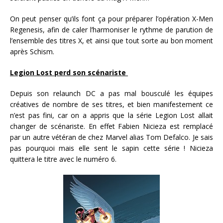
On peut penser qu’ils font ça pour préparer l’opération X-Men
Regenesis, afin de caler l’harmoniser le rythme de parution de
l’ensemble des titres X, et ainsi que tout sorte au bon moment
après Schism.
Legion Lost perd son scénariste
Depuis son relaunch DC a pas mal bousculé les équipes
créatives de nombre de ses titres, et bien manifestement ce
n’est pas fini, car on a appris que la série Legion Lost allait
changer de scénariste. En effet Fabien Nicieza est remplacé
par un autre vétéran de chez Marvel alias Tom Defalco. Je sais
pas pourquoi mais elle sent le sapin cette série ! Nicieza
quittera le titre avec le numéro 6.