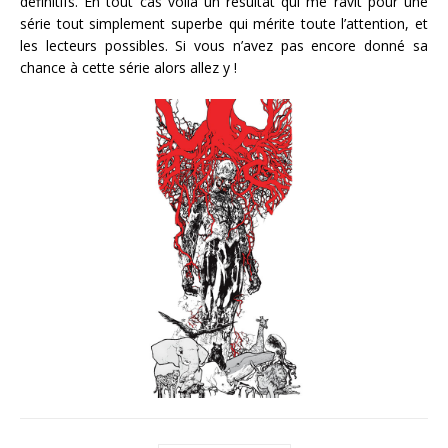
définitifs. En tout cas voilà un résultat qui me ravit pour une
série tout simplement superbe qui mérite toute l’attention, et
les lecteurs possibles. Si vous n’avez pas encore donné sa
chance à cette série alors allez y !