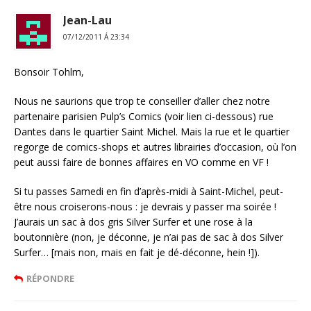
Jean-Lau
07/12/2011 Á 23:34
Bonsoir Tohlm,
Nous ne saurions que trop te conseiller d’aller chez notre
partenaire parisien Pulp’s Comics (voir lien ci-dessous) rue
Dantes dans le quartier Saint Michel. Mais la rue et le quartier
regorge de comics-shops et autres librairies d’occasion, où l’on
peut aussi faire de bonnes affaires en VO comme en VF !
Si tu passes Samedi en fin d’après-midi à Saint-Michel, peut-
être nous croiserons-nous : je devrais y passer ma soirée !
J’aurais un sac à dos gris Silver Surfer et une rose à la
boutonnière (non, je déconne, je n’ai pas de sac à dos Silver
Surfer… [mais non, mais en fait je dé-déconne, hein !]).
RÉPONDRE