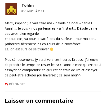
Tohlm
09/12/2011 Á 01:21
Merci, impecc ; je vais faire ma « balade de noël » par là !
Aaaah… Je vois « nos partenaires » à l’instant… Désolé de ne
pas avoir bien regardé…
En tous cas, va pour le sac à dos du Surfeur ! Pour ma part,
j’arborerai fièrement les couleurs de la Novaforce !
Là, on est sûrs de se trouver
Plus sérieusement, j’y serai vers ces heures-là aussi. J’ai envie
de prendre le temps de tester les VO. Donc le mec qui crisera à
essayer de comprendre ce qu’il est en train de lire et essayer
de peut-être acheter (ou l’inverse) ; ce sera moi^^
RÉPONDRE
Laisser un commentaire