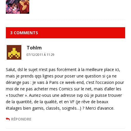
3 COMMENTS
Tohlm
07/12/2011 Á 11:29
Salut, dsl le sujet n’est pas forcément à la meilleure place ici,
mais je prends qqs lignes pour poser une question si ça ne
dérange pas : Je vais à Paris ce week-end, c’est l’occasion pour
moi de ne pas acheter mes Comics sur le net, mais d’aller les
« toucher ». Auriez-vous une adresse svp où je puisse trouver
de la quantité, de la qualité, et en VF (je rêve de beaux
étalages bien garnis, classés, soignés…) ? Merci d’avance.
RÉPONDRE